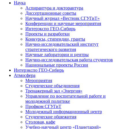
Наука
Аспирантура и докторантура
Диссертационные советы
Научный журнал «Вестник СГУГиТ»
Конференции и научные мероприятия
Интерэкспо ГЕО-Сибирь
Проекты и разработки
Конкурсы, стипендии, гранты
Научно-исследовательский институт
стратегического развития
Научные лаборатории и центры
Научно-исследовательская работа студентов
Национальные проекты России
Интерэкспо ГЕО-Сибирь
Атмосфера
Мероприятия
Студенческие объединения
Тренажерный зал «Энергия»
Управление по воспитательной работе и
молодежной политике
Профком СГУГиТ
Молодежный информационный центр
Студенческие общежития
Столовая, кафе
Учебно-научный центр «Планетарий»