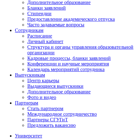
Дополнительное образование
Бланки заявлений
Стипендии
Предоставление академического отпуска
Часто задаваемые вопросы
Сотрудникам
Расписание
Личный кабинет
Структура и органы управления образовательной
организации
Кадровые процессы, бланки заявлений
Конференции и научные мероприятия
Календарь мероприятий сотрудника
Выпускникам
Центр карьеры
Выдающиеся выпускники
Дополнительное образование
Фото и видео
Партнерам
Стать партнером
Международное сотрудничество
Партнеры СГУГиТ
Предложить вакансию
Университет