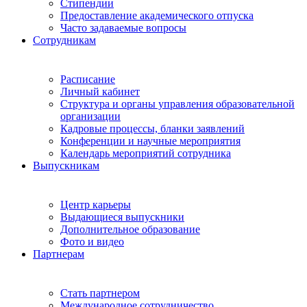
Стипендии
Предоставление академического отпуска
Часто задаваемые вопросы
Сотрудникам
Расписание
Личный кабинет
Структура и органы управления образовательной
организации
Кадровые процессы, бланки заявлений
Конференции и научные мероприятия
Календарь мероприятий сотрудника
Выпускникам
Центр карьеры
Выдающиеся выпускники
Дополнительное образование
Фото и видео
Партнерам
Стать партнером
Международное сотрудничество