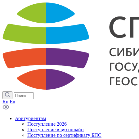
Ru
En
Абитуриентам
Поступление 2026
Поступление в вуз онлайн
Поступление по сертификату БПС