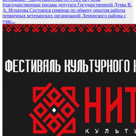
благодарственные письма депутата Государственной Думы В.
А. Игнатова
Состоялся семинар по обмену опытом работы
первичных ветеранских организаций Ленинского района с
учас...