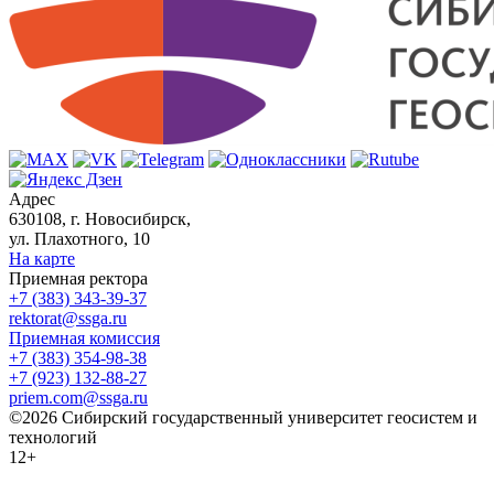
Адрес
630108, г. Новосибирск,
ул. Плахотного, 10
На карте
Приемная ректора
+7 (383) 343-39-37
rektorat@ssga.ru
Приемная комиссия
+7 (383) 354-98-38
+7 (923) 132-88-27
priem.com@ssga.ru
©2026 Сибирский государственный университет геосистем и
технологий
12+