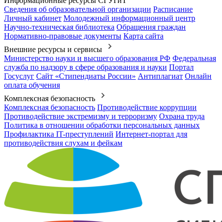
Информационные ресурсы СГУГиТ
Сведения об образовательной организации
Расписание
Личный кабинет
Молодежный информационный центр
Научно-техническая библиотека
Обращения граждан
Нормативно-правовые документы
Карта сайта
Внешние ресурсы и сервисы
Министерство науки и высшего образования РФ
Федеральная
служба по надзору в сфере образования и науки
Портал
Госуслуг
Сайт «Стипендиаты России»
Антиплагиат
Онлайн
оплата обучения
Комплексная безопасность
Комплексная безопасность
Противодействие коррупции
Противодействие экстремизму и терроризму
Охрана труда
Политика в отношении обработки персональных данных
Профилактика IT-преступлений
Интернет-портал для
противодействия слухам и фейкам