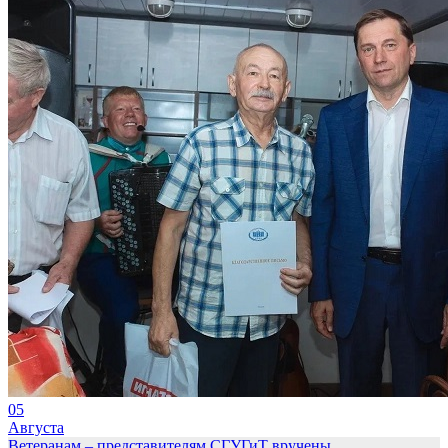
05
Августа
Ветеранам – представителям СГУГиТ вручены