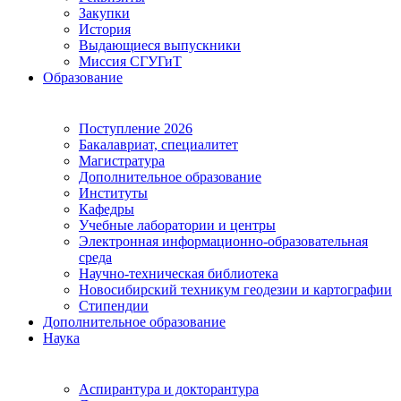
Закупки
История
Выдающиеся выпускники
Миссия СГУГиТ
Образование
Поступление 2026
Бакалавриат, специалитет
Магистратура
Дополнительное образование
Институты
Кафедры
Учебные лаборатории и центры
Электронная информационно-образовательная
среда
Научно-техническая библиотека
Новосибирский техникум геодезии и картографии
Стипендии
Дополнительное образование
Наука
Аспирантура и докторантура