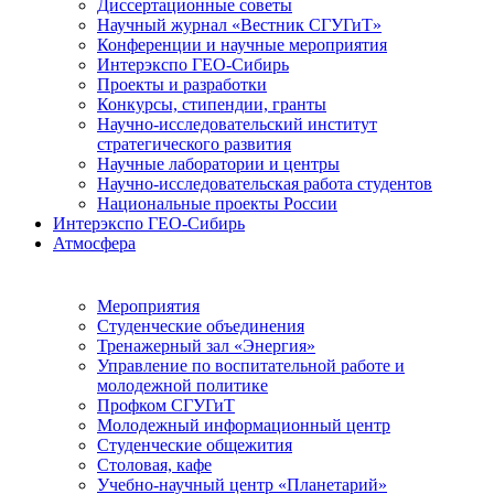
Диссертационные советы
Научный журнал «Вестник СГУГиТ»
Конференции и научные мероприятия
Интерэкспо ГЕО-Сибирь
Проекты и разработки
Конкурсы, стипендии, гранты
Научно-исследовательский институт
стратегического развития
Научные лаборатории и центры
Научно-исследовательская работа студентов
Национальные проекты России
Интерэкспо ГЕО-Сибирь
Атмосфера
Мероприятия
Студенческие объединения
Тренажерный зал «Энергия»
Управление по воспитательной работе и
молодежной политике
Профком СГУГиТ
Молодежный информационный центр
Студенческие общежития
Столовая, кафе
Учебно-научный центр «Планетарий»