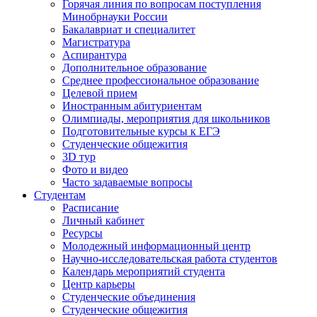
Горячая линия по вопросам поступления
Минобрнауки России
Бакалавриат и специалитет
Магистратура
Аспирантура
Дополнительное образование
Среднее профессиональное образование
Целевой прием
Иностранным абитуриентам
Олимпиады, мероприятия для школьников
Подготовительные курсы к ЕГЭ
Студенческие общежития
3D тур
Фото и видео
Часто задаваемые вопросы
Студентам
Расписание
Личный кабинет
Ресурсы
Молодежный информационный центр
Научно-исследовательская работа студентов
Календарь мероприятий студента
Центр карьеры
Студенческие объединения
Студенческие общежития