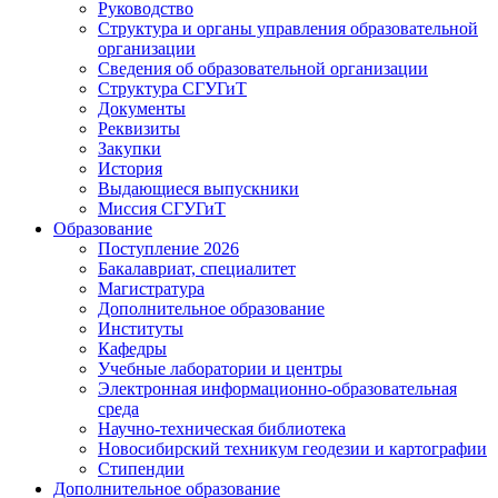
Руководство
Структура и органы управления образовательной
организации
Сведения об образовательной организации
Структура СГУГиТ
Документы
Реквизиты
Закупки
История
Выдающиеся выпускники
Миссия СГУГиТ
Образование
Поступление 2026
Бакалавриат, специалитет
Магистратура
Дополнительное образование
Институты
Кафедры
Учебные лаборатории и центры
Электронная информационно-образовательная
среда
Научно-техническая библиотека
Новосибирский техникум геодезии и картографии
Стипендии
Дополнительное образование