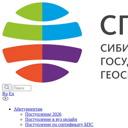
Ru
En
Абитуриентам
Поступление 2026
Поступление в вуз онлайн
Поступление по сертификату БПС