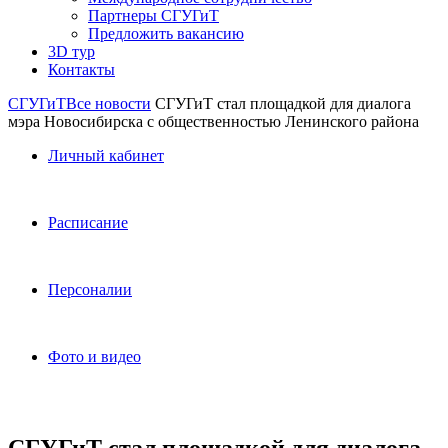
Партнеры СГУГиТ
Предложить вакансию
3D тур
Контакты
СГУГиТ
Все новости
СГУГиТ стал площадкой для диалога
мэра Новосибирска с общественностью Ленинского района
Личный кабинет
Расписание
Персоналии
Фото и видео
СГУГиТ стал площадкой для диалога