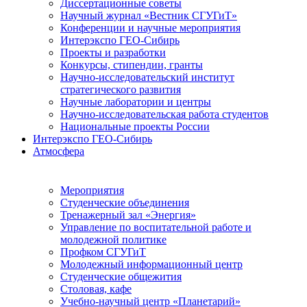
Диссертационные советы
Научный журнал «Вестник СГУГиТ»
Конференции и научные мероприятия
Интерэкспо ГЕО-Сибирь
Проекты и разработки
Конкурсы, стипендии, гранты
Научно-исследовательский институт
стратегического развития
Научные лаборатории и центры
Научно-исследовательская работа студентов
Национальные проекты России
Интерэкспо ГЕО-Сибирь
Атмосфера
Мероприятия
Студенческие объединения
Тренажерный зал «Энергия»
Управление по воспитательной работе и
молодежной политике
Профком СГУГиТ
Молодежный информационный центр
Студенческие общежития
Столовая, кафе
Учебно-научный центр «Планетарий»