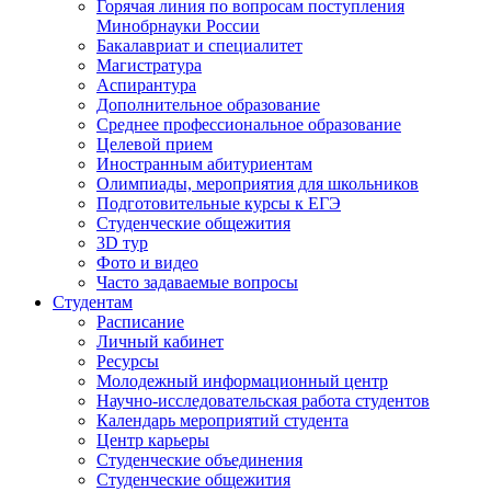
Горячая линия по вопросам поступления
Минобрнауки России
Бакалавриат и специалитет
Магистратура
Аспирантура
Дополнительное образование
Среднее профессиональное образование
Целевой прием
Иностранным абитуриентам
Олимпиады, мероприятия для школьников
Подготовительные курсы к ЕГЭ
Студенческие общежития
3D тур
Фото и видео
Часто задаваемые вопросы
Студентам
Расписание
Личный кабинет
Ресурсы
Молодежный информационный центр
Научно-исследовательская работа студентов
Календарь мероприятий студента
Центр карьеры
Студенческие объединения
Студенческие общежития