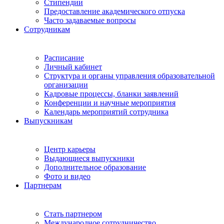
Стипендии
Предоставление академического отпуска
Часто задаваемые вопросы
Сотрудникам
Расписание
Личный кабинет
Структура и органы управления образовательной
организации
Кадровые процессы, бланки заявлений
Конференции и научные мероприятия
Календарь мероприятий сотрудника
Выпускникам
Центр карьеры
Выдающиеся выпускники
Дополнительное образование
Фото и видео
Партнерам
Стать партнером
Международное сотрудничество