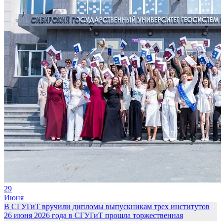
29
Июня
В СГУГиТ вручили дипломы выпускникам трех институтов
26 июня 2026 года в СГУГиТ прошла торжественная