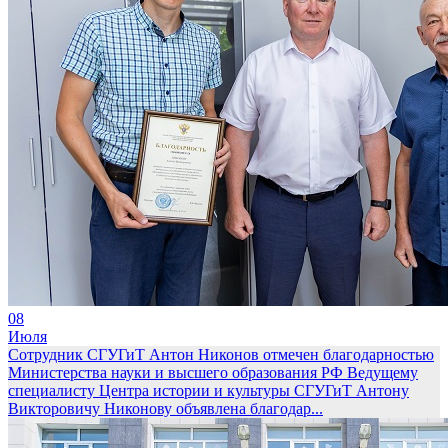
08
Июля
Сотрудник СГУГиТ Антон Никонов отмечен благодарностью
Министерства науки и высшего образования РФ
Ведущему
специалисту Центра истории и культуры СГУГиТ Антону
Викторовичу Никонову объявлена благодар...