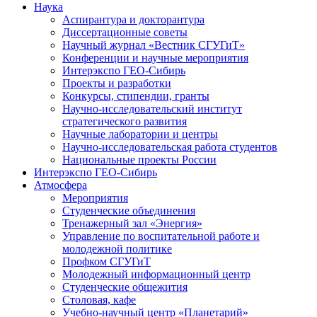
Наука
Аспирантура и докторантура
Диссертационные советы
Научный журнал «Вестник СГУГиТ»
Конференции и научные мероприятия
Интерэкспо ГЕО-Сибирь
Проекты и разработки
Конкурсы, стипендии, гранты
Научно-исследовательский институт
стратегического развития
Научные лаборатории и центры
Научно-исследовательская работа студентов
Национальные проекты России
Интерэкспо ГЕО-Сибирь
Атмосфера
Мероприятия
Студенческие объединения
Тренажерный зал «Энергия»
Управление по воспитательной работе и
молодежной политике
Профком СГУГиТ
Молодежный информационный центр
Студенческие общежития
Столовая, кафе
Учебно-научный центр «Планетарий»