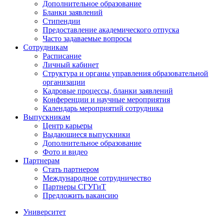
Дополнительное образование
Бланки заявлений
Стипендии
Предоставление академического отпуска
Часто задаваемые вопросы
Сотрудникам
Расписание
Личный кабинет
Структура и органы управления образовательной
организации
Кадровые процессы, бланки заявлений
Конференции и научные мероприятия
Календарь мероприятий сотрудника
Выпускникам
Центр карьеры
Выдающиеся выпускники
Дополнительное образование
Фото и видео
Партнерам
Стать партнером
Международное сотрудничество
Партнеры СГУГиТ
Предложить вакансию
Университет