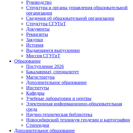
Руководство
Структура и органы управления образовательной
организации
Сведения об образовательной организации
Структура СГУГиТ
Документы
Реквизиты
Закупки
История
Выдающиеся выпускники
Миссия СГУГиТ
Образование
Поступление 2026
Бакалавриат, специалитет
Магистратура
Дополнительное образование
Институты
Кафедры
Учебные лаборатории и центры
Электронная информационно-образовательная
среда
Научно-техническая библиотека
Новосибирский техникум геодезии и картографии
Стипендии
Дополнительное образование