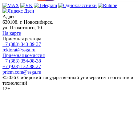
Адрес
630108, г. Новосибирск,
ул. Плахотного, 10
На карте
Приемная ректора
+7 (383) 343-39-37
rektorat@ssga.ru
Приемная комиссия
+7 (383) 354-98-38
+7 (923) 132-88-27
priem.com@ssga.ru
©2026 Сибирский государственный университет геосистем и
технологий
12+