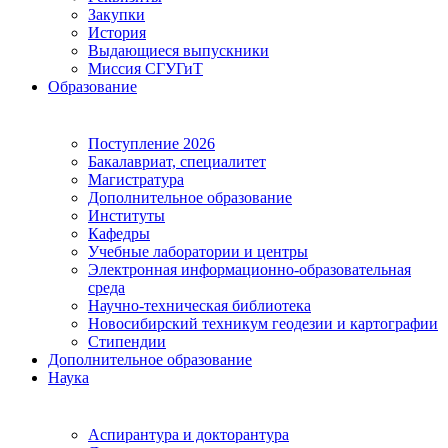
Закупки
История
Выдающиеся выпускники
Миссия СГУГиТ
Образование
Поступление 2026
Бакалавриат, специалитет
Магистратура
Дополнительное образование
Институты
Кафедры
Учебные лаборатории и центры
Электронная информационно-образовательная
среда
Научно-техническая библиотека
Новосибирский техникум геодезии и картографии
Стипендии
Дополнительное образование
Наука
Аспирантура и докторантура