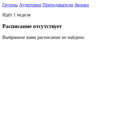
Группы
Аудитории
Преподаватели
Звонки
Идёт 1 неделя
Раcписание отсутствует
Выбранное вами расписание не найдено