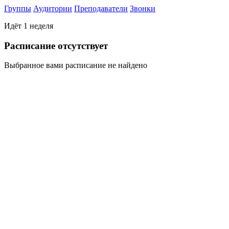
Группы
Аудитории
Преподаватели
Звонки
Идёт 1 неделя
Раcписание отсутствует
Выбранное вами расписание не найдено