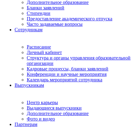
Дополнительное образование
Бланки заявлений
Стипендии
Предоставление академического отпуска
Часто задаваемые вопросы
Сотрудникам
Расписание
Личный кабинет
Структура и органы управления образовательной
организации
Кадровые процессы, бланки заявлений
Конференции и научные мероприятия
Календарь мероприятий сотрудника
Выпускникам
Центр карьеры
Выдающиеся выпускники
Дополнительное образование
Фото и видео
Партнерам