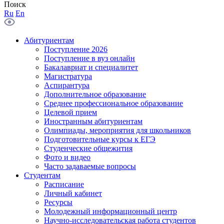
Поиск
Ru
En
Абитуриентам
Поступление 2026
Поступление в вуз онлайн
Бакалавриат и специалитет
Магистратура
Аспирантура
Дополнительное образование
Среднее профессиональное образование
Целевой прием
Иностранным абитуриентам
Олимпиады, мероприятия для школьников
Подготовительные курсы к ЕГЭ
Студенческие общежития
Фото и видео
Часто задаваемые вопросы
Студентам
Расписание
Личный кабинет
Ресурсы
Молодежный информационный центр
Научно-исследовательская работа студентов