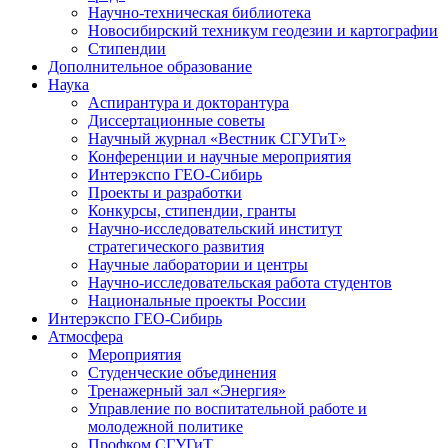
Научно-техническая библиотека
Новосибирский техникум геодезии и картографии
Стипендии
Дополнительное образование
Наука
Аспирантура и докторантура
Диссертационные советы
Научный журнал «Вестник СГУГиТ»
Конференции и научные мероприятия
Интерэкспо ГЕО-Сибирь
Проекты и разработки
Конкурсы, стипендии, гранты
Научно-исследовательский институт
стратегического развития
Научные лаборатории и центры
Научно-исследовательская работа студентов
Национальные проекты России
Интерэкспо ГЕО-Сибирь
Атмосфера
Мероприятия
Студенческие объединения
Тренажерный зал «Энергия»
Управление по воспитательной работе и
молодежной политике
Профком СГУГиТ