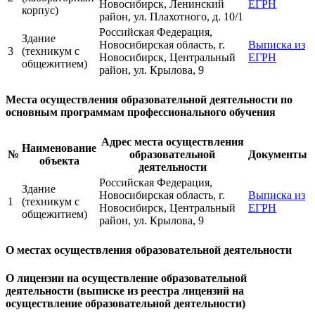
Новосибирск, Ленинский
ЕГРН
корпус)
район, ул. Плахотного, д. 10/1
Российская Федерация,
Здание
Новосибирская область, г.
Выписка из
3
(техникум с
Новосибирск, Центральный
ЕГРН
общежитием)
район, ул. Крылова, 9
Места осуществления образовательной деятельности по
основным программам профессионального обучения
Адрес места осуществления
Наименование
№
образовательной
Документы
объекта
деятельности
Российская Федерация,
Здание
Новосибирская область, г.
Выписка из
1
(техникум с
Новосибирск, Центральный
ЕГРН
общежитием)
район, ул. Крылова, 9
О местах осуществления образовательной деятельности
О лицензии на осуществление образовательной
деятельности (выписке из реестра лицензий на
осуществление образовательной деятельности)