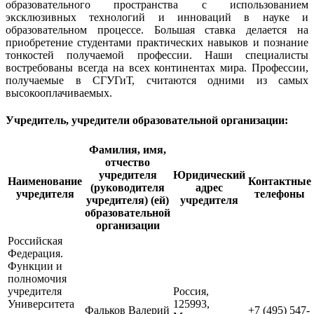
образовательного пространства с использованием
эксклюзивных технологий и инноваций в науке и
образовательном процессе. Большая ставка делается на
приобретение студентами практических навыков и познание
тонкостей получаемой профессии. Наши специалисты
востребованы всегда на всех континентах мира. Профессии,
получаемые в СГУГиТ, считаются одними из самых
высокооплачиваемых.
Учредитель, учредители образовательной организации:
Фамилия, имя,
отчество
учредителя
Юридический
Наименование
Контактные
(руководителя
адрес
учредителя
телефоны
учредителя) (ей)
учредителя
образовательной
организации
Российская
Федерация.
Функции и
полномочия
учредителя
Россия,
Университета
125993,
Фальков Валерий
+7 (495) 547-