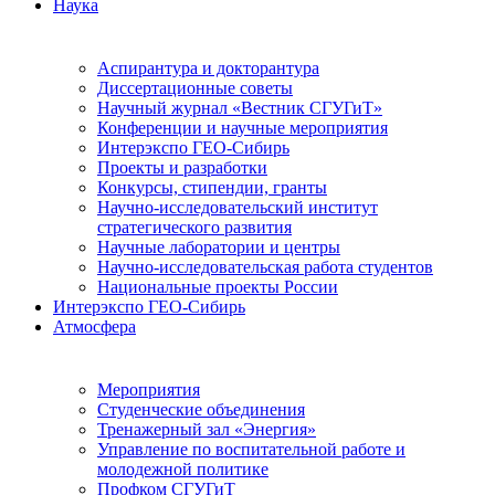
Наука
Аспирантура и докторантура
Диссертационные советы
Научный журнал «Вестник СГУГиТ»
Конференции и научные мероприятия
Интерэкспо ГЕО-Сибирь
Проекты и разработки
Конкурсы, стипендии, гранты
Научно-исследовательский институт
стратегического развития
Научные лаборатории и центры
Научно-исследовательская работа студентов
Национальные проекты России
Интерэкспо ГЕО-Сибирь
Атмосфера
Мероприятия
Студенческие объединения
Тренажерный зал «Энергия»
Управление по воспитательной работе и
молодежной политике
Профком СГУГиТ