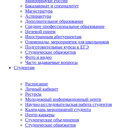
Минобрнауки России
Бакалавриат и специалитет
Магистратура
Аспирантура
Дополнительное образование
Среднее профессиональное образование
Целевой прием
Иностранным абитуриентам
Олимпиады, мероприятия для школьников
Подготовительные курсы к ЕГЭ
Студенческие общежития
Фото и видео
Часто задаваемые вопросы
Студентам
Расписание
Личный кабинет
Ресурсы
Молодежный информационный центр
Научно-исследовательская работа студентов
Календарь мероприятий студента
Центр карьеры
Студенческие объединения
Студенческие общежития