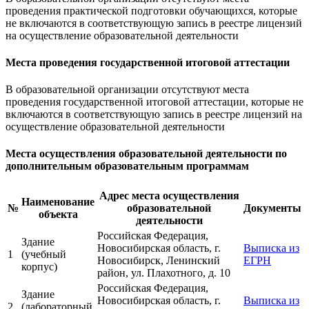
проведения практической подготовки обучающихся, которые
не включаются в соответствующую запись в реестре лицензий
на осуществление образовательной деятельности
Места проведения государственной итоговой аттестации
В образовательной организации отсутствуют места
проведения государственной итоговой аттестации, которые не
включаются в соответствующую запись в реестре лицензий на
осуществление образовательной деятельности
Места осуществления образовательной деятельности по
дополнительным образовательным программам
Адрес места осуществления
Наименование
№
образовательной
Документы
объекта
деятельности
Российская Федерация,
Здание
Новосибирская область, г.
Выписка из
1
(учебный
Новосибирск, Ленинский
ЕГРН
корпус)
район, ул. Плахотного, д. 10
Российская Федерация,
Здание
Новосибирская область, г.
Выписка из
2
(лабораторный