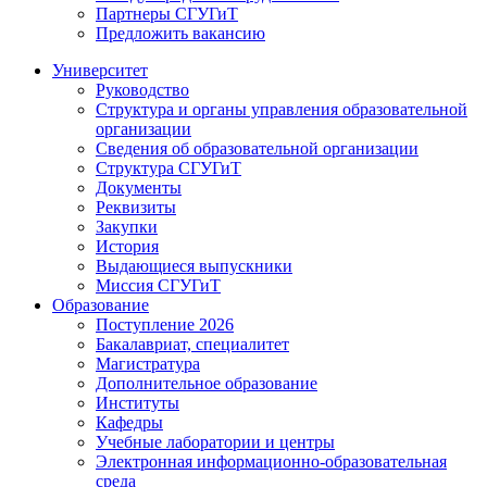
Партнеры СГУГиТ
Предложить вакансию
Университет
Руководство
Структура и органы управления образовательной
организации
Сведения об образовательной организации
Структура СГУГиТ
Документы
Реквизиты
Закупки
История
Выдающиеся выпускники
Миссия СГУГиТ
Образование
Поступление 2026
Бакалавриат, специалитет
Магистратура
Дополнительное образование
Институты
Кафедры
Учебные лаборатории и центры
Электронная информационно-образовательная
среда