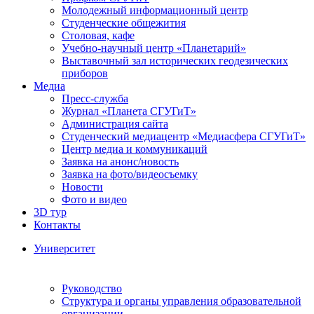
Молодежный информационный центр
Студенческие общежития
Столовая, кафе
Учебно-научный центр «Планетарий»
Выставочный зал исторических геодезических
приборов
Медиа
Пресс-служба
Журнал «Планета СГУГиТ»
Администрация сайта
Студенческий медиацентр «Медиасфера СГУГиТ»
Центр медиа и коммуникаций
Заявка на анонс/новость
Заявка на фото/видеосъемку
Новости
Фото и видео
3D тур
Контакты
Университет
Руководство
Структура и органы управления образовательной
организации