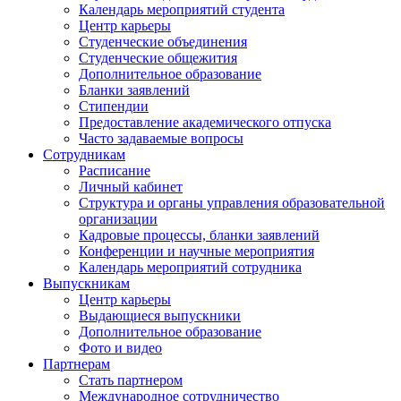
Календарь мероприятий студента
Центр карьеры
Студенческие объединения
Студенческие общежития
Дополнительное образование
Бланки заявлений
Стипендии
Предоставление академического отпуска
Часто задаваемые вопросы
Сотрудникам
Расписание
Личный кабинет
Структура и органы управления образовательной
организации
Кадровые процессы, бланки заявлений
Конференции и научные мероприятия
Календарь мероприятий сотрудника
Выпускникам
Центр карьеры
Выдающиеся выпускники
Дополнительное образование
Фото и видео
Партнерам
Стать партнером
Международное сотрудничество