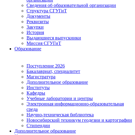
Сведения об образовательной организации
Структура СГУГиТ
Документы
Реквизиты
Закупки
История
Выдающиеся выпускники
Миссия СГУГиТ
Образование
Поступление 2026
Бакалавриат, специалитет
Магистратура
Дополнительное образование
Институты
Кафедры
Учебные лаборатории и центры
Электронная информационно-образовательная
среда
Научно-техническая библиотека
Новосибирский техникум геодезии и картографии
Стипендии
Дополнительное образование