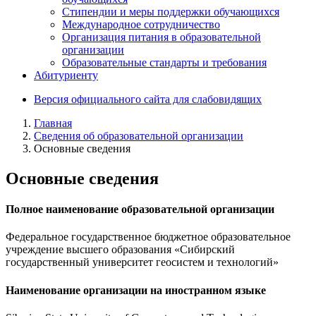
Стипендии и меры поддержки обучающихся
Международное сотрудничество
Организация питания в образовательной
организации
Образовательные стандарты и требования
Абитуриенту
Версия официального сайта для слабовидящих
Главная
Сведения об образовательной организации
Основные сведения
Основные сведения
Полное наименование образовательной организации
Федеральное государственное бюджетное образовательное
учреждение высшего образования «Сибирский
государственный университет геосистем и технологий»
Наименование организации на иностранном языке