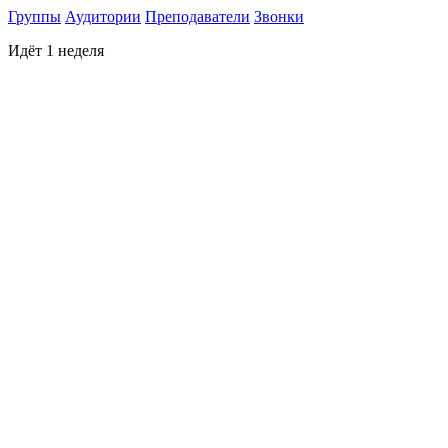
Группы
Аудитории
Преподаватели
Звонки
Идёт 1 неделя