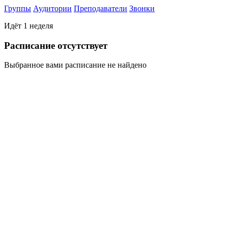
Группы
Аудитории
Преподаватели
Звонки
Идёт 1 неделя
Раcписание отсутствует
Выбранное вами расписание не найдено