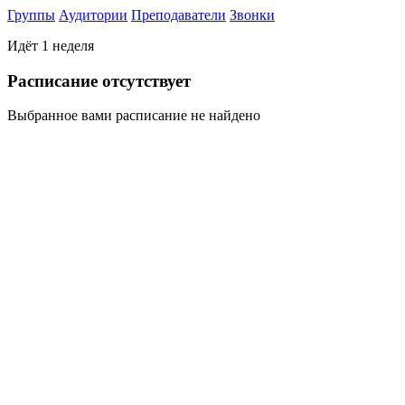
Группы
Аудитории
Преподаватели
Звонки
Идёт 1 неделя
Раcписание отсутствует
Выбранное вами расписание не найдено