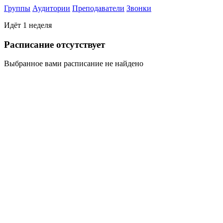
Группы
Аудитории
Преподаватели
Звонки
Идёт 1 неделя
Раcписание отсутствует
Выбранное вами расписание не найдено