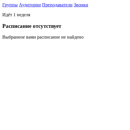
Группы
Аудитории
Преподаватели
Звонки
Идёт 1 неделя
Раcписание отсутствует
Выбранное вами расписание не найдено