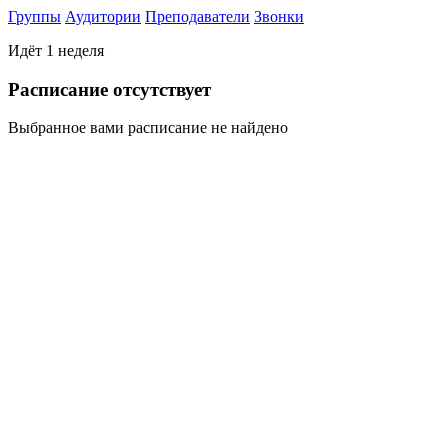
Группы
Аудитории
Преподаватели
Звонки
Идёт 1 неделя
Раcписание отсутствует
Выбранное вами расписание не найдено