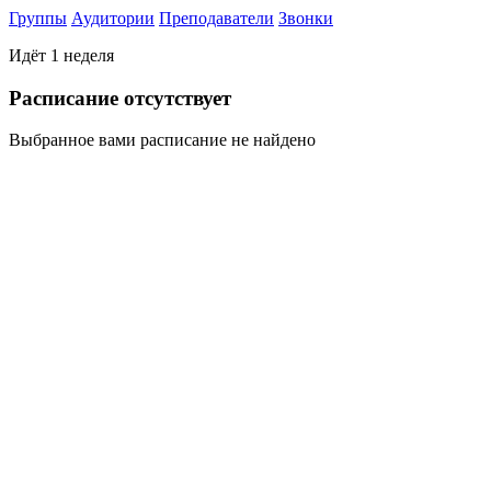
Группы
Аудитории
Преподаватели
Звонки
Идёт 1 неделя
Раcписание отсутствует
Выбранное вами расписание не найдено