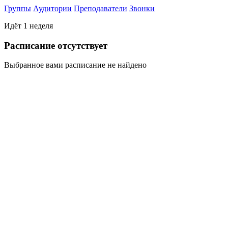
Группы
Аудитории
Преподаватели
Звонки
Идёт 1 неделя
Раcписание отсутствует
Выбранное вами расписание не найдено