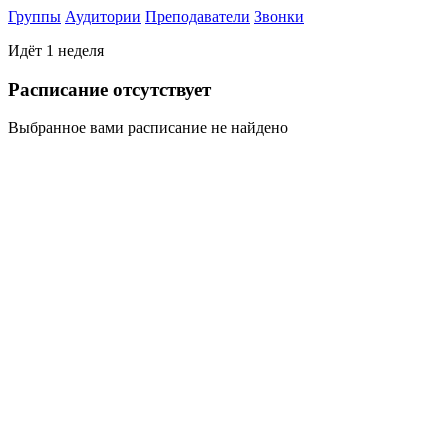
Группы
Аудитории
Преподаватели
Звонки
Идёт 1 неделя
Раcписание отсутствует
Выбранное вами расписание не найдено