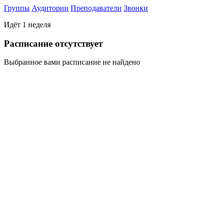
Группы
Аудитории
Преподаватели
Звонки
Идёт 1 неделя
Раcписание отсутствует
Выбранное вами расписание не найдено