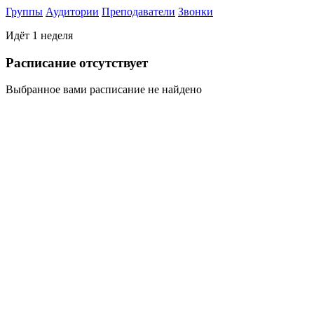
Группы
Аудитории
Преподаватели
Звонки
Идёт 1 неделя
Раcписание отсутствует
Выбранное вами расписание не найдено