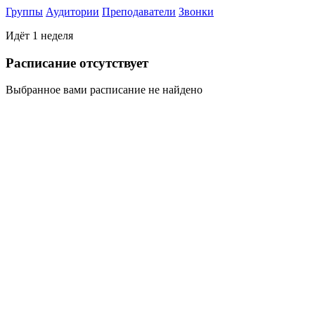
Группы
Аудитории
Преподаватели
Звонки
Идёт 1 неделя
Раcписание отсутствует
Выбранное вами расписание не найдено