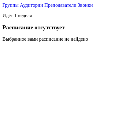
Группы
Аудитории
Преподаватели
Звонки
Идёт 1 неделя
Раcписание отсутствует
Выбранное вами расписание не найдено