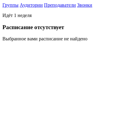
Группы
Аудитории
Преподаватели
Звонки
Идёт 1 неделя
Раcписание отсутствует
Выбранное вами расписание не найдено