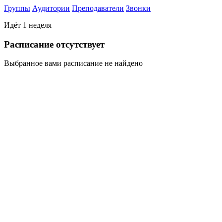
Группы
Аудитории
Преподаватели
Звонки
Идёт 1 неделя
Раcписание отсутствует
Выбранное вами расписание не найдено