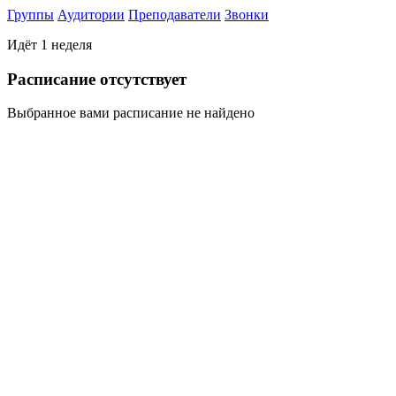
Группы
Аудитории
Преподаватели
Звонки
Идёт 1 неделя
Раcписание отсутствует
Выбранное вами расписание не найдено