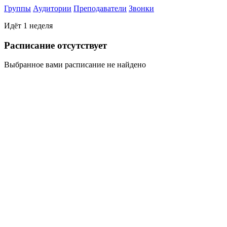
Группы
Аудитории
Преподаватели
Звонки
Идёт 1 неделя
Раcписание отсутствует
Выбранное вами расписание не найдено