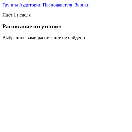
Группы
Аудитории
Преподаватели
Звонки
Идёт 1 неделя
Раcписание отсутствует
Выбранное вами расписание не найдено