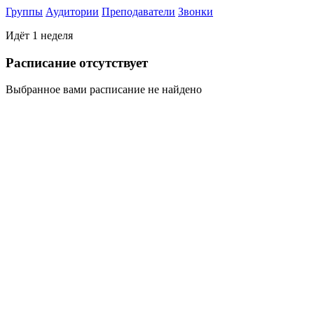
Группы
Аудитории
Преподаватели
Звонки
Идёт 1 неделя
Раcписание отсутствует
Выбранное вами расписание не найдено