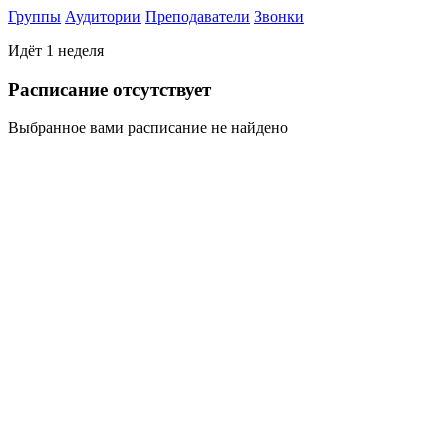
Группы
Аудитории
Преподаватели
Звонки
Идёт 1 неделя
Раcписание отсутствует
Выбранное вами расписание не найдено