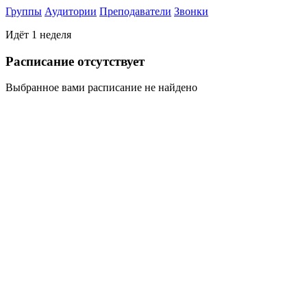
Группы
Аудитории
Преподаватели
Звонки
Идёт 1 неделя
Раcписание отсутствует
Выбранное вами расписание не найдено