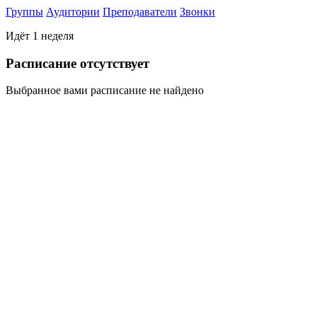
Группы
Аудитории
Преподаватели
Звонки
Идёт 1 неделя
Раcписание отсутствует
Выбранное вами расписание не найдено