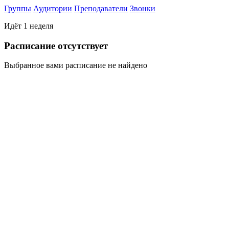
Группы
Аудитории
Преподаватели
Звонки
Идёт 1 неделя
Раcписание отсутствует
Выбранное вами расписание не найдено