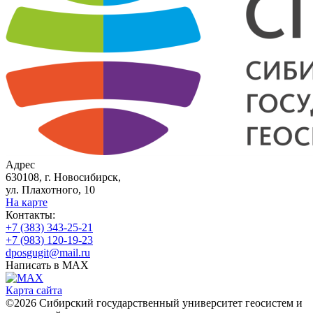
Адрес
630108, г. Новосибирск,
ул. Плахотного, 10
На карте
Контакты:
+7 (383) 343-25-21
+7 (983) 120-19-23
dposgugit@mail.ru
Написать в MAX
Карта сайта
©2026 Сибирский государственный университет геосистем и