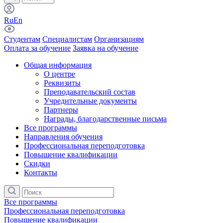
Ru
En
Студентам
Специалистам
Организациям
Оплата за обучение
Заявка на обучение
Общая информация
О центре
Реквизиты
Преподавательский состав
Учредительные документы
Партнеры
Награды, благодарственные письма
Все программы
Направления обучения
Профессиональная переподготовка
Повышение квалификации
Скидки
Контакты
Все программы
Профессиональная переподготовка
Повышение квалификации