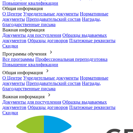
Повышение квалификации
Общая информация
О Центре
Учредительные документы
Нормативные
документы
Преподавательский состав
Награды,
благодарственные письма
Важная информация
Документы для поступления
Образцы выдаваемых
документов
Образцы договоров
Платежные реквизиты
Скидки
Программы обучения
Все программы
Профессиональная переподготовка
Повышение квалификации
Общая информация
О Центре
Учредительные документы
Нормативные
документы
Преподавательский состав
Награды,
благодарственные письма
Важная информация
Документы для поступления
Образцы выдаваемых
документов
Образцы договоров
Платежные реквизиты
Скидки