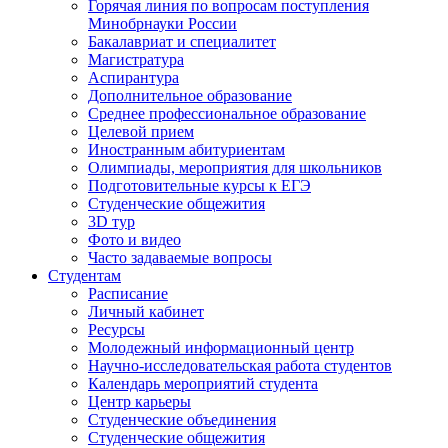
Горячая линия по вопросам поступления
Минобрнауки России
Бакалавриат и специалитет
Магистратура
Аспирантура
Дополнительное образование
Среднее профессиональное образование
Целевой прием
Иностранным абитуриентам
Олимпиады, мероприятия для школьников
Подготовительные курсы к ЕГЭ
Студенческие общежития
3D тур
Фото и видео
Часто задаваемые вопросы
Студентам
Расписание
Личный кабинет
Ресурсы
Молодежный информационный центр
Научно-исследовательская работа студентов
Календарь мероприятий студента
Центр карьеры
Студенческие объединения
Студенческие общежития