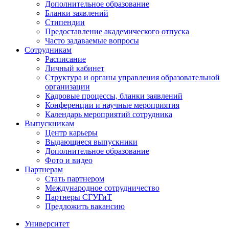
Дополнительное образование
Бланки заявлений
Стипендии
Предоставление академического отпуска
Часто задаваемые вопросы
Сотрудникам
Расписание
Личный кабинет
Структура и органы управления образовательной
организации
Кадровые процессы, бланки заявлений
Конференции и научные мероприятия
Календарь мероприятий сотрудника
Выпускникам
Центр карьеры
Выдающиеся выпускники
Дополнительное образование
Фото и видео
Партнерам
Стать партнером
Международное сотрудничество
Партнеры СГУГиТ
Предложить вакансию
Университет