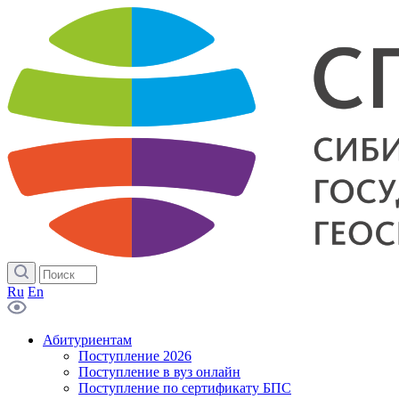
Ru
En
Абитуриентам
Поступление 2026
Поступление в вуз онлайн
Поступление по сертификату БПС