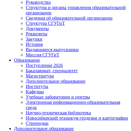
Руководство
Структура и органы управления образовательной
организации
Сведения об образовательной организации
Структура СГУГиТ
Документы
Реквизиты
Закупки
История
Выдающиеся выпускники
Миссия СГУГиТ
Образование
Поступление 2026
Бакалавриат, специалитет
Магистратура
Дополнительное образование
Институты
Кафедры
Учебные лаборатории и центры
Электронная информационно-образовательная
среда
Научно-техническая библиотека
Новосибирский техникум геодезии и картографии
Стипендии
Дополнительное образование