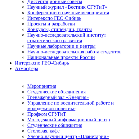
Диссертационные советы
Научный журнал «Вестник СГУГиТ»
Конференции и научные мероприятия
Интерэкспо ГЕО-Сибирь
Проекты и разработки
Конкурсы, стипендии, гранты
Научно-исследовательский институт
стратегического развития
Научные лаборатории и центры
Научно-исследовательская работа студентов
Национальные проекты России
Интерэкспо ГЕО-Сибирь
Атмосфера
Мероприятия
Студенческие объединения
Тренажерный зал «Энергия»
Управление по воспитательной работе и
молодежной политике
Профком СГУГиТ
Молодежный информационный центр
Студенческие общежития
Столовая, кафе
Учебно-научный центр «Планетарий»