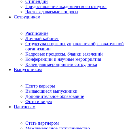
Стипендии
Предоставление академического отпуска
Часто задаваемые вопросы
Сотрудникам
Расписание
Личный кабинет
Структура и органы управления образовательной
организации
Кадровые процессы, бланки заявлений
Конференции и научные мероприятия
Календарь мероприятий сотрудника
Выпускникам
Центр карьеры
Выдающиеся выпускники
Дополнительное образование
Фото и видео
Партнерам
Стать партнером
Международное сотрудничество