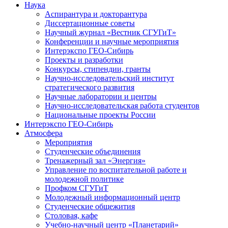
Наука
Аспирантура и докторантура
Диссертационные советы
Научный журнал «Вестник СГУГиТ»
Конференции и научные мероприятия
Интерэкспо ГЕО-Сибирь
Проекты и разработки
Конкурсы, стипендии, гранты
Научно-исследовательский институт
стратегического развития
Научные лаборатории и центры
Научно-исследовательская работа студентов
Национальные проекты России
Интерэкспо ГЕО-Сибирь
Атмосфера
Мероприятия
Студенческие объединения
Тренажерный зал «Энергия»
Управление по воспитательной работе и
молодежной политике
Профком СГУГиТ
Молодежный информационный центр
Студенческие общежития
Столовая, кафе
Учебно-научный центр «Планетарий»