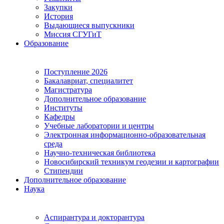
Закупки
История
Выдающиеся выпускники
Миссия СГУГиТ
Образование
Поступление 2026
Бакалавриат, специалитет
Магистратура
Дополнительное образование
Институты
Кафедры
Учебные лаборатории и центры
Электронная информационно-образовательная
среда
Научно-техническая библиотека
Новосибирский техникум геодезии и картографии
Стипендии
Дополнительное образование
Наука
Аспирантура и докторантура