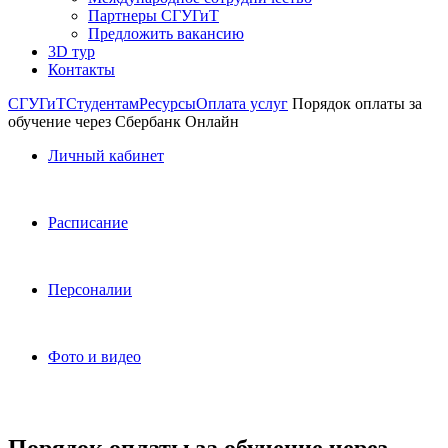
Партнеры СГУГиТ
Предложить вакансию
3D тур
Контакты
СГУГиТ
Студентам
Ресурсы
Оплата услуг
Порядок оплаты за
обучение через Сбербанк Онлайн
Личный кабинет
Расписание
Персоналии
Фото и видео
Порядок оплаты за обучение через