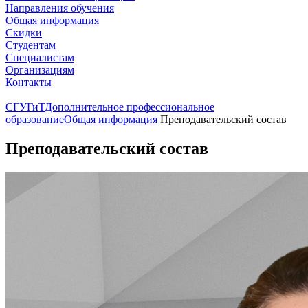
Направления обучения
Общая информация
Скидки
Студентам
Специалистам
Организациям
Контакты
СГУГиТ
Дополнительное профессиональное
образование
Общая информация
Преподавательский состав
Преподавательский состав