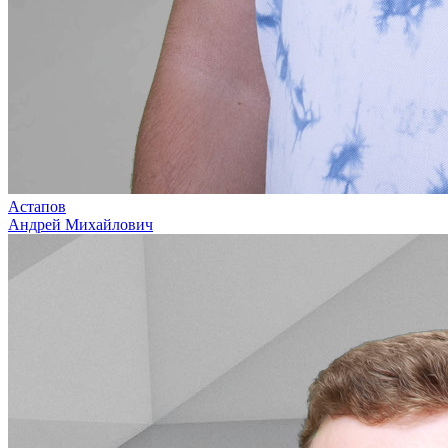
Астапов
Андрей Михайлович