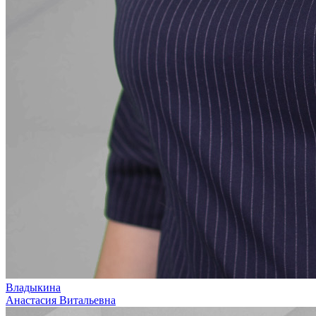
Владыкина
Анастасия Витальевна