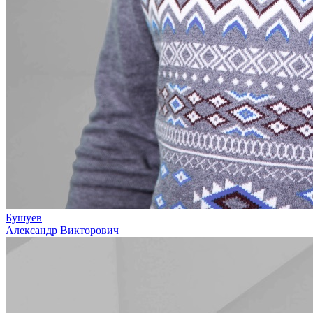
Бушуев
Александр Викторович