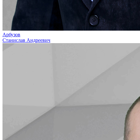
Арбузов
Станислав Андреевич