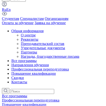
Ru
En
Студентам
Специалистам
Организациям
Оплата за обучение
Заявка на обучение
Общая информация
О центре
Реквизиты
Преподавательский состав
Учредительные документы
Партнеры
Награды, благодарственные письма
Все программы
Направления обучения
Профессиональная переподготовка
Повышение квалификации
Скидки
Контакты
Все программы
Профессиональная переподготовка
Повышение квалификации