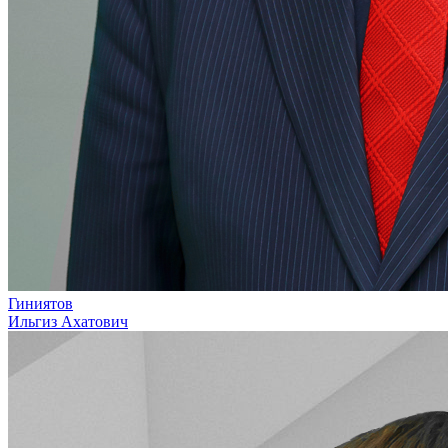
Гиниятов
Ильгиз Ахатович