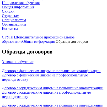
Направления обучения
Общая информация
Скидки
Студентам
Специалистам
Организациям
Контакты
СГУГиТ
Дополнительное профессиональное
образование
Общая информация
Образцы договоров
Образцы договоров
Заявка на обучение
Договор с физическим лицом на повышение квалификации
Договор с физическим лицом на профессиональную
переподготовку
Договор с юридическим лицом на повышение квалификации
Договор с юридическим лицом на профессиональную
переподготовку
Договор с юридическим лицом на повышение квалификации