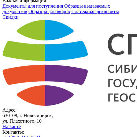
Важная информация
Документы для поступления
Образцы выдаваемых
документов
Образцы договоров
Платежные реквизиты
Скидки
Адрес
630108, г. Новосибирск,
ул. Плахотного, 10
На карте
Контакты: