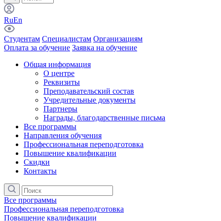
Ru
En
Студентам
Специалистам
Организациям
Оплата за обучение
Заявка на обучение
Общая информация
О центре
Реквизиты
Преподавательский состав
Учредительные документы
Партнеры
Награды, благодарственные письма
Все программы
Направления обучения
Профессиональная переподготовка
Повышение квалификации
Скидки
Контакты
Все программы
Профессиональная переподготовка
Повышение квалификации