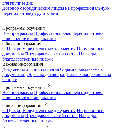
для группы лиц
Договор с юридическим лицом на профессиональную
переподготовку группы лиц
Программы обучения
Все программы
Профессиональная переподготовка
Повышение квалификации
Общая информация
О Центре
Учредительные документы
Нормативные
документы
Преподавательский состав
Награды,
благодарственные письма
Важная информация
Документы для поступления
Образцы выдаваемых
документов
Образцы договоров
Платежные реквизиты
Скидки
Программы обучения
Все программы
Профессиональная переподготовка
Повышение квалификации
Общая информация
О Центре
Учредительные документы
Нормативные
документы
Преподавательский состав
Награды,
благодарственные письма