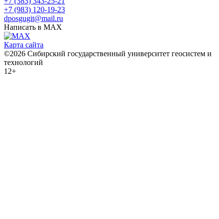
+7 (383) 343-25-21
+7 (983) 120-19-23
dposgugit@mail.ru
Написать в MAX
Карта сайта
©2026 Сибирский государственный университет геосистем и
технологий
12+