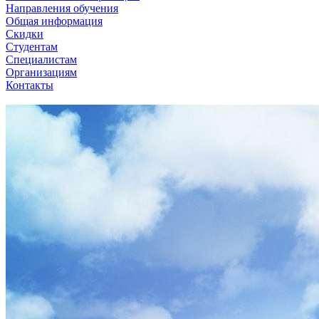
Направления обучения
Общая информация
Скидки
Студентам
Специалистам
Организациям
Контакты