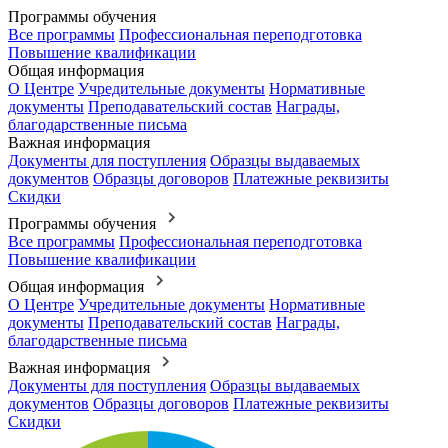
Программы обучения
Все программы
Профессиональная переподготовка
Повышение квалификации
Общая информация
О Центре
Учредительные документы
Нормативные
документы
Преподавательский состав
Награды,
благодарственные письма
Важная информация
Документы для поступления
Образцы выдаваемых
документов
Образцы договоров
Платежные реквизиты
Скидки
Программы обучения
Все программы
Профессиональная переподготовка
Повышение квалификации
Общая информация
О Центре
Учредительные документы
Нормативные
документы
Преподавательский состав
Награды,
благодарственные письма
Важная информация
Документы для поступления
Образцы выдаваемых
документов
Образцы договоров
Платежные реквизиты
Скидки