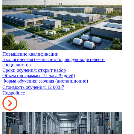
Повышение квалификации
Экологическая безопасность для руководителей и
специалистов
Сроки обучения: открыт набор
Объем программы: 72 часа (9 дней)
Форма обучения: заочная (дистанционно)
Стоимость обучения: 12 000
₽
Подробнее