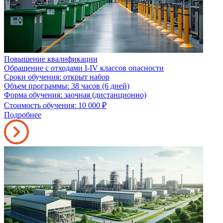
Повышение квалификации
Обращение с отходами I-IV классов опасности
Сроки обучения: открыт набор
Объем программы: 38 часов (6 дней)
Форма обучения: заочная (дистанционно)
Стоимость обучения: 10 000
₽
Подробнее