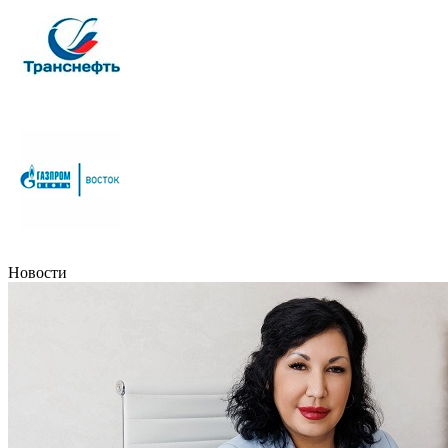
Новости