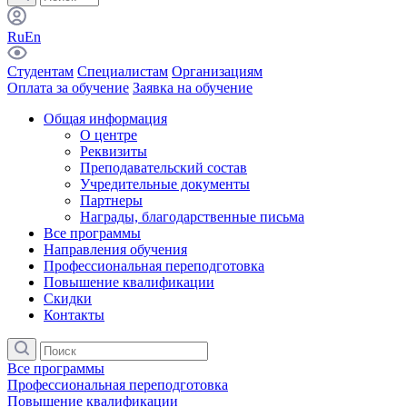
Ru
En
Студентам
Специалистам
Организациям
Оплата за обучение
Заявка на обучение
Общая информация
О центре
Реквизиты
Преподавательский состав
Учредительные документы
Партнеры
Награды, благодарственные письма
Все программы
Направления обучения
Профессиональная переподготовка
Повышение квалификации
Скидки
Контакты
Все программы
Профессиональная переподготовка
Повышение квалификации