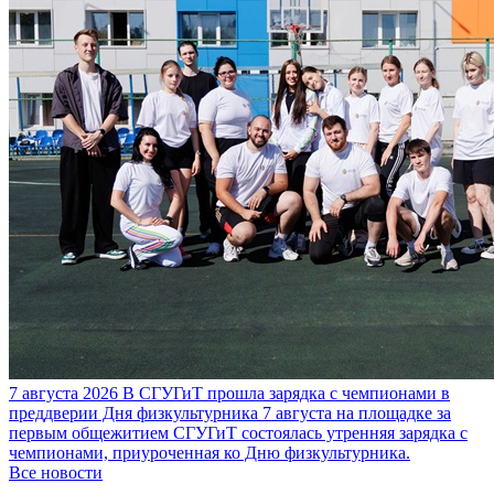
7 августа 2026
В СГУГиТ прошла зарядка с чемпионами в
преддверии Дня физкультурника
7 августа на площадке за
первым общежитием СГУГиТ состоялась утренняя зарядка с
чемпионами, приуроченная ко Дню физкультурника.
Все новости