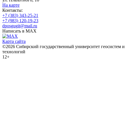
На карте
Контакты:
+7 (383) 343-25-21
+7 (983) 120-19-23
dposgugit@mail.ru
Написать в MAX
Карта сайта
©2026 Сибирский государственный университет геосистем и
технологий
12+