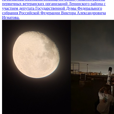
первичных ветеранских организаций Ленинского района с
участием депутата Государственной Думы Федерального
собрания Российской Федерации Виктора Александровича
Игнатова.