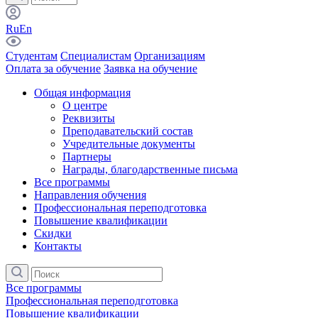
Ru
En
Студентам
Специалистам
Организациям
Оплата за обучение
Заявка на обучение
Общая информация
О центре
Реквизиты
Преподавательский состав
Учредительные документы
Партнеры
Награды, благодарственные письма
Все программы
Направления обучения
Профессиональная переподготовка
Повышение квалификации
Скидки
Контакты
Все программы
Профессиональная переподготовка
Повышение квалификации