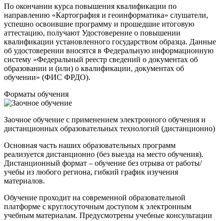
По окончании курса повышения квалификации по
направлению «Картография и геоинформатика» слушатели,
успешно освоившие программу и прошедшие итоговую
аттестацию, получают Удостоверение о повышении
квалификации установленного государством образца. Данные
об удостоверении вносятся в Федеральную информационную
систему «Федеральный реестр сведений о документах об
образовании и (или) о квалификации, документах об
обучении» (ФИС ФРДО).
Форматы обучения
Заочное обучение с применением электронного обучения и
дистанционных образовательных технологий (дистанционно)
Основная часть наших образовательных программ
реализуется дистанционно (без выезда на место обучения).
Дистанционный формат – обучение без отрыва от работы/
учебы из любого региона, гибкий график изучения
материалов.
Обучение проходит на современной образовательной
платформе c круглосуточным доступом к электронным
учебным материалам. Предусмотрены учебные консультации