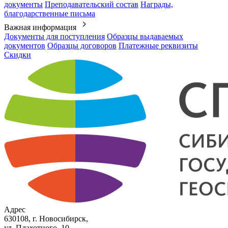
документы
Преподавательский состав
Награды,
благодарственные письма
Важная информация
Документы для поступления
Образцы выдаваемых
документов
Образцы договоров
Платежные реквизиты
Скидки
Адрес
630108, г. Новосибирск,
ул. Плахотного, 10