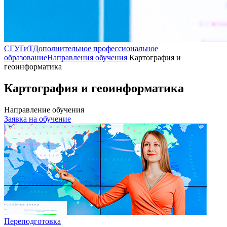
СГУГиТ
Дополнительное профессиональное
образование
Направления обучения
Картография и
геоинформатика
Картография и геоинформатика
Направление обучения
Заявка на обучение
Переподготовка