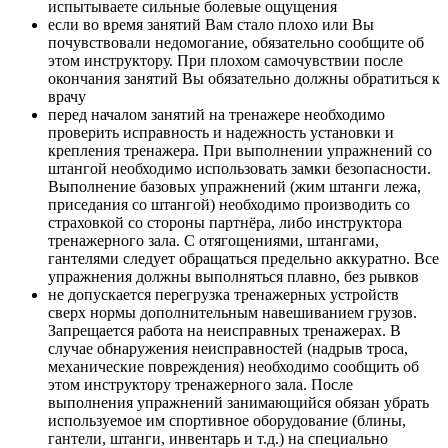
испытываете сильные болевые ощущения
если во время занятий Вам стало плохо или Вы
почувствовали недомогание, обязательно сообщите об
этом инструктору. При плохом самочувствии после
окончания занятий Вы обязательно должны обратиться к
врачу
перед началом занятий на тренажере необходимо
проверить исправность и надежность установки и
крепления тренажера. При выполнении упражнений со
штангой необходимо использовать замки безопасности.
Выполнение базовых упражнений (жим штанги лежа,
приседания со штангой) необходимо производить со
страховкой со стороны партнёра, либо инструктора
тренажерного зала. С отягощениями, штангами,
гантелями следует обращаться предельно аккуратно. Все
упражнения должны выполняться плавно, без рывков
не допускается перегрузка тренажерных устройств
сверх нормы дополнительным навешиванием грузов.
Запрещается работа на неисправных тренажерах. В
случае обнаружения неисправностей (надрыв троса,
механические повреждения) необходимо сообщить об
этом инструктору тренажерного зала. После
выполнения упражнений занимающийся обязан убрать
используемое им спортивное оборудование (блины,
гантели, штанги, инвентарь и т.д.) на специально