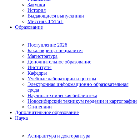
Закупки
История
Выдающиеся выпускники
Миссия СГУГиТ
Образование
Поступление 2026
Бакалавриат, специалитет
Магистратура
Дополнительное образование
Институты
Кафедры
Учебные лаборатории и центры
Электронная информационно-образовательная
среда
Научно-техническая библиотека
Новосибирский техникум геодезии и картографии
Стипендии
Дополнительное образование
Наука
Аспирантура и докторантура