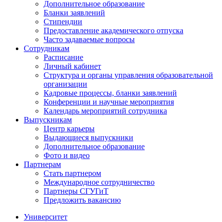
Дополнительное образование
Бланки заявлений
Стипендии
Предоставление академического отпуска
Часто задаваемые вопросы
Сотрудникам
Расписание
Личный кабинет
Структура и органы управления образовательной
организации
Кадровые процессы, бланки заявлений
Конференции и научные мероприятия
Календарь мероприятий сотрудника
Выпускникам
Центр карьеры
Выдающиеся выпускники
Дополнительное образование
Фото и видео
Партнерам
Стать партнером
Международное сотрудничество
Партнеры СГУГиТ
Предложить вакансию
Университет