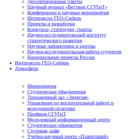
Диссертационные советы
Научный журнал «Вестник СГУГиТ»
Конференции и научные мероприятия
Интерэкспо ГЕО-Сибирь
Проекты и разработки
Конкурсы, стипендии, гранты
Научно-исследовательский институт
стратегического развития
Научные лаборатории и центры
Научно-исследовательская работа студентов
Национальные проекты России
Интерэкспо ГЕО-Сибирь
Атмосфера
Мероприятия
Студенческие объединения
Тренажерный зал «Энергия»
Управление по воспитательной работе и
молодежной политике
Профком СГУГиТ
Молодежный информационный центр
Студенческие общежития
Столовая, кафе
Учебно-научный центр «Планетарий»