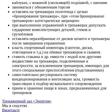
каблуках, с кожаной (скользящей) подошвой, с шипами
заниматься с обнаженным торсом
оставлять на тренажерах полотенца с целью
«бронирования тренажера», при «этом бронирование
тренажеров» категорически запрещено
при выполнении упражнений в тренажерах допускать
соударение комплектующих деталей, стеков и
грузоблоков
оставлять неразобранные от дисков штанги и тренажеры
после завершения упражнения
класть спортивный инвентарь (гантели, диски,
отягощения и т.д.) на обивки тренажеров и скамеек
ставить стаканы и др. емкости с водой или другими
жидкостями на тренажеры, подключенные к
электросети, за исключением тренажеров, имеющих для
этого специальные приспособления (подстаканники)
самостоятельно регулировать систему
кондиционирования и вентиляции зала, громкость
трансляции и подбор музыкального сопровождения
прием и хранение пищи в зонах, предназначенных для
тренировок
Тренажерный зал «Энергия»
Мы в соцсетях
Вконтакте