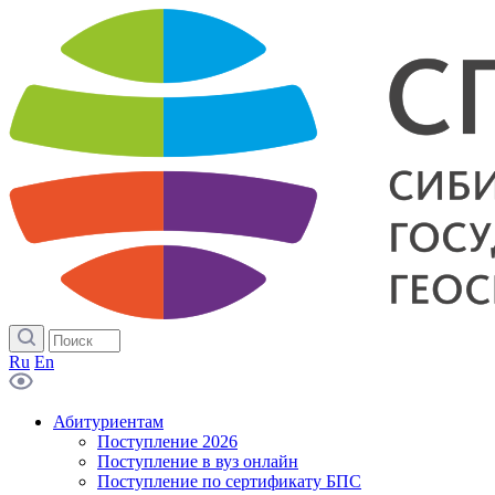
Ru
En
Абитуриентам
Поступление 2026
Поступление в вуз онлайн
Поступление по сертификату БПС