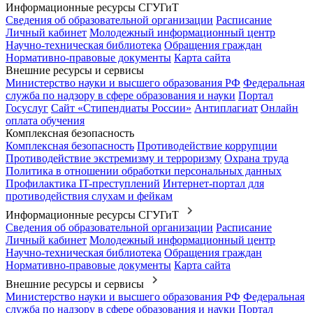
Информационные ресурсы СГУГиТ
Сведения об образовательной организации
Расписание
Личный кабинет
Молодежный информационный центр
Научно-техническая библиотека
Обращения граждан
Нормативно-правовые документы
Карта сайта
Внешние ресурсы и сервисы
Министерство науки и высшего образования РФ
Федеральная
служба по надзору в сфере образования и науки
Портал
Госуслуг
Сайт «Стипендиаты России»
Антиплагиат
Онлайн
оплата обучения
Комплексная безопасность
Комплексная безопасность
Противодействие коррупции
Противодействие экстремизму и терроризму
Охрана труда
Политика в отношении обработки персональных данных
Профилактика IT-преступлений
Интернет-портал для
противодействия слухам и фейкам
Информационные ресурсы СГУГиТ
Сведения об образовательной организации
Расписание
Личный кабинет
Молодежный информационный центр
Научно-техническая библиотека
Обращения граждан
Нормативно-правовые документы
Карта сайта
Внешние ресурсы и сервисы
Министерство науки и высшего образования РФ
Федеральная
служба по надзору в сфере образования и науки
Портал