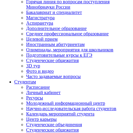
Горячая линия по вопросам поступления
Минобрнауки России
Бакалавриат и специалитет
Магистратура
Аспирантура
Дополнительное образование
Среднее профессиональное образование
Целевой прием
Иностранным абитуриентам
Олимпиады, мероприятия для школьников
Подготовительные курсы к ЕГЭ
Студенческие общежития
3D тур
Фото и видео
Часто задаваемые вопросы
Студентам
Расписание
Личный кабинет
Ресурсы
Молодежный информационный центр
Научно-исследовательская работа студентов
Календарь мероприятий студента
Центр карьеры
Студенческие объединения
Студенческие общежития