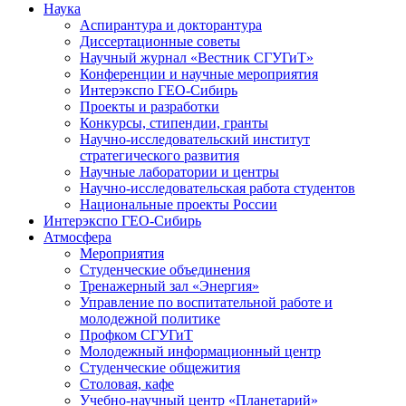
Наука
Аспирантура и докторантура
Диссертационные советы
Научный журнал «Вестник СГУГиТ»
Конференции и научные мероприятия
Интерэкспо ГЕО-Сибирь
Проекты и разработки
Конкурсы, стипендии, гранты
Научно-исследовательский институт
стратегического развития
Научные лаборатории и центры
Научно-исследовательская работа студентов
Национальные проекты России
Интерэкспо ГЕО-Сибирь
Атмосфера
Мероприятия
Студенческие объединения
Тренажерный зал «Энергия»
Управление по воспитательной работе и
молодежной политике
Профком СГУГиТ
Молодежный информационный центр
Студенческие общежития
Столовая, кафе
Учебно-научный центр «Планетарий»