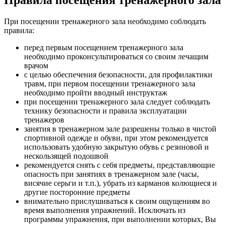
При посещении тренажерного зала необходимо соблюдать
правила:
перед первым посещением тренажерного зала
необходимо проконсультироваться со своим лечащим
врачом
с целью обеспечения безопасности, для профилактики
травм, при первом посещении тренажерного зала
необходимо пройти вводный инструктаж
при посещении тренажерного зала следует соблюдать
технику безопасности и правила эксплуатации
тренажеров
занятия в тренажерном зале разрешены только в чистой
спортивной одежде и обуви, при этом рекомендуется
использовать удобную закрытую обувь с резиновой и
нескользящей подошвой
рекомендуется снять с себя предметы, представляющие
опасность при занятиях в тренажерном зале (часы,
висячие серьги и т.п.), убрать из карманов колющиеся и
другие посторонние предметы
внимательно прислушиваться к своим ощущениям во
время выполнения упражнений. Исключать из
программы упражнения, при выполнении которых, Вы