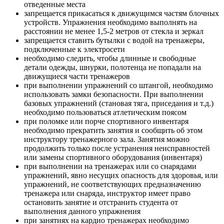
отведенные места
запрещается прикасаться к движущимся частям блочных
устройств. Упражнения необходимо выполнять на
расстоянии не менее 1,5-2 метров от стекла и зеркал
запрещается ставить бутылки с водой на тренажеры,
подключенные к электросети
необходимо следить, чтобы длинные и свободные
детали одежды, шнурки, полотенца не попадали на
движущиеся части тренажеров
при выполнении упражнений со штангой, необходимо
использовать замки безопасности. При выполнении
базовых упражнений (становая тяга, приседания и т.д.)
необходимо пользоваться атлетическим поясом
при поломке или порче спортивного инвентаря
необходимо прекратить занятия и сообщить об этом
инструктору тренажерного зала. Занятия можно
продолжить только после устранения неисправностей
или замены спортивного оборудования (инвентаря)
при выполнении на тренажерах или со снарядами
упражнений, явно несущих опасность для здоровья, или
упражнений, не соответствующих предназначению
тренажера или снаряда, инструктор имеет право
остановить занятие и отстранить студента от
выполнения данного упражнения
при занятиях на кардио тренажерах необходимо