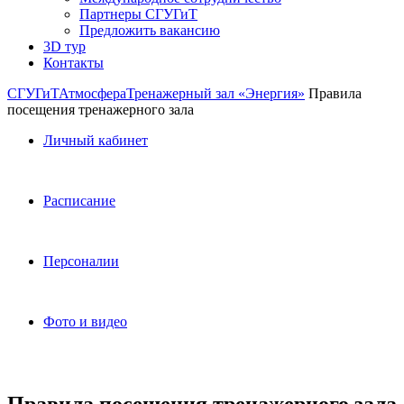
Партнеры СГУГиТ
Предложить вакансию
3D тур
Контакты
СГУГиТ
Атмосфера
Тренажерный зал «Энергия»
Правила
посещения тренажерного зала
Личный кабинет
Расписание
Персоналии
Фото и видео
Правила посещения тренажерного зала