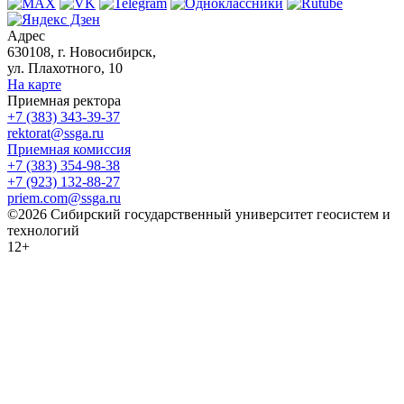
Адрес
630108, г. Новосибирск,
ул. Плахотного, 10
На карте
Приемная ректора
+7 (383) 343-39-37
rektorat@ssga.ru
Приемная комиссия
+7 (383) 354-98-38
+7 (923) 132-88-27
priem.com@ssga.ru
©2026 Сибирский государственный университет геосистем и
технологий
12+