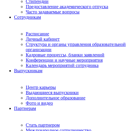
Стипендии
Предоставление академического отпуска
Часто задаваемые вопросы
Сотрудникам
Расписание
Личный кабинет
Структура и органы управления образовательной
организации
Кадровые процессы, бланки заявлений
Конференции и научные мероприятия
Календарь мероприятий сотрудника
Выпускникам
Центр карьеры
Выдающиеся выпускники
Дополнительное образование
Фото и видео
Партнерам
Стать партнером
Международное сотрудничество