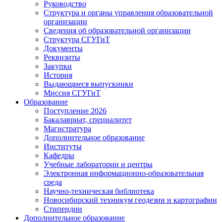
Руководство
Структура и органы управления образовательной
организации
Сведения об образовательной организации
Структура СГУГиТ
Документы
Реквизиты
Закупки
История
Выдающиеся выпускники
Миссия СГУГиТ
Образование
Поступление 2026
Бакалавриат, специалитет
Магистратура
Дополнительное образование
Институты
Кафедры
Учебные лаборатории и центры
Электронная информационно-образовательная
среда
Научно-техническая библиотека
Новосибирский техникум геодезии и картографии
Стипендии
Дополнительное образование