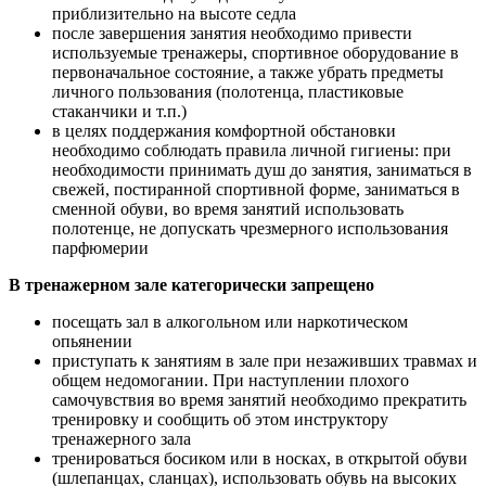
приблизительно на высоте седла
после завершения занятия необходимо привести
используемые тренажеры, спортивное оборудование в
первоначальное состояние, а также убрать предметы
личного пользования (полотенца, пластиковые
стаканчики и т.п.)
в целях поддержания комфортной обстановки
необходимо соблюдать правила личной гигиены: при
необходимости принимать душ до занятия, заниматься в
свежей, постиранной спортивной форме, заниматься в
сменной обуви, во время занятий использовать
полотенце, не допускать чрезмерного использования
парфюмерии
В тренажерном зале категорически запрещено
посещать зал в алкогольном или наркотическом
опьянении
приступать к занятиям в зале при незаживших травмах и
общем недомогании. При наступлении плохого
самочувствия во время занятий необходимо прекратить
тренировку и сообщить об этом инструктору
тренажерного зала
тренироваться босиком или в носках, в открытой обуви
(шлепанцах, сланцах), использовать обувь на высоких