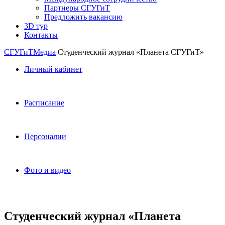
Партнеры СГУГиТ
Предложить вакансию
3D тур
Контакты
СГУГиТ
Медиа
Студенческий журнал «Планета СГУГиТ»
Личный кабинет
Расписание
Персоналии
Фото и видео
Студенческий журнал «Планета