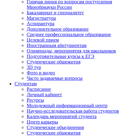
Горячая линия по вопросам поступления
Минобрнауки России
Бакалавриат и специалитет
Магистратура
Аспирантура
Дополнительное образование
Среднее профессиональное образование
Целевой прием
Иностранным абитуриентам
Олимпиады, мероприятия для школьников
Подготовительные курсы к ЕГЭ
Студенческие общежития
3D тур
Фото и видео
Часто задаваемые вопросы
Студентам
Расписание
Личный кабинет
Ресурсы
Молодежный информационный центр
Научно-исследовательская работа студентов
Календарь мероприятий студента
Центр карьеры
Студенческие объединения
Студенческие общежития