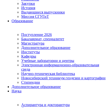
Закупки
История
Выдающиеся выпускники
Миссия СГУГиТ
Образование
Поступление 2026
Бакалавриат, специалитет
Магистратура
Дополнительное образование
Институты
Кафедры
Учебные лаборатории и центры
Электронная информационно-образовательная
среда
Научно-техническая библиотека
Новосибирский техникум геодезии и картографии
Стипендии
Дополнительное образование
Наука
Аспирантура и докторантура