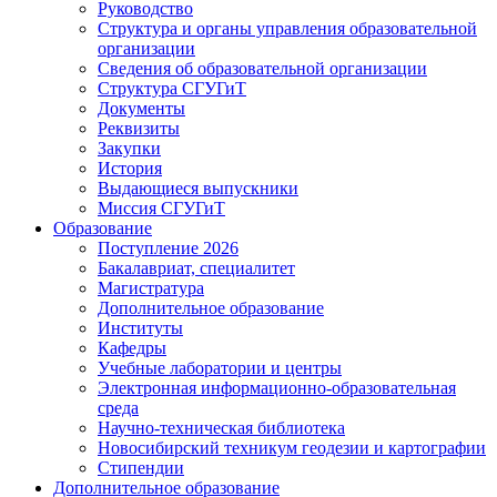
Руководство
Структура и органы управления образовательной
организации
Сведения об образовательной организации
Структура СГУГиТ
Документы
Реквизиты
Закупки
История
Выдающиеся выпускники
Миссия СГУГиТ
Образование
Поступление 2026
Бакалавриат, специалитет
Магистратура
Дополнительное образование
Институты
Кафедры
Учебные лаборатории и центры
Электронная информационно-образовательная
среда
Научно-техническая библиотека
Новосибирский техникум геодезии и картографии
Стипендии
Дополнительное образование