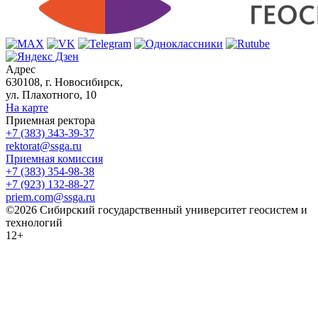
Адрес
630108, г. Новосибирск,
ул. Плахотного, 10
На карте
Приемная ректора
+7 (383) 343-39-37
rektorat@ssga.ru
Приемная комиссия
+7 (383) 354-98-38
+7 (923) 132-88-27
priem.com@ssga.ru
©2026 Сибирский государственный университет геосистем и
технологий
12+