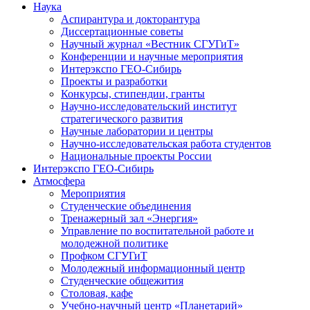
Наука
Аспирантура и докторантура
Диссертационные советы
Научный журнал «Вестник СГУГиТ»
Конференции и научные мероприятия
Интерэкспо ГЕО-Сибирь
Проекты и разработки
Конкурсы, стипендии, гранты
Научно-исследовательский институт
стратегического развития
Научные лаборатории и центры
Научно-исследовательская работа студентов
Национальные проекты России
Интерэкспо ГЕО-Сибирь
Атмосфера
Мероприятия
Студенческие объединения
Тренажерный зал «Энергия»
Управление по воспитательной работе и
молодежной политике
Профком СГУГиТ
Молодежный информационный центр
Студенческие общежития
Столовая, кафе
Учебно-научный центр «Планетарий»