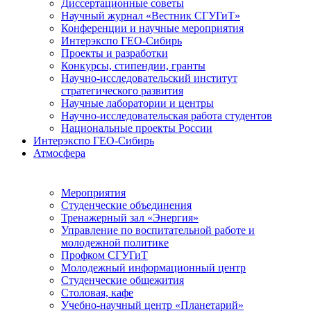
Диссертационные советы
Научный журнал «Вестник СГУГиТ»
Конференции и научные мероприятия
Интерэкспо ГЕО-Сибирь
Проекты и разработки
Конкурсы, стипендии, гранты
Научно-исследовательский институт
стратегического развития
Научные лаборатории и центры
Научно-исследовательская работа студентов
Национальные проекты России
Интерэкспо ГЕО-Сибирь
Атмосфера
Мероприятия
Студенческие объединения
Тренажерный зал «Энергия»
Управление по воспитательной работе и
молодежной политике
Профком СГУГиТ
Молодежный информационный центр
Студенческие общежития
Столовая, кафе
Учебно-научный центр «Планетарий»