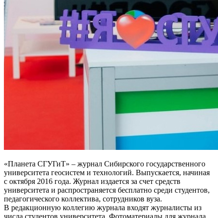
«Планета СГУГиТ» – журнал Сибирского государственного
университета геосистем и технологий. Выпускается, начиная
с октября 2016 года. Журнал издается за счет средств
университета и распространяется бесплатно среди студентов,
педагогического коллектива, сотрудников вуза.
В редакционную коллегию журнала входят журналисты из
числа студентов университета. Фотоматериалы для журнала