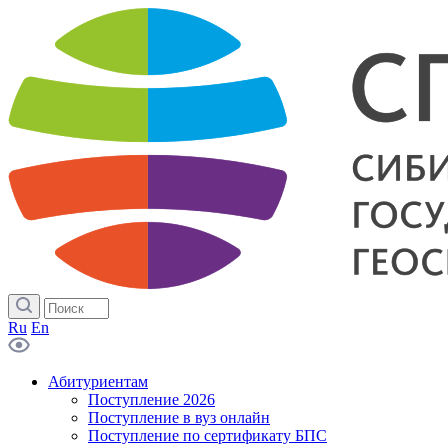
Ru
En
Абитуриентам
Поступление 2026
Поступление в вуз онлайн
Поступление по сертификату БПС