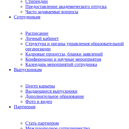
Стипендии
Предоставление академического отпуска
Часто задаваемые вопросы
Сотрудникам
Расписание
Личный кабинет
Структура и органы управления образовательной
организации
Кадровые процессы, бланки заявлений
Конференции и научные мероприятия
Календарь мероприятий сотрудника
Выпускникам
Центр карьеры
Выдающиеся выпускники
Дополнительное образование
Фото и видео
Партнерам
Стать партнером
Международное сотрудничество