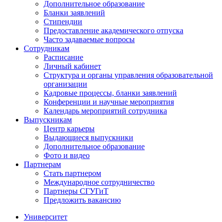
Дополнительное образование
Бланки заявлений
Стипендии
Предоставление академического отпуска
Часто задаваемые вопросы
Сотрудникам
Расписание
Личный кабинет
Структура и органы управления образовательной
организации
Кадровые процессы, бланки заявлений
Конференции и научные мероприятия
Календарь мероприятий сотрудника
Выпускникам
Центр карьеры
Выдающиеся выпускники
Дополнительное образование
Фото и видео
Партнерам
Стать партнером
Международное сотрудничество
Партнеры СГУГиТ
Предложить вакансию
Университет