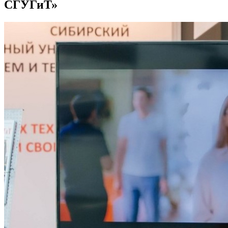
СГУГиТ»