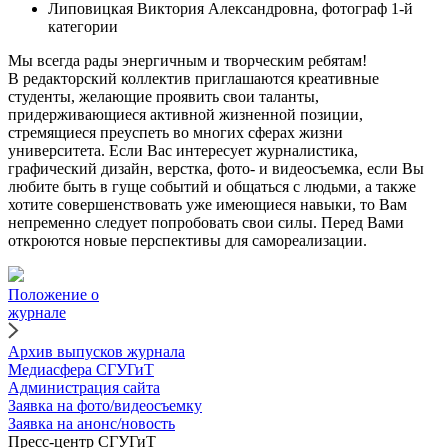
Липовицкая Виктория Александровна, фотограф 1-й
категории
Мы всегда рады энергичным и творческим ребятам!
В редакторский коллектив приглашаются креативные
студенты, желающие проявить свои таланты,
придерживающиеся активной жизненной позиции,
стремящиеся преуспеть во многих сферах жизни
университета. Если Вас интересует журналистика,
графический дизайн, верстка, фото- и видеосъемка, если Вы
любите быть в гуще событий и общаться с людьми, а также
хотите совершенствовать уже имеющиеся навыки, то Вам
непременно следует попробовать свои силы. Перед Вами
откроются новые перспективы для самореализации.
Положение о
журнале
Архив выпусков журнала
Медиасфера СГУГиТ
Администрация сайта
Заявка на фото/видеосъемку
Заявка на анонс/новость
Пресс-центр СГУГиТ