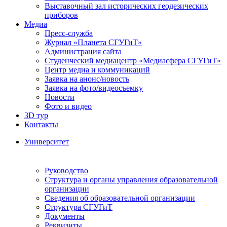
Выставочный зал исторических геодезических
приборов
Медиа
Пресс-служба
Журнал «Планета СГУГиТ»
Администрация сайта
Студенческий медиацентр «Медиасфера СГУГиТ»
Центр медиа и коммуникаций
Заявка на анонс/новость
Заявка на фото/видеосъемку
Новости
Фото и видео
3D тур
Контакты
Университет
Руководство
Структура и органы управления образовательной
организации
Сведения об образовательной организации
Структура СГУГиТ
Документы
Реквизиты