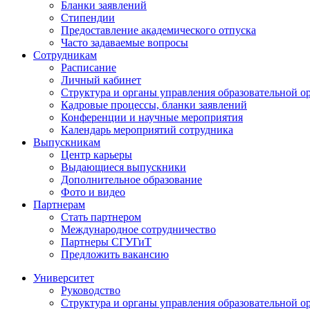
Бланки заявлений
Стипендии
Предоставление академического отпуска
Часто задаваемые вопросы
Сотрудникам
Расписание
Личный кабинет
Структура и органы управления образовательной о
Кадровые процессы, бланки заявлений
Конференции и научные мероприятия
Календарь мероприятий сотрудника
Выпускникам
Центр карьеры
Выдающиеся выпускники
Дополнительное образование
Фото и видео
Партнерам
Стать партнером
Международное сотрудничество
Партнеры СГУГиТ
Предложить вакансию
Университет
Руководство
Структура и органы управления образовательной о