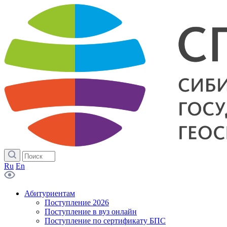
Ru
En
Абитуриентам
Поступление 2026
Поступление в вуз онлайн
Поступление по сертификату БПС