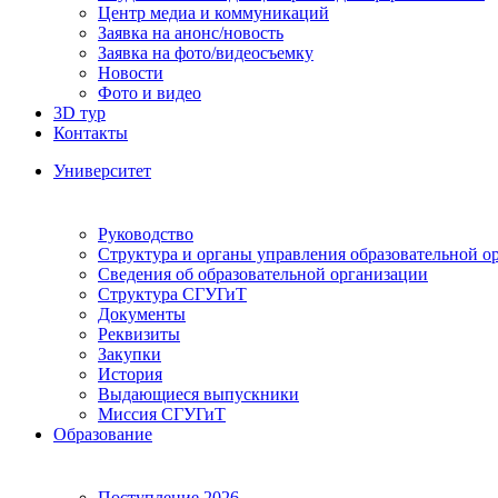
Центр медиа и коммуникаций
Заявка на анонс/новость
Заявка на фото/видеосъемку
Новости
Фото и видео
3D тур
Контакты
Университет
Руководство
Структура и органы управления образовательной о
Сведения об образовательной организации
Структура СГУГиТ
Документы
Реквизиты
Закупки
История
Выдающиеся выпускники
Миссия СГУГиТ
Образование
Поступление 2026