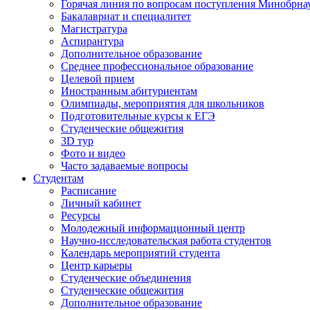
Горячая линия по вопросам поступления Минобрна
Бакалавриат и специалитет
Магистратура
Аспирантура
Дополнительное образование
Среднее профессиональное образование
Целевой прием
Иностранным абитуриентам
Олимпиады, мероприятия для школьников
Подготовительные курсы к ЕГЭ
Студенческие общежития
3D тур
Фото и видео
Часто задаваемые вопросы
Студентам
Расписание
Личный кабинет
Ресурсы
Молодежный информационный центр
Научно-исследовательская работа студентов
Календарь мероприятий студента
Центр карьеры
Студенческие объединения
Студенческие общежития
Дополнительное образование