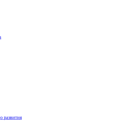
а
о развития