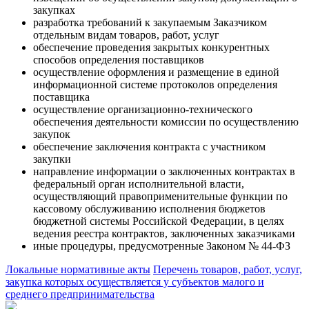
закупках
разработка требований к закупаемым Заказчиком
отдельным видам товаров, работ, услуг
обеспечение проведения закрытых конкурентных
способов определения поставщиков
осуществление оформления и размещение в единой
информационной системе протоколов определения
поставщика
осуществление организационно-технического
обеспечения деятельности комиссии по осуществлению
закупок
обеспечение заключения контракта с участником
закупки
направление информации о заключенных контрактах в
федеральный орган исполнительной власти,
осуществляющий правоприменительные функции по
кассовому обслуживанию исполнения бюджетов
бюджетной системы Российской Федерации, в целях
ведения реестра контрактов, заключенных заказчиками
иные процедуры, предусмотренные Законом № 44-ФЗ
Локальные нормативные акты
Перечень товаров, работ, услуг,
закупка которых осуществляется у субъектов малого и
среднего предпринимательства