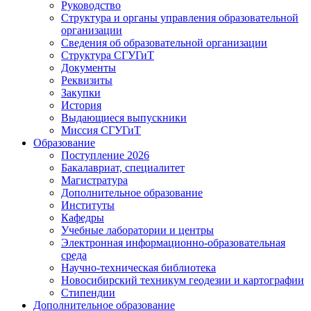
Руководство
Структура и органы управления образовательной
организации
Сведения об образовательной организации
Структура СГУГиТ
Документы
Реквизиты
Закупки
История
Выдающиеся выпускники
Миссия СГУГиТ
Образование
Поступление 2026
Бакалавриат, специалитет
Магистратура
Дополнительное образование
Институты
Кафедры
Учебные лаборатории и центры
Электронная информационно-образовательная
среда
Научно-техническая библиотека
Новосибирский техникум геодезии и картографии
Стипендии
Дополнительное образование