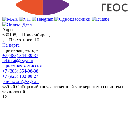
Адрес
630108, г. Новосибирск,
ул. Плахотного, 10
На карте
Приемная ректора
+7 (383) 343-39-37
rektorat@ssga.ru
Приемная комиссия
+7 (383) 354-98-38
+7 (923) 132-88-27
priem.com@ssga.ru
©2026 Сибирский государственный университет геосистем и
технологий
12+