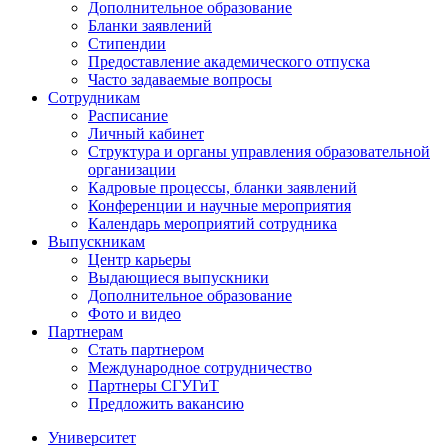
Дополнительное образование
Бланки заявлений
Стипендии
Предоставление академического отпуска
Часто задаваемые вопросы
Сотрудникам
Расписание
Личный кабинет
Структура и органы управления образовательной
организации
Кадровые процессы, бланки заявлений
Конференции и научные мероприятия
Календарь мероприятий сотрудника
Выпускникам
Центр карьеры
Выдающиеся выпускники
Дополнительное образование
Фото и видео
Партнерам
Стать партнером
Международное сотрудничество
Партнеры СГУГиТ
Предложить вакансию
Университет