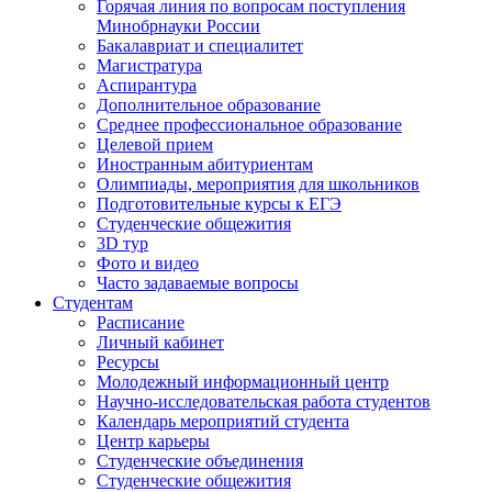
Горячая линия по вопросам поступления
Минобрнауки России
Бакалавриат и специалитет
Магистратура
Аспирантура
Дополнительное образование
Среднее профессиональное образование
Целевой прием
Иностранным абитуриентам
Олимпиады, мероприятия для школьников
Подготовительные курсы к ЕГЭ
Студенческие общежития
3D тур
Фото и видео
Часто задаваемые вопросы
Студентам
Расписание
Личный кабинет
Ресурсы
Молодежный информационный центр
Научно-исследовательская работа студентов
Календарь мероприятий студента
Центр карьеры
Студенческие объединения
Студенческие общежития