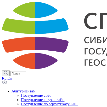
Ru
En
Абитуриентам
Поступление 2026
Поступление в вуз онлайн
Поступление по сертификату БПС