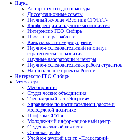
Наука
Аспирантура и докторантура
Диссертационные советы
Научный журнал «Вестник СГУГиТ»
Конференции и научные мероприятия
Интерэкспо ГЕО-Сибирь
Проекты и разработки
Конкурсы, стипендии, гранты
Научно-исследовательский институт
стратегического развития
Научные лаборатории и центры
Научно-исследовательская работа студентов
Национальные проекты России
Интерэкспо ГЕО-Сибирь
Атмосфера
Мероприятия
Студенческие объединения
Тренажерный зал «Энергия»
Управление по воспитательной работе и
молодежной политике
Профком СГУГиТ
Молодежный информационный центр
Студенческие общежития
Столовая, кафе
Учебно-научный центр «Планетарий»