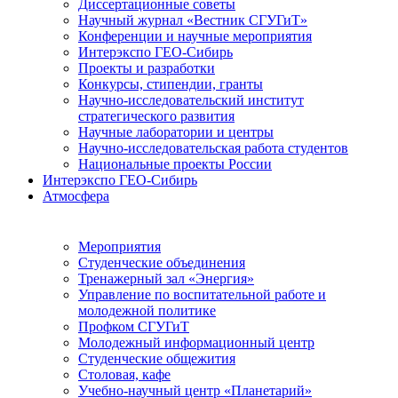
Диссертационные советы
Научный журнал «Вестник СГУГиТ»
Конференции и научные мероприятия
Интерэкспо ГЕО-Сибирь
Проекты и разработки
Конкурсы, стипендии, гранты
Научно-исследовательский институт
стратегического развития
Научные лаборатории и центры
Научно-исследовательская работа студентов
Национальные проекты России
Интерэкспо ГЕО-Сибирь
Атмосфера
Мероприятия
Студенческие объединения
Тренажерный зал «Энергия»
Управление по воспитательной работе и
молодежной политике
Профком СГУГиТ
Молодежный информационный центр
Студенческие общежития
Столовая, кафе
Учебно-научный центр «Планетарий»