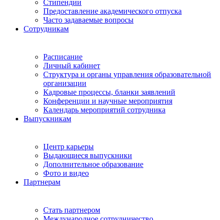
Стипендии
Предоставление академического отпуска
Часто задаваемые вопросы
Сотрудникам
Расписание
Личный кабинет
Структура и органы управления образовательной
организации
Кадровые процессы, бланки заявлений
Конференции и научные мероприятия
Календарь мероприятий сотрудника
Выпускникам
Центр карьеры
Выдающиеся выпускники
Дополнительное образование
Фото и видео
Партнерам
Стать партнером
Международное сотрудничество