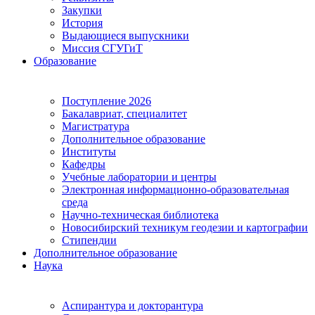
Закупки
История
Выдающиеся выпускники
Миссия СГУГиТ
Образование
Поступление 2026
Бакалавриат, специалитет
Магистратура
Дополнительное образование
Институты
Кафедры
Учебные лаборатории и центры
Электронная информационно-образовательная
среда
Научно-техническая библиотека
Новосибирский техникум геодезии и картографии
Стипендии
Дополнительное образование
Наука
Аспирантура и докторантура