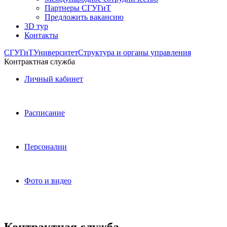
Партнеры СГУГиТ
Предложить вакансию
3D тур
Контакты
СГУГиТ
Университет
Структура и органы управления
Контрактная служба
Личный кабинет
Расписание
Персоналии
Фото и видео
Контрактная служба