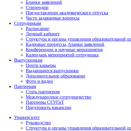
Бланки заявлений
Стипендии
Предоставление академического отпуска
Часто задаваемые вопросы
Сотрудникам
Расписание
Личный кабинет
Структура и органы управления образовательной о
Кадровые процессы, бланки заявлений
Конференции и научные мероприятия
Календарь мероприятий сотрудника
Выпускникам
Центр карьеры
Выдающиеся выпускники
Дополнительное образование
Фото и видео
Партнерам
Стать партнером
Международное сотрудничество
Партнеры СГУГиТ
Предложить вакансию
Университет
Руководство
Структура и органы управления образовательной о