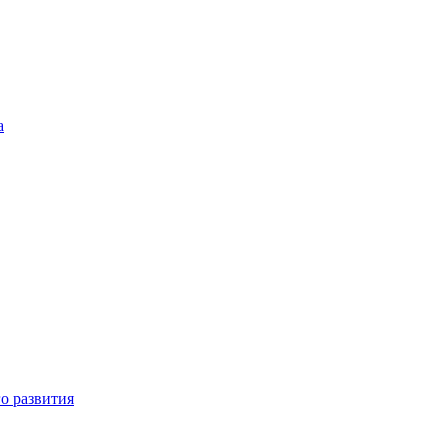
а
о развития