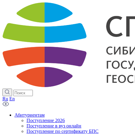
Ru
En
Абитуриентам
Поступление 2026
Поступление в вуз онлайн
Поступление по сертификату БПС