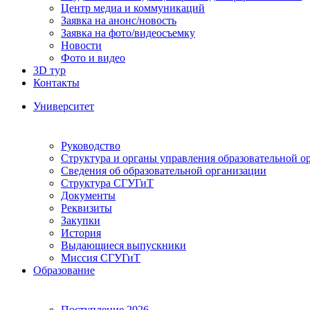
Центр медиа и коммуникаций
Заявка на анонс/новость
Заявка на фото/видеосъемку
Новости
Фото и видео
3D тур
Контакты
Университет
Руководство
Структура и органы управления образовательной о
Сведения об образовательной организации
Структура СГУГиТ
Документы
Реквизиты
Закупки
История
Выдающиеся выпускники
Миссия СГУГиТ
Образование
Поступление 2026