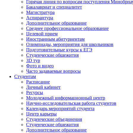
Горячая линия по вопросам поступления Минобрна
Бакалавриат и специалитет
Магистратура
Аспирантура
Дополнительное образование
Среднее профессиональное образование
Целевой прием
Иностранным абитуриентам
Олимпиады, мероприятия для школьников
Подготовительные курсы к ЕГЭ
Студенческие общежития
3D тур
Фото и видео
Часто задаваемые вопросы
Студентам
Расписание
Личный кабинет
Ресурсы
Молодежный информационный центр
Научно-исследовательская работа студентов
Календарь мероприятий студента
Центр карьеры
Студенческие объединения
Студенческие общежития
Дополнительное образование