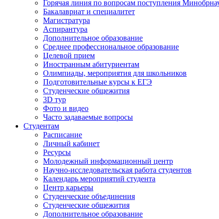
Горячая линия по вопросам поступления Минобрна
Бакалавриат и специалитет
Магистратура
Аспирантура
Дополнительное образование
Среднее профессиональное образование
Целевой прием
Иностранным абитуриентам
Олимпиады, мероприятия для школьников
Подготовительные курсы к ЕГЭ
Студенческие общежития
3D тур
Фото и видео
Часто задаваемые вопросы
Студентам
Расписание
Личный кабинет
Ресурсы
Молодежный информационный центр
Научно-исследовательская работа студентов
Календарь мероприятий студента
Центр карьеры
Студенческие объединения
Студенческие общежития
Дополнительное образование