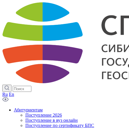
Ru
En
Абитуриентам
Поступление 2026
Поступление в вуз онлайн
Поступление по сертификату БПС