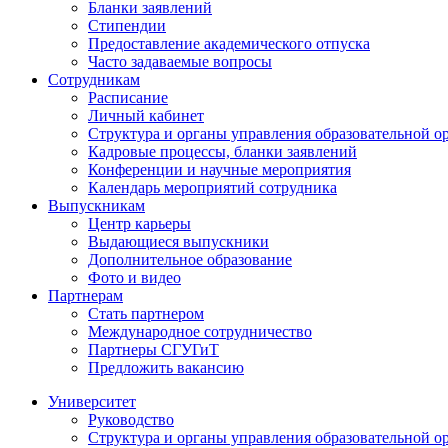
Бланки заявлений
Стипендии
Предоставление академического отпуска
Часто задаваемые вопросы
Сотрудникам
Расписание
Личный кабинет
Структура и органы управления образовательной о
Кадровые процессы, бланки заявлений
Конференции и научные мероприятия
Календарь мероприятий сотрудника
Выпускникам
Центр карьеры
Выдающиеся выпускники
Дополнительное образование
Фото и видео
Партнерам
Стать партнером
Международное сотрудничество
Партнеры СГУГиТ
Предложить вакансию
Университет
Руководство
Структура и органы управления образовательной о