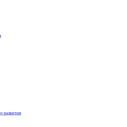
а
о развития