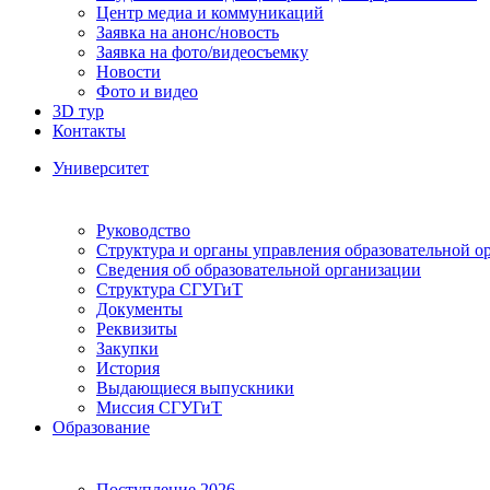
Центр медиа и коммуникаций
Заявка на анонс/новость
Заявка на фото/видеосъемку
Новости
Фото и видео
3D тур
Контакты
Университет
Руководство
Структура и органы управления образовательной о
Сведения об образовательной организации
Структура СГУГиТ
Документы
Реквизиты
Закупки
История
Выдающиеся выпускники
Миссия СГУГиТ
Образование
Поступление 2026