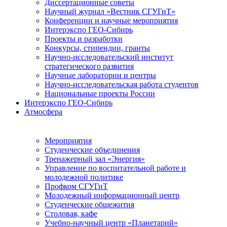
Диссертационные советы
Научный журнал «Вестник СГУГиТ»
Конференции и научные мероприятия
Интерэкспо ГЕО-Сибирь
Проекты и разработки
Конкурсы, стипендии, гранты
Научно-исследовательский институт
стратегического развития
Научные лаборатории и центры
Научно-исследовательская работа студентов
Национальные проекты России
Интерэкспо ГЕО-Сибирь
Атмосфера
Мероприятия
Студенческие объединения
Тренажерный зал «Энергия»
Управление по воспитательной работе и
молодежной политике
Профком СГУГиТ
Молодежный информационный центр
Студенческие общежития
Столовая, кафе
Учебно-научный центр «Планетарий»