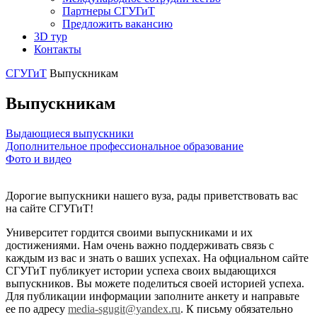
Партнеры СГУГиТ
Предложить вакансию
3D тур
Контакты
СГУГиТ
Выпускникам
Выпускникам
Выдающиеся выпускники
Дополнительное профессиональное образование
Фото и видео
Дорогие выпускники нашего вуза, рады приветствовать вас
на сайте СГУГиТ!
Университет гордится своими выпускниками и их
достижениями. Нам очень важно поддерживать связь с
каждым из вас и знать о ваших успехах. На офциальном сайте
СГУГиТ публикует истории успеха своих выдающихся
выпускников. Вы можете поделиться своей историей успеха.
Для публикации информации заполните анкету и направьте
ее по адресу
media-sgugit@yandex.ru
. К письму обязательно