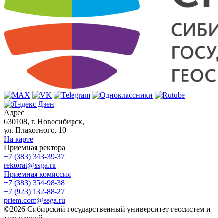
Адрес
630108, г. Новосибирск,
ул. Плахотного, 10
На карте
Приемная ректора
+7 (383) 343-39-37
rektorat@ssga.ru
Приемная комиссия
+7 (383) 354-98-38
+7 (923) 132-88-27
priem.com@ssga.ru
©2026 Сибирский государственный университет геосистем и
технологий