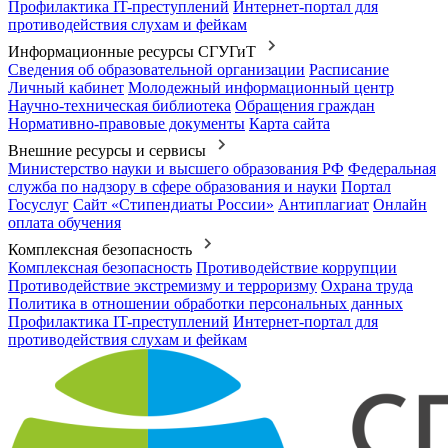
Профилактика IT-преступлений
Интернет-портал для
противодействия слухам и фейкам
Информационные ресурсы СГУГиТ
Сведения об образовательной организации
Расписание
Личный кабинет
Молодежный информационный центр
Научно-техническая библиотека
Обращения граждан
Нормативно-правовые документы
Карта сайта
Внешние ресурсы и сервисы
Министерство науки и высшего образования РФ
Федеральная
служба по надзору в сфере образования и науки
Портал
Госуслуг
Сайт «Стипендиаты России»
Антиплагиат
Онлайн
оплата обучения
Комплексная безопасность
Комплексная безопасность
Противодействие коррупции
Противодействие экстремизму и терроризму
Охрана труда
Политика в отношении обработки персональных данных
Профилактика IT-преступлений
Интернет-портал для
противодействия слухам и фейкам