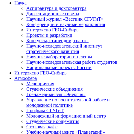
Наука
Аспирантура и докторантура
Диссертационные советы
Научный журнал «Вестник СГУГиТ»
Конференции и научные мероприятия
Интерэкспо ГЕО-Сибирь
Проекты и разработки
Конкурсы, стипендии, гранты
Научно-исследовательский институт
стратегического развития
Научные лаборатории и центры
Научно-исследовательская работа студентов
Национальные проекты России
Интерэкспо ГЕО-Сибирь
Атмосфера
Мероприятия
Студенческие объединения
Тренажерный зал «Энергия»
Управление по воспитательной работе и
молодежной политике
Профком СГУГиТ
Молодежный информационный центр
Студенческие общежития
Столовая, кафе
Учебно-научный центр «Планетарий»