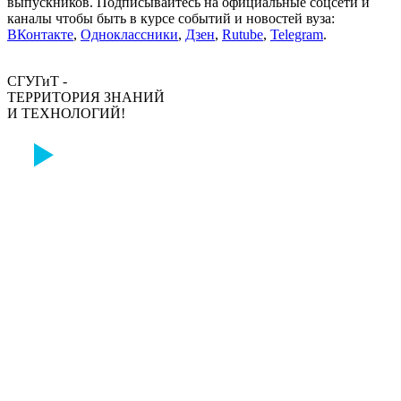
выпускников. Подписывайтесь на официальные соцсети и
каналы чтобы быть в курсе событий и новостей вуза:
ВКонтакте
,
Одноклассники
,
Дзен
,
Rutube
,
Telegram
.
СГУГиТ -
ТЕРРИТОРИЯ ЗНАНИЙ
И ТЕХНОЛОГИЙ!