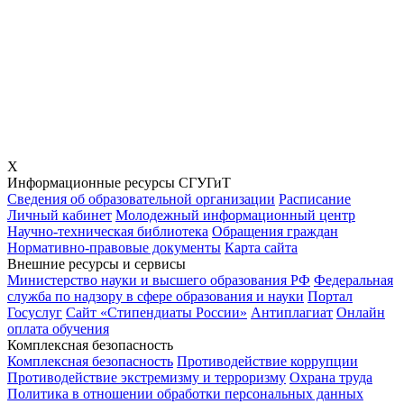
X
Информационные ресурсы СГУГиТ
Сведения об образовательной организации
Расписание
Личный кабинет
Молодежный информационный центр
Научно-техническая библиотека
Обращения граждан
Нормативно-правовые документы
Карта сайта
Внешние ресурсы и сервисы
Министерство науки и высшего образования РФ
Федеральная
служба по надзору в сфере образования и науки
Портал
Госуслуг
Сайт «Стипендиаты России»
Антиплагиат
Онлайн
оплата обучения
Комплексная безопасность
Комплексная безопасность
Противодействие коррупции
Противодействие экстремизму и терроризму
Охрана труда
Политика в отношении обработки персональных данных