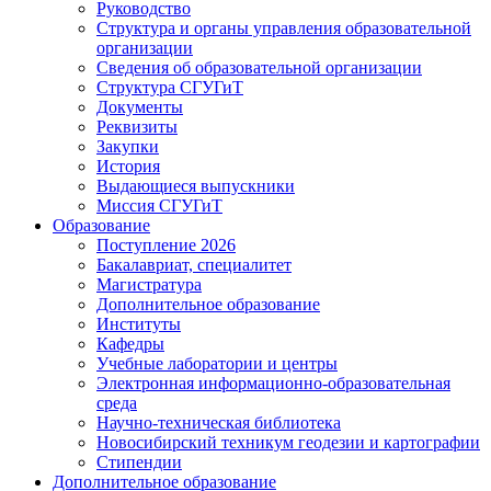
Руководство
Структура и органы управления образовательной
организации
Сведения об образовательной организации
Структура СГУГиТ
Документы
Реквизиты
Закупки
История
Выдающиеся выпускники
Миссия СГУГиТ
Образование
Поступление 2026
Бакалавриат, специалитет
Магистратура
Дополнительное образование
Институты
Кафедры
Учебные лаборатории и центры
Электронная информационно-образовательная
среда
Научно-техническая библиотека
Новосибирский техникум геодезии и картографии
Стипендии
Дополнительное образование