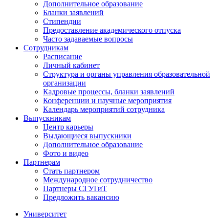
Дополнительное образование
Бланки заявлений
Стипендии
Предоставление академического отпуска
Часто задаваемые вопросы
Сотрудникам
Расписание
Личный кабинет
Структура и органы управления образовательной
организации
Кадровые процессы, бланки заявлений
Конференции и научные мероприятия
Календарь мероприятий сотрудника
Выпускникам
Центр карьеры
Выдающиеся выпускники
Дополнительное образование
Фото и видео
Партнерам
Стать партнером
Международное сотрудничество
Партнеры СГУГиТ
Предложить вакансию
Университет