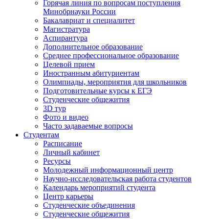
Горячая линия по вопросам поступления
Минобрнауки России
Бакалавриат и специалитет
Магистратура
Аспирантура
Дополнительное образование
Среднее профессиональное образование
Целевой прием
Иностранным абитуриентам
Олимпиады, мероприятия для школьников
Подготовительные курсы к ЕГЭ
Студенческие общежития
3D тур
Фото и видео
Часто задаваемые вопросы
Студентам
Расписание
Личный кабинет
Ресурсы
Молодежный информационный центр
Научно-исследовательская работа студентов
Календарь мероприятий студента
Центр карьеры
Студенческие объединения
Студенческие общежития