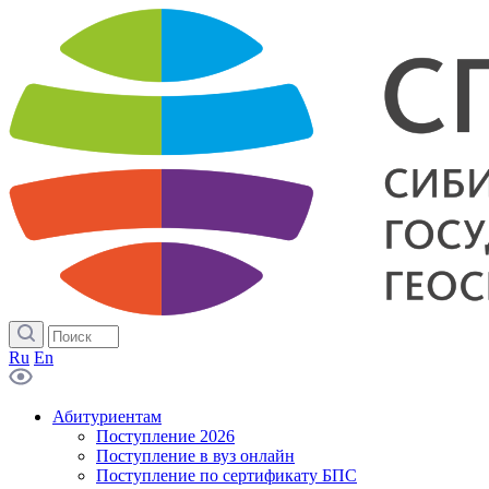
Ru
En
Абитуриентам
Поступление 2026
Поступление в вуз онлайн
Поступление по сертификату БПС