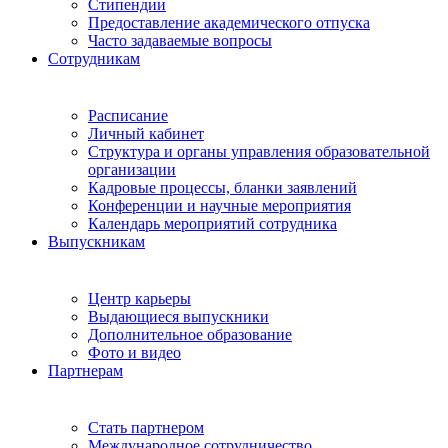
Стипендии
Предоставление академического отпуска
Часто задаваемые вопросы
Сотрудникам
Расписание
Личный кабинет
Структура и органы управления образовательной
организации
Кадровые процессы, бланки заявлений
Конференции и научные мероприятия
Календарь мероприятий сотрудника
Выпускникам
Центр карьеры
Выдающиеся выпускники
Дополнительное образование
Фото и видео
Партнерам
Стать партнером
Международное сотрудничество