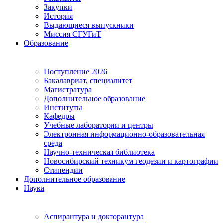
Закупки
История
Выдающиеся выпускники
Миссия СГУГиТ
Образование
Поступление 2026
Бакалавриат, специалитет
Магистратура
Дополнительное образование
Институты
Кафедры
Учебные лаборатории и центры
Электронная информационно-образовательная
среда
Научно-техническая библиотека
Новосибирский техникум геодезии и картографии
Стипендии
Дополнительное образование
Наука
Аспирантура и докторантура