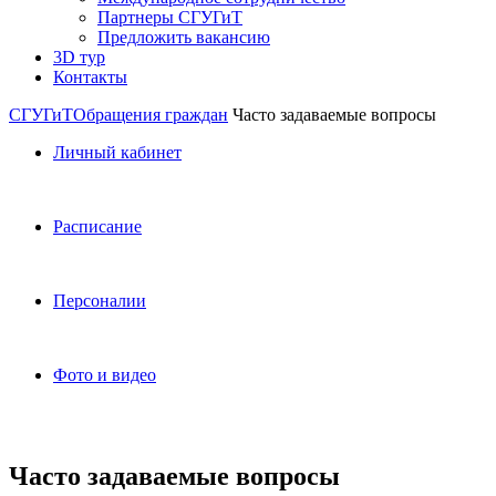
Партнеры СГУГиТ
Предложить вакансию
3D тур
Контакты
СГУГиТ
Обращения граждан
Часто задаваемые вопросы
Личный кабинет
Расписание
Персоналии
Фото и видео
Часто задаваемые вопросы