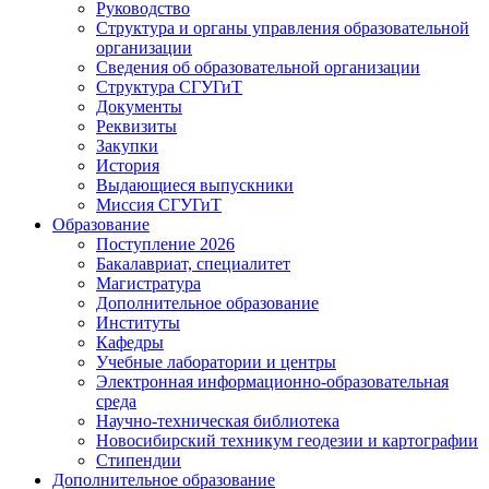
Руководство
Структура и органы управления образовательной
организации
Сведения об образовательной организации
Структура СГУГиТ
Документы
Реквизиты
Закупки
История
Выдающиеся выпускники
Миссия СГУГиТ
Образование
Поступление 2026
Бакалавриат, специалитет
Магистратура
Дополнительное образование
Институты
Кафедры
Учебные лаборатории и центры
Электронная информационно-образовательная
среда
Научно-техническая библиотека
Новосибирский техникум геодезии и картографии
Стипендии
Дополнительное образование