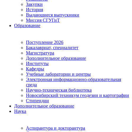
Закупки
История
Выдающиеся выпускники
Миссия СГУГиТ
Образование
Поступление 2026
Бакалавриат, специалитет
Магистратура
Дополнительное образование
Институты
Кафедры
Учебные лаборатории и центры
Электронная информационно-образовательная
среда
Научно-техническая библиотека
Новосибирский техникум геодезии и картографии
Стипендии
Дополнительное образование
Наука
Аспирантура и докторантура