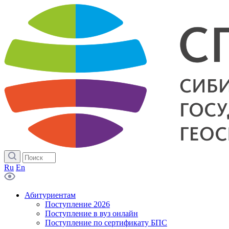
Ru
En
Абитуриентам
Поступление 2026
Поступление в вуз онлайн
Поступление по сертификату БПС