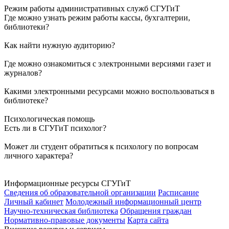
Режим работы административных служб СГУГиТ
Где можно узнать режим работы кассы, бухгалтерии,
библиотеки?
Как найти нужную аудиторию?
Где можно ознакомиться с электронными версиями газет и
журналов?
Какими электронными ресурсами можно воспользоваться в
библиотеке?
Психологическая помощь
Есть ли в СГУГиТ психолог?
Может ли студент обратиться к психологу по вопросам
личного характера?
Информационные ресурсы СГУГиТ
Сведения об образовательной организации
Расписание
Личный кабинет
Молодежный информационный центр
Научно-техническая библиотека
Обращения граждан
Нормативно-правовые документы
Карта сайта