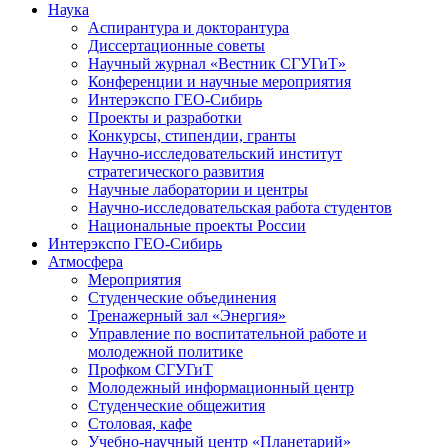
Наука
Аспирантура и докторантура
Диссертационные советы
Научный журнал «Вестник СГУГиТ»
Конференции и научные мероприятия
Интерэкспо ГЕО-Сибирь
Проекты и разработки
Конкурсы, стипендии, гранты
Научно-исследовательский институт
стратегического развития
Научные лаборатории и центры
Научно-исследовательская работа студентов
Национальные проекты России
Интерэкспо ГЕО-Сибирь
Атмосфера
Мероприятия
Студенческие объединения
Тренажерный зал «Энергия»
Управление по воспитательной работе и
молодежной политике
Профком СГУГиТ
Молодежный информационный центр
Студенческие общежития
Столовая, кафе
Учебно-научный центр «Планетарий»