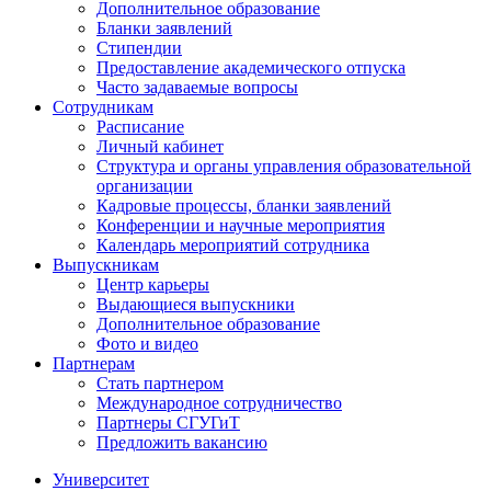
Дополнительное образование
Бланки заявлений
Стипендии
Предоставление академического отпуска
Часто задаваемые вопросы
Сотрудникам
Расписание
Личный кабинет
Структура и органы управления образовательной
организации
Кадровые процессы, бланки заявлений
Конференции и научные мероприятия
Календарь мероприятий сотрудника
Выпускникам
Центр карьеры
Выдающиеся выпускники
Дополнительное образование
Фото и видео
Партнерам
Стать партнером
Международное сотрудничество
Партнеры СГУГиТ
Предложить вакансию
Университет