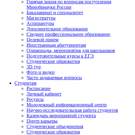
Горячая линия по вопросам поступления
Минобрнауки России
Бакалавриат и специалитет
Магистратура
Аспирантура
Дополнительное образование
Среднее профессиональное образование
Целевой прием
Иностранным абитуриентам
Олимпиады, мероприятия для школьников
Подготовительные курсы к ЕГЭ
Студенческие общежития
3D тур
Фото и видео
Часто задаваемые вопросы
Студентам
Расписание
Личный кабинет
Ресурсы
Молодежный информационный центр
Научно-исследовательская работа студентов
Календарь мероприятий студента
Центр карьеры
Студенческие объединения
Студенческие общежития