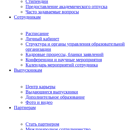
Стипендии
Предоставление академического отпуска
Часто задаваемые вопросы
Сотрудникам
Расписание
Личный кабинет
Структура и органы управления образовательной
организации
Кадровые процессы, бланки заявлений
Конференции и научные мероприятия
Календарь мероприятий сотрудника
Выпускникам
Центр карьеры
Выдающиеся выпускники
Дополнительное образование
Фото и видео
Партнерам
Стать партнером
Международное сотрудничество