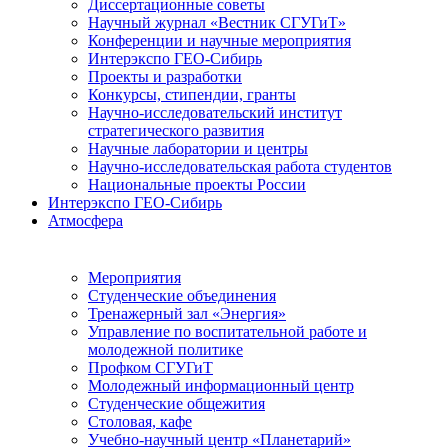
Диссертационные советы
Научный журнал «Вестник СГУГиТ»
Конференции и научные мероприятия
Интерэкспо ГЕО-Сибирь
Проекты и разработки
Конкурсы, стипендии, гранты
Научно-исследовательский институт
стратегического развития
Научные лаборатории и центры
Научно-исследовательская работа студентов
Национальные проекты России
Интерэкспо ГЕО-Сибирь
Атмосфера
Мероприятия
Студенческие объединения
Тренажерный зал «Энергия»
Управление по воспитательной работе и
молодежной политике
Профком СГУГиТ
Молодежный информационный центр
Студенческие общежития
Столовая, кафе
Учебно-научный центр «Планетарий»