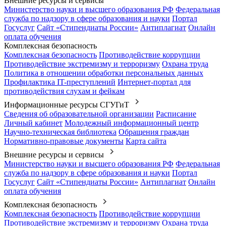
Внешние ресурсы и сервисы
Министерство науки и высшего образования РФ
Федеральная
служба по надзору в сфере образования и науки
Портал
Госуслуг
Сайт «Стипендиаты России»
Антиплагиат
Онлайн
оплата обучения
Комплексная безопасность
Комплексная безопасность
Противодействие коррупции
Противодействие экстремизму и терроризму
Охрана труда
Политика в отношении обработки персональных данных
Профилактика IT-преступлений
Интернет-портал для
противодействия слухам и фейкам
Информационные ресурсы СГУГиТ
Сведения об образовательной организации
Расписание
Личный кабинет
Молодежный информационный центр
Научно-техническая библиотека
Обращения граждан
Нормативно-правовые документы
Карта сайта
Внешние ресурсы и сервисы
Министерство науки и высшего образования РФ
Федеральная
служба по надзору в сфере образования и науки
Портал
Госуслуг
Сайт «Стипендиаты России»
Антиплагиат
Онлайн
оплата обучения
Комплексная безопасность
Комплексная безопасность
Противодействие коррупции
Противодействие экстремизму и терроризму
Охрана труда