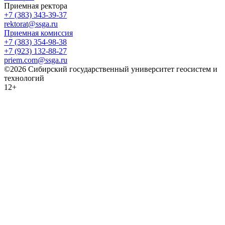
Приемная ректора
+7 (383) 343-39-37
rektorat@ssga.ru
Приемная комиссия
+7 (383) 354-98-38
+7 (923) 132-88-27
priem.com@ssga.ru
©2026 Сибирский государственный университет геосистем и
технологий
12+