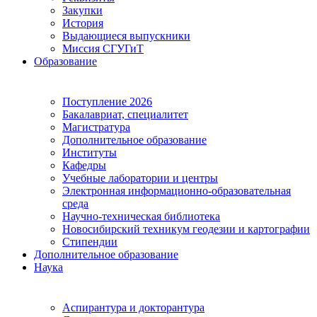
Закупки
История
Выдающиеся выпускники
Миссия СГУГиТ
Образование
Поступление 2026
Бакалавриат, специалитет
Магистратура
Дополнительное образование
Институты
Кафедры
Учебные лаборатории и центры
Электронная информационно-образовательная
среда
Научно-техническая библиотека
Новосибирский техникум геодезии и картографии
Стипендии
Дополнительное образование
Наука
Аспирантура и докторантура