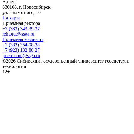
Адрес
630108, г. Новосибирск,
ул. Плахотного, 10
На карте
Приемная ректора
+7 (383) 343-39-37
rektorat@ssga.ru
Приемная комиссия
+7 (383) 354-98-38
+7 (923) 132-88-27
priem.com@ssga.ru
©2026 Сибирский государственный университет геосистем и
технологий
12+