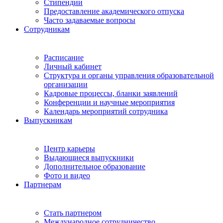
Стипендии
Предоставление академического отпуска
Часто задаваемые вопросы
Сотрудникам
Расписание
Личный кабинет
Структура и органы управления образовательной
организации
Кадровые процессы, бланки заявлений
Конференции и научные мероприятия
Календарь мероприятий сотрудника
Выпускникам
Центр карьеры
Выдающиеся выпускники
Дополнительное образование
Фото и видео
Партнерам
Стать партнером
Международное сотрудничество