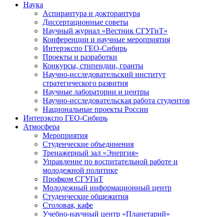
Наука
Аспирантура и докторантура
Диссертационные советы
Научный журнал «Вестник СГУГиТ»
Конференции и научные мероприятия
Интерэкспо ГЕО-Сибирь
Проекты и разработки
Конкурсы, стипендии, гранты
Научно-исследовательский институт
стратегического развития
Научные лаборатории и центры
Научно-исследовательская работа студентов
Национальные проекты России
Интерэкспо ГЕО-Сибирь
Атмосфера
Мероприятия
Студенческие объединения
Тренажерный зал «Энергия»
Управление по воспитательной работе и
молодежной политике
Профком СГУГиТ
Молодежный информационный центр
Студенческие общежития
Столовая, кафе
Учебно-научный центр «Планетарий»