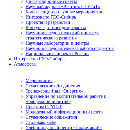
Диссертационные советы
Научный журнал «Вестник СГУГиТ»
Конференции и научные мероприятия
Интерэкспо ГЕО-Сибирь
Проекты и разработки
Конкурсы, стипендии, гранты
Научно-исследовательский институт
стратегического развития
Научные лаборатории и центры
Научно-исследовательская работа студентов
Национальные проекты России
Интерэкспо ГЕО-Сибирь
Атмосфера
Мероприятия
Студенческие объединения
Тренажерный зал «Энергия»
Управление по воспитательной работе и
молодежной политике
Профком СГУГиТ
Молодежный информационный центр
Студенческие общежития
Столовая, кафе
Учебно-научный центр «Планетарий»