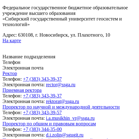
Федеральное государственное бюджетное образовательное
учреждение высшего образования
«Сибирский государственный университет геосистем и
технологий»
Адрес: 630108, г. Новосибирск, ул. Плахотного, 10
На карте
Название подразделения
Телефон
Электронная почта
Ректор
Телефон:
+7 (383) 343-39-37
Электронная почта:
rector@ssga.ru
Приемная ректора
Телефон:
+7 (383) 343-39-37
Электронная почта:
rektorat@ssga.ru
Проректор по научной и международной деятельности
Телефон:
+7 (383) 343-39-57
Электронная почта:
i.a.musikhin_vr@ssga.ru
Проректор по общим и правовым вопросам
Телефон:
+7 (383) 344-35-00
Электронная почта:
d.i.zolin@sgugit.ru