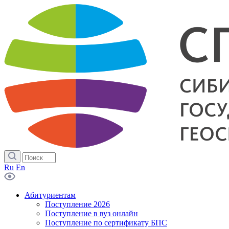
Ru
En
Абитуриентам
Поступление 2026
Поступление в вуз онлайн
Поступление по сертификату БПС