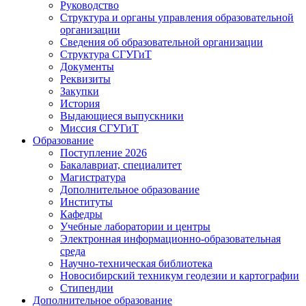
Руководство
Структура и органы управления образовательной
организации
Сведения об образовательной организации
Структура СГУГиТ
Документы
Реквизиты
Закупки
История
Выдающиеся выпускники
Миссия СГУГиТ
Образование
Поступление 2026
Бакалавриат, специалитет
Магистратура
Дополнительное образование
Институты
Кафедры
Учебные лаборатории и центры
Электронная информационно-образовательная
среда
Научно-техническая библиотека
Новосибирский техникум геодезии и картографии
Стипендии
Дополнительное образование