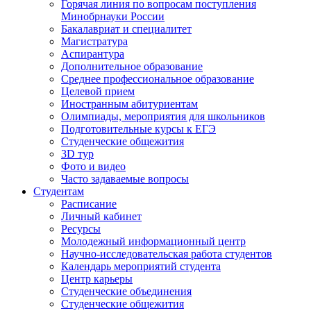
Горячая линия по вопросам поступления
Минобрнауки России
Бакалавриат и специалитет
Магистратура
Аспирантура
Дополнительное образование
Среднее профессиональное образование
Целевой прием
Иностранным абитуриентам
Олимпиады, мероприятия для школьников
Подготовительные курсы к ЕГЭ
Студенческие общежития
3D тур
Фото и видео
Часто задаваемые вопросы
Студентам
Расписание
Личный кабинет
Ресурсы
Молодежный информационный центр
Научно-исследовательская работа студентов
Календарь мероприятий студента
Центр карьеры
Студенческие объединения
Студенческие общежития