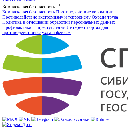
Комплексная безопасность
Комплексная безопасность
Противодействие коррупции
Противодействие экстремизму и терроризму
Охрана труда
Политика в отношении обработки персональных данных
Профилактика IT-преступлений
Интернет-портал для
противодействия слухам и фейкам