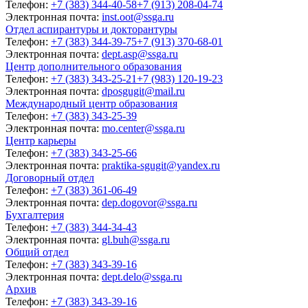
Телефон:
+7 (383) 344-40-58
+7 (913) 208-04-74
Электронная почта:
inst.oot@ssga.ru
Отдел аспирантуры и докторантуры
Телефон:
+7 (383) 344-39-75
+7 (913) 370-68-01
Электронная почта:
dept.asp@ssga.ru
Центр дополнительного образования
Телефон:
+7 (383) 343-25-21
+7 (983) 120-19-23
Электронная почта:
dposgugit@mail.ru
Международный центр образования
Телефон:
+7 (383) 343-25-39
Электронная почта:
mo.center@ssga.ru
Центр карьеры
Телефон:
+7 (383) 343-25-66
Электронная почта:
praktika-sgugit@yandex.ru
Договорный отдел
Телефон:
+7 (383) 361-06-49
Электронная почта:
dep.dogovor@ssga.ru
Бухгалтерия
Телефон:
+7 (383) 344-34-43
Электронная почта:
gl.buh@ssga.ru
Общий отдел
Телефон:
+7 (383) 343-39-16
Электронная почта:
dept.delo@ssga.ru
Архив
Телефон:
+7 (383) 343-39-16