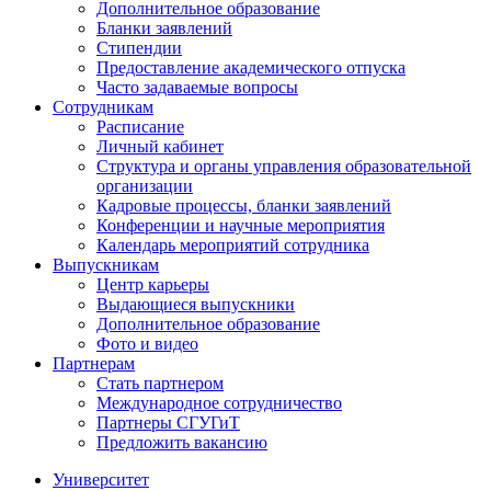
Дополнительное образование
Бланки заявлений
Стипендии
Предоставление академического отпуска
Часто задаваемые вопросы
Сотрудникам
Расписание
Личный кабинет
Структура и органы управления образовательной
организации
Кадровые процессы, бланки заявлений
Конференции и научные мероприятия
Календарь мероприятий сотрудника
Выпускникам
Центр карьеры
Выдающиеся выпускники
Дополнительное образование
Фото и видео
Партнерам
Стать партнером
Международное сотрудничество
Партнеры СГУГиТ
Предложить вакансию
Университет