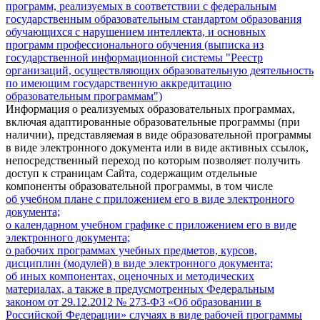
программ, реализуемых в соответствии с федеральным
государственным образовательным стандартом образования
обучающихся с нарушением интеллекта, и основных
программ профессионального обучения (выписка из
государственной информационной системы "Реестр
организаций, осуществляющих образовательную деятельность
по имеющим государственную аккредитацию
образовательным программам")
Информация о реализуемых образовательных программах,
включая адаптированные образовательные программы (при
наличии), представляемая в виде образовательной программы
в виде электронного документа или в виде активных ссылок,
непосредственный переход по которым позволяет получить
доступ к страницам Сайта, содержащим отдельные
компоненты образовательной программы, в том числе
об учебном плане с приложением его в виде электронного
документа;
о календарном учебном графике с приложением его в виде
электронного документа;
о рабочих программах учебных предметов, курсов,
дисциплин (модулей) в виде электронного документа;
об иных компонентах, оценочных и методических
материалах, а также в предусмотренных Федеральным
законом от 29.12.2012 № 273-ФЗ «Об образовании в
Российской Федерации» случаях в виде рабочей программы