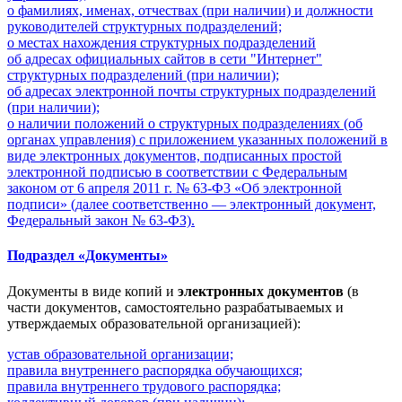
о фамилиях, именах, отчествах (при наличии) и должности
руководителей структурных подразделений;
о местах нахождения структурных подразделений
об адресах официальных сайтов в сети "Интернет"
структурных подразделений (при наличии);
об адресах электронной почты структурных подразделений
(при наличии);
о наличии положений о структурных подразделениях (об
органах управления) с приложением указанных положений в
виде электронных документов, подписанных простой
электронной подписью в соответствии с Федеральным
законом от 6 апреля 2011 г. № 63-Ф3 «Об электронной
подписи» (далее соответственно — электронный документ,
Федеральный закон № 63-ФЗ).
Подраздел «Документы»
Документы в виде копий и
электронных документов
(в
части документов, самостоятельно разрабатываемых и
утверждаемых образовательной организацией):
устав образовательной организации;
правила внутреннего распорядка обучающихся;
правила внутреннего трудового распорядка;