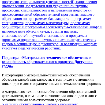
профессии, специальности (специальностей), направления
(направлений) подготовки или укрупненной группы
профессий, специальностей и направлений подготовки
профессиональной образовательной программы высшего
образования по программам бакалавриата, программам
специалитета, программам магистратуры, программам
ординатуры и программам ассистентуры-стажировки, шифр и
наименование области науки, группы научных
специальностей, научной специальности программы
(программ) подготовки научных и научно-педагогических
кадров в аспирантуре (адъюнктуре), в реализации которых
участвует педагогический работник.
Подраздел «Материально-техническое обеспечение и
оснащённость образовательного процесса. Доступная
среда»
Информация о материально-техническом обеспечении
образовательной деятельности, в том числе в отношении
инвалидов и лиц с ограниченными возможностями здоровья:
о материально-техническом обеспечении образовательной
деятельности, в том числе в отношении инвалидов и лиц с
ограниченными возможностями здоровья:
о наличии оборудованных учебных кабинетов;