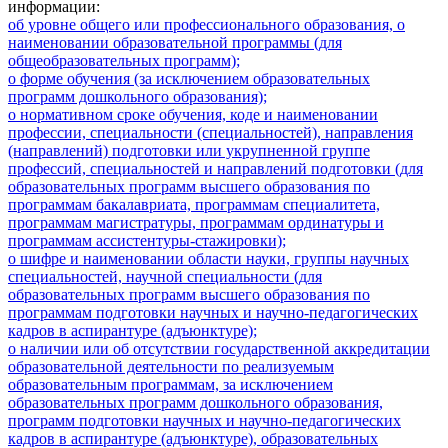
информации:
об уровне общего или профессионального образования, о
наименовании образовательной программы (для
общеобразовательных программ);
о форме обучения (за исключением образовательных
программ дошкольного образования);
о нормативном сроке обучения, коде и наименовании
профессии, специальности (специальностей), направления
(направлений) подготовки или укрупненной группе
профессий, специальностей и направлений подготовки (для
образовательных программ высшего образования по
программам бакалавриата, программам специалитета,
программам магистратуры, программам ординатуры и
программам ассистентуры-стажировки);
о шифре и наименовании области науки, группы научных
специальностей, научной специальности (для
образовательных программ высшего образования по
программам подготовки научных и научно-педагогических
кадров в аспирантуре (адъюнктуре);
о наличии или об отсутствии государственной аккредитации
образовательной деятельности по реализуемым
образовательным программам, за исключением
образовательных программ дошкольного образования,
программ подготовки научных и научно-педагогических
кадров в аспирантуре (адъюнктуре), образовательных