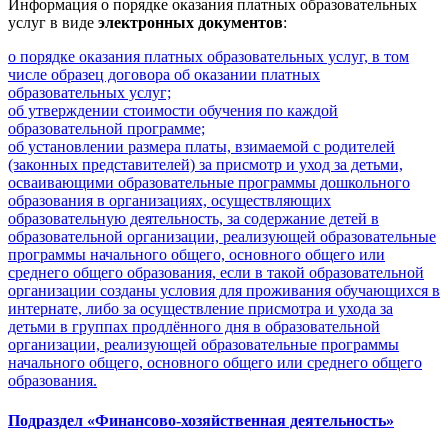
Информация о порядке оказания платных образовательных
услуг в виде
электронных документов
:
о порядке оказания платных образовательных услуг, в том
числе образец договора об оказании платных
образовательных услуг;
об утверждении стоимости обучения по каждой
образовательной программе;
об установлении размера платы, взимаемой с родителей
(законных представителей) за присмотр и уход за детьми,
осваивающими образовательные программы дошкольного
образования в организациях, осуществляющих
образовательную деятельность, за содержание детей в
образовательной организации, реализующей образовательные
программы начального общего, основного общего или
среднего общего образования, если в такой образовательной
организации созданы условия для проживания обучающихся в
интернате, либо за осуществление присмотра и ухода за
детьми в группах продлённого дня в образовательной
организации, реализующей образовательные программы
начального общего, основного общего или среднего общего
образования.
Подраздел «Финансово-хозяйственная деятельность»