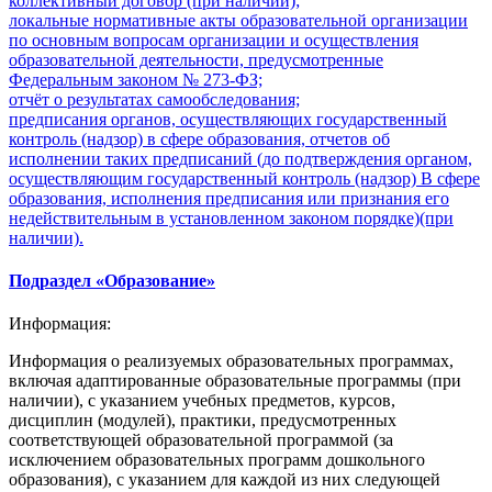
коллективный договор (при наличии);
локальные нормативные акты образовательной организации
по основным вопросам организации и осуществления
образовательной деятельности, предусмотренные
Федеральным законом № 273-ФЗ;
отчёт о результатах самообследования;
предписания органов, осуществляющих государственный
контроль (надзор) в сфере образования, отчетов об
исполнении таких предписаний (до подтверждения органом,
осуществляющим государственный контроль (надзор) B сфере
образования, исполнения предписания или признания его
недействительным в установленном законом порядке)(при
наличии).
Подраздел «Образование»
Информация:
Информация о реализуемых образовательных программах,
включая адаптированные образовательные программы (при
наличии), с указанием учебных предметов, курсов,
дисциплин (модулей), практики, предусмотренных
соответствующей образовательной программой (за
исключением образовательных программ дошкольного
образования), с указанием для каждой из них следующей