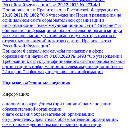
Российской Федерации” от
29.12.2012 № 273-ФЗ
Постановлением Правительства Российской Федерации от
20.10.2021 № 1802
"Об утверждении Правил размещения на
официальном сайте образовательной организации в
информационно-телекоммуникационной сети "Интернет" и
обновления информации об образовательной организации, а
также о признании утратившими силу некоторых актов и
отдельных положений некоторых актов Правительства
Российской Федерации"
Приказом Федеральной службы по надзору в сфере
образования и науки от
04.08.2023 № 1493
"Об утверждении
Требований к структуре официального сайта образовательной
организации в информационно-телекоммуникационной сети
"Интернет" и формату представления информации
Подраздел «Основные сведения»
Информация:
о полном и сокращённом (при наличии) наименовании
образовательной организации;
о дате создания образовательной организации;
об учредителе, учредителях образовательной организации;
о месте нахождения образовательной организации;