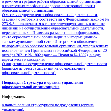
о режиме и графике работы образовательной организации;
о контактных телефонах и адресах электронной почты
образовательной организации;
О местах осуществления образовательной деятельности,
сведения о которых в соответствии с Федеральным законом №
273-ФЗ не включаются в соответствующую запись в реестре
лицензий на осуществление образовательной деятельности,
перечисленных в Правилах размещения на официальном
сайте образовательной организации в информационно-
телекоммуникационной сети «Интернет» и обновления
информации об образовательной организации, утвержденных
постановлением Правительства Российской Федерации от 20
октября 2021 г. № 1802 (далее — Правила № 1802), в виде
адреса места нахождения.
О лицензии на осуществление образовательной деятельности
(выписке из реестра лицензий на осуществление
образовательной деятельности).
Подраздел «Структура и органы управления
образовательной организацией»
Информация:
о наименовании структурного подразделения (органа
управления);