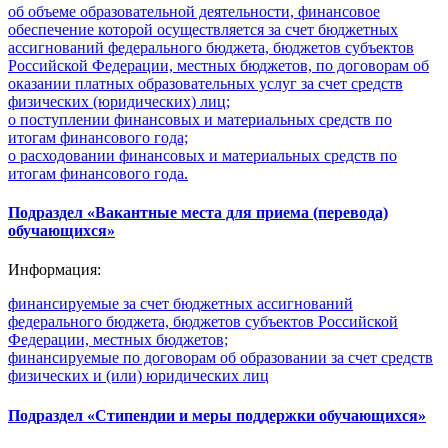
об объеме образовательной деятельности, финансовое
обеспечение которой осуществляется за счет бюджетных
ассигнований федерального бюджета, бюджетов субъектов
Российской Федерации, местных бюджетов, по договорам об
оказании платных образовательных услуг за счет средств
физических (юридических) лиц;
о поступлении финансовых и материальных средств по
итогам финансового года;
о расходовании финансовых и материальных средств по
итогам финансового года.
Подраздел «Вакантные места для приема (перевода)
обучающихся»
Информация:
финансируемые за счет бюджетных ассигнований
федерального бюджета, бюджетов субъектов Российской
Федерации, местных бюджетов;
финансируемые по договорам об образовании за счет средств
физических и (или) юридических лиц
Подраздел «Стипендии и меры поддержки обучающихся»