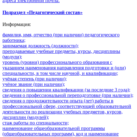
адреса электронной почты.
Подраздел «Педагогический состав»
Информация:
фамилия, имя, отчество (при наличии) педагогического
работника;
занимаемая должность (должности);
преподаваемые учебные предметы, курсы, дисциплины
(модули);
уровень (уровни) профессионального образования с
указанием наименования направления подготовки и (или)
специальности, в том числе научной, и квалификации;
учёная степень (при наличии);
учёное звание (при наличии);
сведения о повышении квалификации (за последние 3 года);
сведения о профессиональной переподготовке (при наличии);
сведения о продолжительности опыта (лет) работы в
профессиональной сфере, соответствующей образовательной
деятельности по реализации учебных предметов, курсов,
дисциплин (модулей);
стаж работы по специальности;
наименование общеобразовательной программы
(общеобразовательных программ), код и наименование