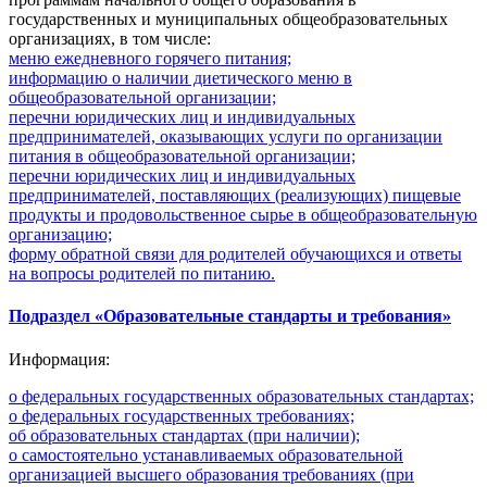
государственных и муниципальных общеобразовательных
организациях, в том числе:
меню ежедневного горячего питания;
информацию о наличии диетического меню в
общеобразовательной организации;
перечни юридических лиц и индивидуальных
предпринимателей, оказывающих услуги по организации
питания в общеобразовательной организации;
перечни юридических лиц и индивидуальных
предпринимателей, поставляющих (реализующих) пищевые
продукты и продовольственное сырье в общеобразовательную
организацию;
форму обратной связи для родителей обучающихся и ответы
на вопросы родителей по питанию.
Подраздел «Образовательные стандарты и требования»
Информация:
о федеральных государственных образовательных стандартах;
о федеральных государственных требованиях;
об образовательных стандартах (при наличии);
о самостоятельно устанавливаемых образовательной
организацией высшего образования требованиях (при