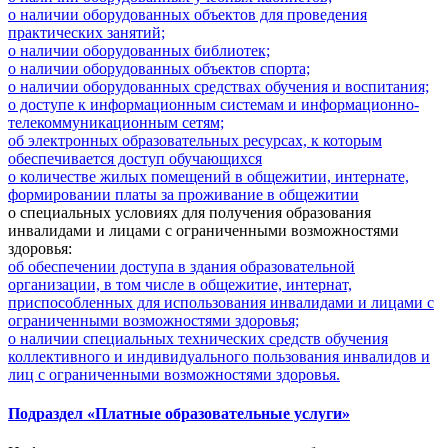
о наличии оборудованных объектов для проведения
практических занятий;
о наличии оборудованных библиотек;
о наличии оборудованных объектов спорта;
о наличии оборудованных средствах обучения и воспитания;
о доступе к информационным системам и информационно-
телекоммуникационным сетям;
об электронных образовательных ресурсах, к которым
обеспечивается доступ обучающихся
о количестве жилых помещений в общежитии, интернате,
формировании платы за проживание в общежитии
о специальных условиях для получения образования
инвалидами и лицами с ограниченными возможностями
здоровья:
об обеспечении доступа в здания образовательной
организации, в том числе в общежитие, интернат,
приспособленных для использования инвалидами и лицами с
ограниченными возможностями здоровья;
о наличии специальных технических средств обучения
коллективного и индивидуального пользования инвалидов и
лиц с ограниченными возможностями здоровья.
Подраздел «Платные образовательные услуги»