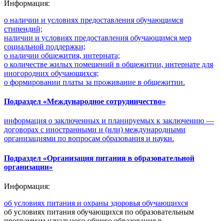
Информация:
о наличии и условиях предоставления обучающимся
стипендий;
наличии и условиях предоставления обучающимся мер
социальной поддержки;
о наличии общежития, интерната;
о количестве жилых помещений в общежитии, интернате для
иногородних обучающихся;
о формировании платы за проживание в общежитии.
Подраздел «Международное сотрудничество»
информация о заключенных и планируемых к заключению —
договорах с иностранными и (или) международными
организациями по вопросам образования и науки.
Подраздел «Организация питания в образовательной
организации»
Информация:
об условиях питания и охраны здоровья обучающихся
об условиях питания обучающихся по образовательным
программам начального общего образования в