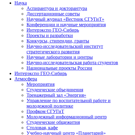
Наука
Аспирантура и докторантура
Диссертационные советы
Научный журнал «Вестник СГУГиТ»
Конференции и научные мероприятия
Интерэкспо ГЕО-Сибирь
Проекты и разработки
Конкурсы, стипендии, гранты
Научно-исследовательский институт
стратегического развития
Научные лаборатории и центры
Научно-исследовательская работа студентов
Национальные проекты России
Интерэкспо ГЕО-Сибирь
Атмосфера
Мероприятия
Студенческие объединения
Тренажерный зал «Энергия»
Управление по воспитательной работе и
молодежной политике
Профком СГУГиТ
Молодежный информационный центр
Студенческие общежития
Столовая, кафе
Учебно-научный центр «Планетарий»