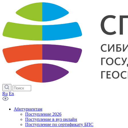
Ru
En
Абитуриентам
Поступление 2026
Поступление в вуз онлайн
Поступление по сертификату БПС