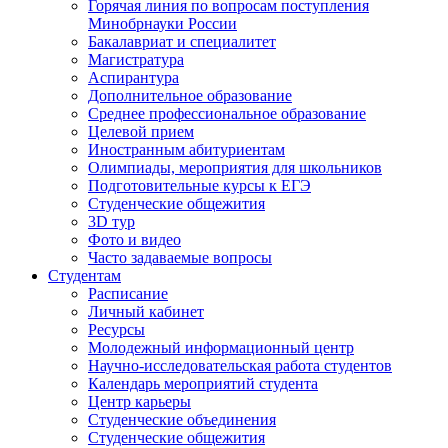
Горячая линия по вопросам поступления
Минобрнауки России
Бакалавриат и специалитет
Магистратура
Аспирантура
Дополнительное образование
Среднее профессиональное образование
Целевой прием
Иностранным абитуриентам
Олимпиады, мероприятия для школьников
Подготовительные курсы к ЕГЭ
Студенческие общежития
3D тур
Фото и видео
Часто задаваемые вопросы
Студентам
Расписание
Личный кабинет
Ресурсы
Молодежный информационный центр
Научно-исследовательская работа студентов
Календарь мероприятий студента
Центр карьеры
Студенческие объединения
Студенческие общежития