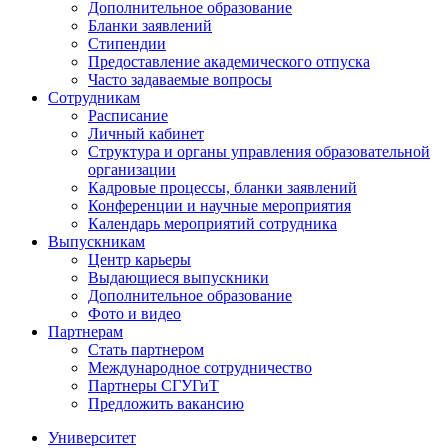
Дополнительное образование
Бланки заявлений
Стипендии
Предоставление академического отпуска
Часто задаваемые вопросы
Сотрудникам
Расписание
Личный кабинет
Структура и органы управления образовательной
организации
Кадровые процессы, бланки заявлений
Конференции и научные мероприятия
Календарь мероприятий сотрудника
Выпускникам
Центр карьеры
Выдающиеся выпускники
Дополнительное образование
Фото и видео
Партнерам
Стать партнером
Международное сотрудничество
Партнеры СГУГиТ
Предложить вакансию
Университет