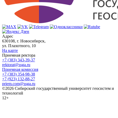
Адрес
630108, г. Новосибирск,
ул. Плахотного, 10
На карте
Приемная ректора
+7 (383) 343-39-37
rektorat@ssga.ru
Приемная комиссия
+7 (383) 354-98-38
+7 (923) 132-88-27
priem.com@ssga.ru
©2026 Сибирский государственный университет геосистем и
технологий
12+