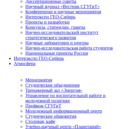
Диссертационные советы
Научный журнал «Вестник СГУГиТ»
Конференции и научные мероприятия
Интерэкспо ГЕО-Сибирь
Проекты и разработки
Конкурсы, стипендии, гранты
Научно-исследовательский институт
стратегического развития
Научные лаборатории и центры
Научно-исследовательская работа студентов
Национальные проекты России
Интерэкспо ГЕО-Сибирь
Атмосфера
Мероприятия
Студенческие объединения
Тренажерный зал «Энергия»
Управление по воспитательной работе и
молодежной политике
Профком СГУГиТ
Молодежный информационный центр
Студенческие общежития
Столовая, кафе
Учебно-научный центр «Планетарий»