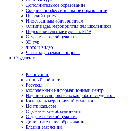
Дополнительное образование
Среднее профессиональное образование
Целевой прием
Иностранным абитуриентам
Олимпиады, мероприятия для школьников
Подготовительные курсы к ЕГЭ
Студенческие общежития
3D тур
Фото и видео
Часто задаваемые вопросы
Студентам
Расписание
Личный кабинет
Ресурсы
Молодежный информационный центр
Научно-исследовательская работа студентов
Календарь мероприятий студента
Центр карьеры
Студенческие объединения
Студенческие общежития
Дополнительное образование
Бланки заявлений