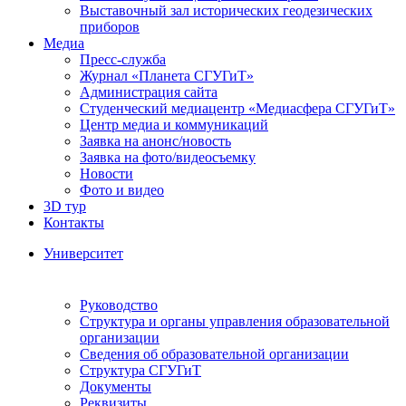
Выставочный зал исторических геодезических
приборов
Медиа
Пресс-служба
Журнал «Планета СГУГиТ»
Администрация сайта
Студенческий медиацентр «Медиасфера СГУГиТ»
Центр медиа и коммуникаций
Заявка на анонс/новость
Заявка на фото/видеосъемку
Новости
Фото и видео
3D тур
Контакты
Университет
Руководство
Структура и органы управления образовательной
организации
Сведения об образовательной организации
Структура СГУГиТ
Документы
Реквизиты