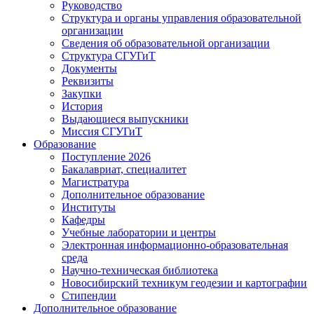
Руководство
Структура и органы управления образовательной
организации
Сведения об образовательной организации
Структура СГУГиТ
Документы
Реквизиты
Закупки
История
Выдающиеся выпускники
Миссия СГУГиТ
Образование
Поступление 2026
Бакалавриат, специалитет
Магистратура
Дополнительное образование
Институты
Кафедры
Учебные лаборатории и центры
Электронная информационно-образовательная
среда
Научно-техническая библиотека
Новосибирский техникум геодезии и картографии
Стипендии
Дополнительное образование