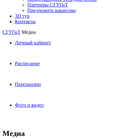
Партнеры СГУГиТ
Предложить вакансию
3D тур
Контакты
СГУГиТ
Медиа
Личный кабинет
Расписание
Персоналии
Фото и видео
Медиа