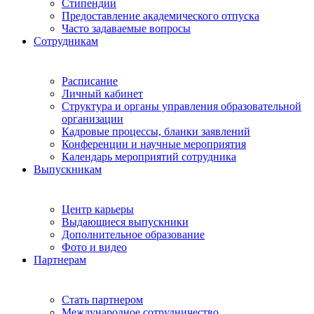
Стипендии
Предоставление академического отпуска
Часто задаваемые вопросы
Сотрудникам
Расписание
Личный кабинет
Структура и органы управления образовательной
организации
Кадровые процессы, бланки заявлений
Конференции и научные мероприятия
Календарь мероприятий сотрудника
Выпускникам
Центр карьеры
Выдающиеся выпускники
Дополнительное образование
Фото и видео
Партнерам
Стать партнером
Международное сотрудничество