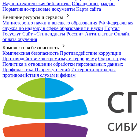
Научно-техническая библиотека
Обращения граждан
Нормативно-правовые документы
Карта сайта
Внешние ресурсы и сервисы
Министерство науки и высшего образования РФ
Федеральная
служба по надзору в сфере образования и науки
Портал
Госуслуг
Сайт «Стипендиаты России»
Антиплагиат
Онлайн
оплата обучения
Комплексная безопасность
Комплексная безопасность
Противодействие коррупции
Противодействие экстремизму и терроризму
Охрана труда
Политика в отношении обработки персональных данных
Профилактика IT-преступлений
Интернет-портал для
противодействия слухам и фейкам