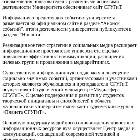
ознакомления пользователей с различными аспектами
деятельности Университета обеспечивает сайт СГУГиТ.
Информация о предстоящих событиях университета
размещается на официальном сайте в разделе “Анонсы
событий”, итоги деятельности университета публикуются в
разделе “Новости”.
Реализация контент-стратегии в социальных медиа расширяет
информационное пространство университета с целью
повышение эффективности коммуникаций, расширения
целевых групп и продвижения в медиарейтингах.
Существенную информационную поддержку и освещение
социально-значимых событий, организаторами и участниками
которых являются обучающиеся и преподаватели СГУГиТ,
осуществляет Студенческий медиацентр «Медиасфера
СГУГиТ». С целью поддержания и развития у студентов
творческой инициативы и способностей в области
журналистики университет выпускает студенческий журнал
«Планета СГУГиТ».
Основную поддержку медийного сопровождения новостных
информационных ресурсов вуза осуществляет Центр медиа и
коммуникаций, оснащенный современной техникой и
оборудованием.