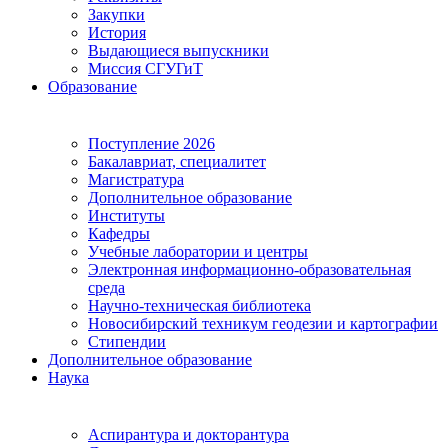
Закупки
История
Выдающиеся выпускники
Миссия СГУГиТ
Образование
Поступление 2026
Бакалавриат, специалитет
Магистратура
Дополнительное образование
Институты
Кафедры
Учебные лаборатории и центры
Электронная информационно-образовательная
среда
Научно-техническая библиотека
Новосибирский техникум геодезии и картографии
Стипендии
Дополнительное образование
Наука
Аспирантура и докторантура