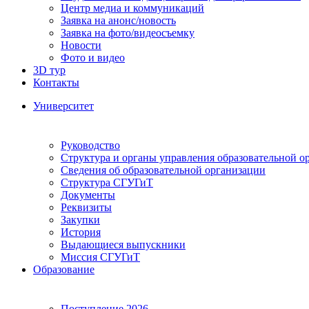
Центр медиа и коммуникаций
Заявка на анонс/новость
Заявка на фото/видеосъемку
Новости
Фото и видео
3D тур
Контакты
Университет
Руководство
Структура и органы управления образовательной о
Сведения об образовательной организации
Структура СГУГиТ
Документы
Реквизиты
Закупки
История
Выдающиеся выпускники
Миссия СГУГиТ
Образование
Поступление 2026