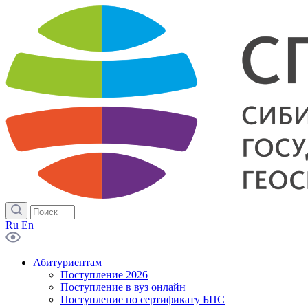
Ru
En
Абитуриентам
Поступление 2026
Поступление в вуз онлайн
Поступление по сертификату БПС