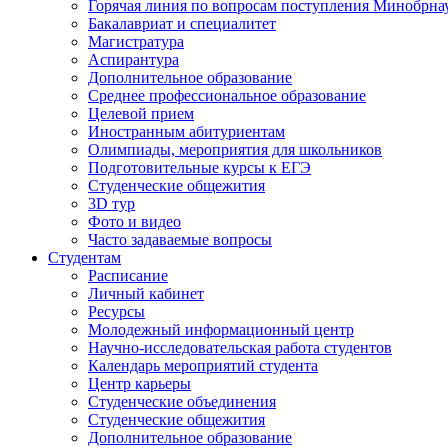
Горячая линия по вопросам поступления Минобрна
Бакалавриат и специалитет
Магистратура
Аспирантура
Дополнительное образование
Среднее профессиональное образование
Целевой прием
Иностранным абитуриентам
Олимпиады, мероприятия для школьников
Подготовительные курсы к ЕГЭ
Студенческие общежития
3D тур
Фото и видео
Часто задаваемые вопросы
Студентам
Расписание
Личный кабинет
Ресурсы
Молодежный информационный центр
Научно-исследовательская работа студентов
Календарь мероприятий студента
Центр карьеры
Студенческие объединения
Студенческие общежития
Дополнительное образование