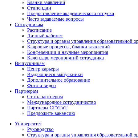
Бланки заявлений
Стипендии
Предоставление академического отпуска
Часто задаваемые вопросы
Сотрудникам
Расписание
Личный кабинет
Структура и органы управления образовательной о
Кадровые процессы, бланки заявлений
Конференции и научные мероприятия
Календарь мероприятий сотрудника
Выпускникам
Центр карьеры
Выдающиеся выпускники
Дополнительное образование
Фото и видео
Партнерам
Стать партнером
Международное сотрудничество
Партнеры СГУГиТ
Предложить вакансию
Университет
Руководство
Структура и органы управления образовательной о