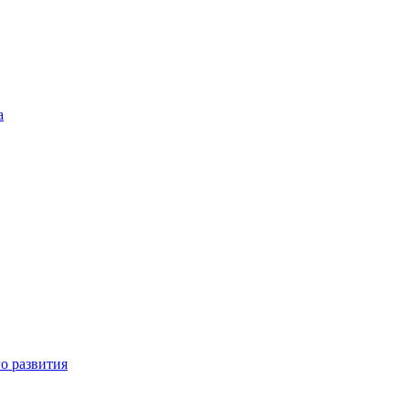
а
о развития