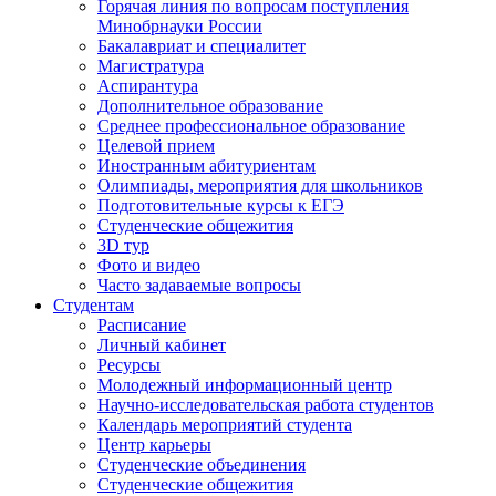
Горячая линия по вопросам поступления
Минобрнауки России
Бакалавриат и специалитет
Магистратура
Аспирантура
Дополнительное образование
Среднее профессиональное образование
Целевой прием
Иностранным абитуриентам
Олимпиады, мероприятия для школьников
Подготовительные курсы к ЕГЭ
Студенческие общежития
3D тур
Фото и видео
Часто задаваемые вопросы
Студентам
Расписание
Личный кабинет
Ресурсы
Молодежный информационный центр
Научно-исследовательская работа студентов
Календарь мероприятий студента
Центр карьеры
Студенческие объединения
Студенческие общежития