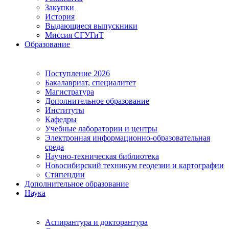
Закупки
История
Выдающиеся выпускники
Миссия СГУГиТ
Образование
Поступление 2026
Бакалавриат, специалитет
Магистратура
Дополнительное образование
Институты
Кафедры
Учебные лаборатории и центры
Электронная информационно-образовательная
среда
Научно-техническая библиотека
Новосибирский техникум геодезии и картографии
Стипендии
Дополнительное образование
Наука
Аспирантура и докторантура