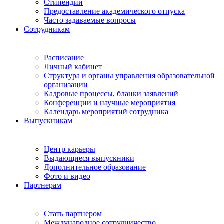
Стипендии
Предоставление академического отпуска
Часто задаваемые вопросы
Сотрудникам
Расписание
Личный кабинет
Структура и органы управления образовательной
организации
Кадровые процессы, бланки заявлений
Конференции и научные мероприятия
Календарь мероприятий сотрудника
Выпускникам
Центр карьеры
Выдающиеся выпускники
Дополнительное образование
Фото и видео
Партнерам
Стать партнером
Международное сотрудничество