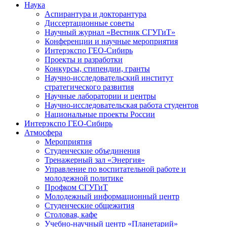
Наука
Аспирантура и докторантура
Диссертационные советы
Научный журнал «Вестник СГУГиТ»
Конференции и научные мероприятия
Интерэкспо ГЕО-Сибирь
Проекты и разработки
Конкурсы, стипендии, гранты
Научно-исследовательский институт
стратегического развития
Научные лаборатории и центры
Научно-исследовательская работа студентов
Национальные проекты России
Интерэкспо ГЕО-Сибирь
Атмосфера
Мероприятия
Студенческие объединения
Тренажерный зал «Энергия»
Управление по воспитательной работе и
молодежной политике
Профком СГУГиТ
Молодежный информационный центр
Студенческие общежития
Столовая, кафе
Учебно-научный центр «Планетарий»