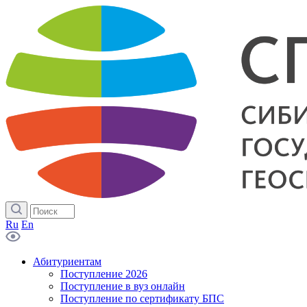
Ru
En
Абитуриентам
Поступление 2026
Поступление в вуз онлайн
Поступление по сертификату БПС