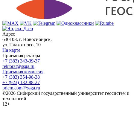
Адрес
630108, г. Новосибирск,
ул. Плахотного, 10
На карте
Приемная ректора
+7 (383) 343-39-37
rektorat@ssga.ru
Приемная комиссия
+7 (383) 354-98-38
+7 (923) 132-88-27
priem.com@ssga.ru
©2026 Сибирский государственный университет геосистем и
технологий
12+