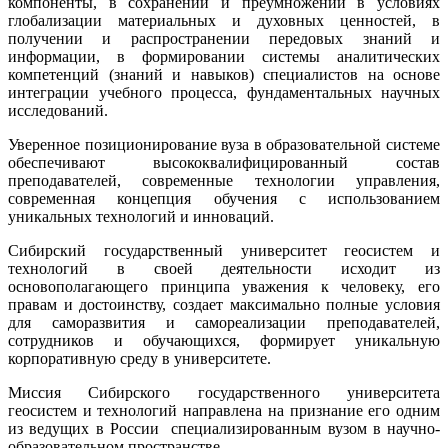
компоненты, в сохранении и преумножении в условиях
глобализации материальных и духовных ценностей, в
получении и распространении передовых знаний и
информации, в формировании системы аналитических
компетенций (знаний и навыков) специалистов на основе
интеграции учебного процесса, фундаментальных научных
исследований.
Уверенное позиционирование вуза в образовательной системе
обеспечивают высококвалифицированный состав
преподавателей, современные технологии управления,
современная концепция обучения с использованием
уникальных технологий и инноваций.
Сибирский государственный университет геосистем и
технологий в своей деятельности исходит из
основополагающего принципа уважения к человеку, его
правам и достоинству, создает максимально полные условия
для саморазвития и самореализации преподавателей,
сотрудников и обучающихся, формирует уникальную
корпоративную среду в университете.
Миссия Сибирского государственного университета
геосистем и технологий направлена на признание его одним
из ведущих в России специализированным вузом в научно-
образовательном пространстве.