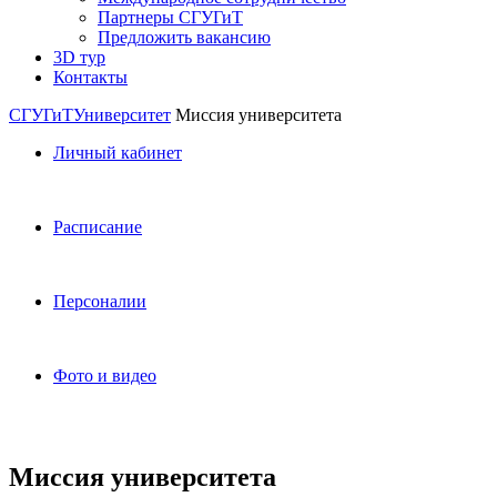
Партнеры СГУГиТ
Предложить вакансию
3D тур
Контакты
СГУГиТ
Университет
Миссия университета
Личный кабинет
Расписание
Персоналии
Фото и видео
Миссия университета