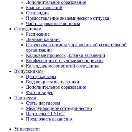
Дополнительное образование
Бланки заявлений
Стипендии
Предоставление академического отпуска
Часто задаваемые вопросы
Сотрудникам
Расписание
Личный кабинет
Структура и органы управления образовательной
организации
Кадровые процессы, бланки заявлений
Конференции и научные мероприятия
Календарь мероприятий сотрудника
Выпускникам
Центр карьеры
Выдающиеся выпускники
Дополнительное образование
Фото и видео
Партнерам
Стать партнером
Международное сотрудничество
Партнеры СГУГиТ
Предложить вакансию
Университет