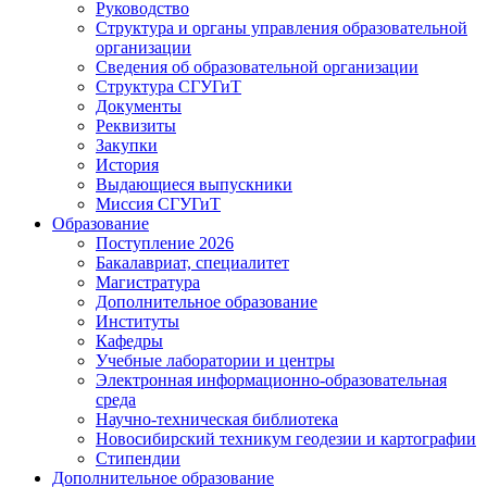
Руководство
Структура и органы управления образовательной
организации
Сведения об образовательной организации
Структура СГУГиТ
Документы
Реквизиты
Закупки
История
Выдающиеся выпускники
Миссия СГУГиТ
Образование
Поступление 2026
Бакалавриат, специалитет
Магистратура
Дополнительное образование
Институты
Кафедры
Учебные лаборатории и центры
Электронная информационно-образовательная
среда
Научно-техническая библиотека
Новосибирский техникум геодезии и картографии
Стипендии
Дополнительное образование