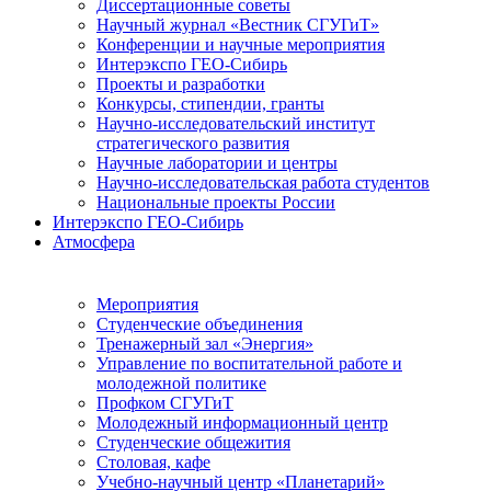
Диссертационные советы
Научный журнал «Вестник СГУГиТ»
Конференции и научные мероприятия
Интерэкспо ГЕО-Сибирь
Проекты и разработки
Конкурсы, стипендии, гранты
Научно-исследовательский институт
стратегического развития
Научные лаборатории и центры
Научно-исследовательская работа студентов
Национальные проекты России
Интерэкспо ГЕО-Сибирь
Атмосфера
Мероприятия
Студенческие объединения
Тренажерный зал «Энергия»
Управление по воспитательной работе и
молодежной политике
Профком СГУГиТ
Молодежный информационный центр
Студенческие общежития
Столовая, кафе
Учебно-научный центр «Планетарий»