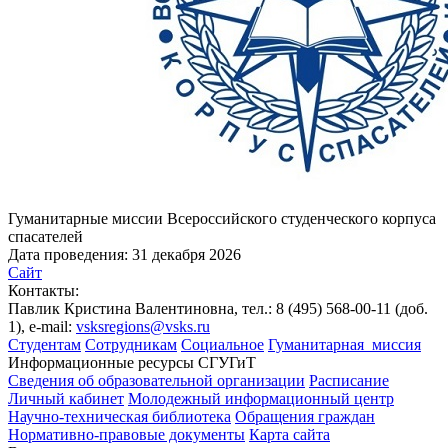
Гуманитарные миссии Всероссийского студенческого корпуса
спасателей
Дата проведения:
31 декабря 2026
Сайт
Контакты:
Павлик Кристина Валентиновна, тел.: 8 (495) 568-00-11 (доб.
1), e-mail:
vsksregions@vsks.ru
Студентам
Сотрудникам
Социальное
Гуманитарная_миссия
Информационные ресурсы СГУГиТ
Сведения об образовательной организации
Расписание
Личный кабинет
Молодежный информационный центр
Научно-техническая библиотека
Обращения граждан
Нормативно-правовые документы
Карта сайта