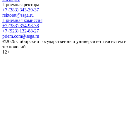
Приемная ректора
+7 (383) 343-39-37
rektorat@ssga.ru
Приемная комиссия
+7 (383) 354-98-38
+7 (923) 132-88-27
priem.com@ssga.ru
©2026 Сибирский государственный университет геосистем и
технологий
12+