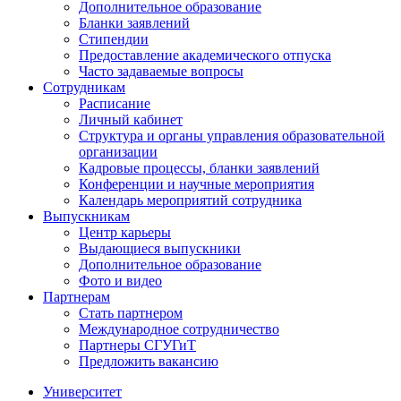
Дополнительное образование
Бланки заявлений
Стипендии
Предоставление академического отпуска
Часто задаваемые вопросы
Сотрудникам
Расписание
Личный кабинет
Структура и органы управления образовательной
организации
Кадровые процессы, бланки заявлений
Конференции и научные мероприятия
Календарь мероприятий сотрудника
Выпускникам
Центр карьеры
Выдающиеся выпускники
Дополнительное образование
Фото и видео
Партнерам
Стать партнером
Международное сотрудничество
Партнеры СГУГиТ
Предложить вакансию
Университет