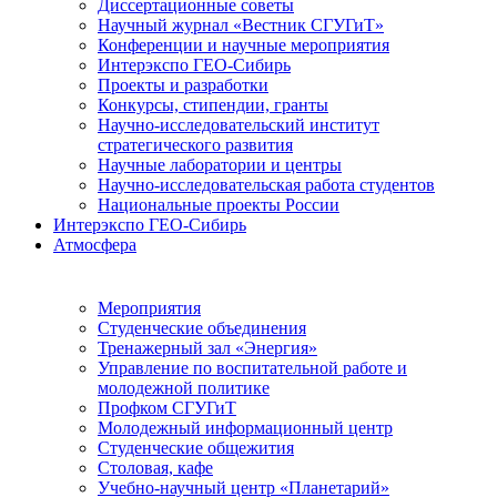
Диссертационные советы
Научный журнал «Вестник СГУГиТ»
Конференции и научные мероприятия
Интерэкспо ГЕО-Сибирь
Проекты и разработки
Конкурсы, стипендии, гранты
Научно-исследовательский институт
стратегического развития
Научные лаборатории и центры
Научно-исследовательская работа студентов
Национальные проекты России
Интерэкспо ГЕО-Сибирь
Атмосфера
Мероприятия
Студенческие объединения
Тренажерный зал «Энергия»
Управление по воспитательной работе и
молодежной политике
Профком СГУГиТ
Молодежный информационный центр
Студенческие общежития
Столовая, кафе
Учебно-научный центр «Планетарий»