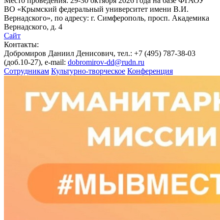
Место проведения: 29-30 октября 2026 года на базе ФГАОУ
ВО «Крымский федеральный университет имени В.И.
Вернадского», по адресу: г. Симферополь, просп. Академика
Вернадского, д. 4
Сайт
Контакты:
Добромиров Даниил Денисович, тел.: +7 (495) 787-38-03
(доб.10-27), e-mail:
dobromirov-dd@rudn.ru
Сотрудникам
Культурно-творческое
Конференция