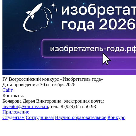
IV Всероссийский конкурс «Изобретатель года»
Дата проведения:
30 сентября 2026
Сайт
Контакты:
Бочарова Дарья Викторовна, электронная почта:
inventor@voir-russia.ru
, тел.: 8 (929) 655-56-93
Приложение
Студентам
Сотрудникам
Научно-образовательное
Конкурс