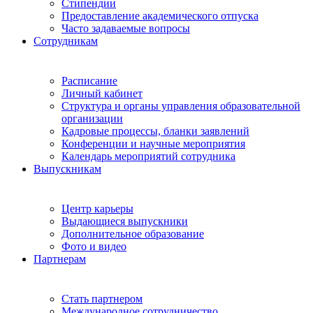
Стипендии
Предоставление академического отпуска
Часто задаваемые вопросы
Сотрудникам
Расписание
Личный кабинет
Структура и органы управления образовательной
организации
Кадровые процессы, бланки заявлений
Конференции и научные мероприятия
Календарь мероприятий сотрудника
Выпускникам
Центр карьеры
Выдающиеся выпускники
Дополнительное образование
Фото и видео
Партнерам
Стать партнером
Международное сотрудничество