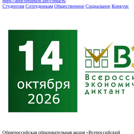
https://anticorruption.life/contacts/
Студентам
Сотрудникам
Общественное
Социальное
Конкурс
Общероссийская образовательная акция «Всероссийский