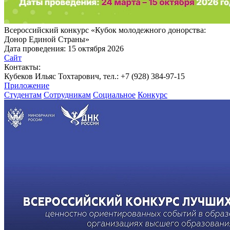
Всероссийский конкурс «Кубок молодежного донорства:
Донор Единой Страны»
Дата проведения:
15 октября 2026
Сайт
Контакты:
Кубеков Ильяс Тохтарович, тел.: +7 (928) 384-97-15
Приложение
Студентам
Сотрудникам
Социальное
Конкурс