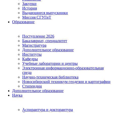
Закупки
История
Выдающиеся выпускники
Миссия СГУГиТ
Образование
Поступление 2026
Бакалавриат, специалитет
Магистратура
Дополнительное образование
Институты
Кафедры
Учебные лаборатории и центры
Электронная информационно-образовательная
среда
Научно-техническая библиотека
Новосибирский техникум геодезии и картографии
Стипендии
Дополнительное образование
Наука
Аспирантура и докторантура