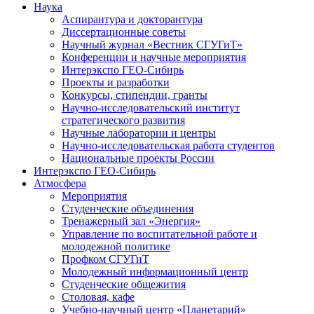
Наука
Аспирантура и докторантура
Диссертационные советы
Научный журнал «Вестник СГУГиТ»
Конференции и научные мероприятия
Интерэкспо ГЕО-Сибирь
Проекты и разработки
Конкурсы, стипендии, гранты
Научно-исследовательский институт
стратегического развития
Научные лаборатории и центры
Научно-исследовательская работа студентов
Национальные проекты России
Интерэкспо ГЕО-Сибирь
Атмосфера
Мероприятия
Студенческие объединения
Тренажерный зал «Энергия»
Управление по воспитательной работе и
молодежной политике
Профком СГУГиТ
Молодежный информационный центр
Студенческие общежития
Столовая, кафе
Учебно-научный центр «Планетарий»