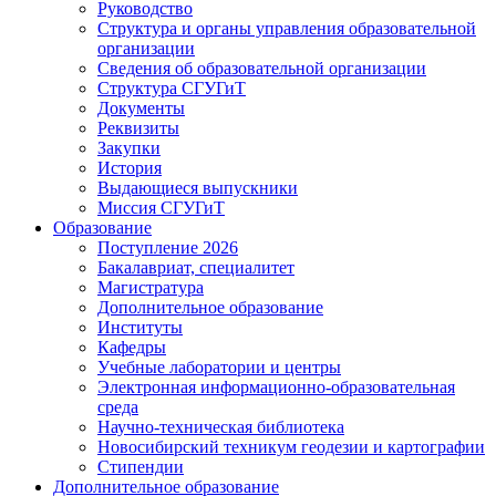
Руководство
Структура и органы управления образовательной
организации
Сведения об образовательной организации
Структура СГУГиТ
Документы
Реквизиты
Закупки
История
Выдающиеся выпускники
Миссия СГУГиТ
Образование
Поступление 2026
Бакалавриат, специалитет
Магистратура
Дополнительное образование
Институты
Кафедры
Учебные лаборатории и центры
Электронная информационно-образовательная
среда
Научно-техническая библиотека
Новосибирский техникум геодезии и картографии
Стипендии
Дополнительное образование