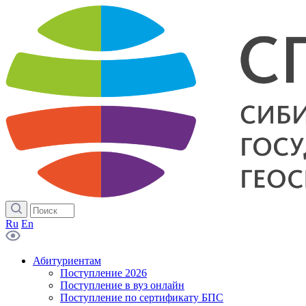
Ru
En
Абитуриентам
Поступление 2026
Поступление в вуз онлайн
Поступление по сертификату БПС