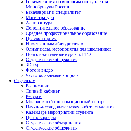
Горячая линия по вопросам поступления
Минобрнауки России
Бакалавриат и специалитет
Магистратура
Аспирантура
Дополнительное образование
Среднее профессиональное образование
Целевой прием
Иностранным абитуриентам
Олимпиады, мероприятия для школьников
Подготовительные курсы к ЕГЭ
Студенческие общежития
3D тур
Фото и видео
Часто задаваемые вопросы
Студентам
Расписание
Личный кабинет
Ресурсы
Молодежный информационный центр
Научно-исследовательская работа студентов
Календарь мероприятий студента
Центр карьеры
Студенческие объединения
Студенческие общежития