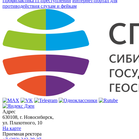
Профилактика IT-преступлений
Интернет-портал для
противодействия слухам и фейкам
Адрес
630108, г. Новосибирск,
ул. Плахотного, 10
На карте
Приемная ректора