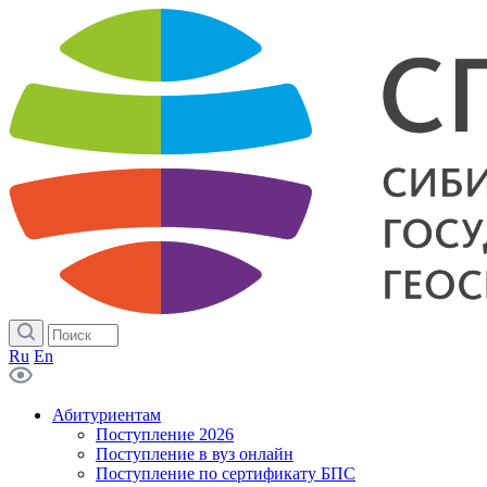
Ru
En
Абитуриентам
Поступление 2026
Поступление в вуз онлайн
Поступление по сертификату БПС