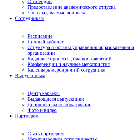
Стипендии
Предоставление академического отпуска
Часто задаваемые вопросы
Сотрудникам
Расписание
Личный кабинет
Структура и органы управления образовательной
организации
Кадровые процессы, бланки заявлений
Конференции и научные мероприятия
Календарь мероприятий сотрудника
Выпускникам
Центр карьеры
Выдающиеся выпускники
Дополнительное образование
Фото и видео
Партнерам
Стать партнером
Международное сотрудничество