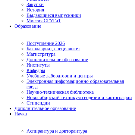
Закупки
История
Выдающиеся выпускники
Миссия СГУГиТ
Образование
Поступление 2026
Бакалавриат, специалитет
Магистратура
Дополнительное образование
Институты
Кафедры
Учебные лаборатории и центры
Электронная информационно-образовательная
среда
Научно-техническая библиотека
Новосибирский техникум геодезии и картографии
Стипендии
Дополнительное образование
Наука
Аспирантура и докторантура