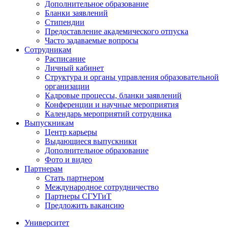
Дополнительное образование
Бланки заявлений
Стипендии
Предоставление академического отпуска
Часто задаваемые вопросы
Сотрудникам
Расписание
Личный кабинет
Структура и органы управления образовательной
организации
Кадровые процессы, бланки заявлений
Конференции и научные мероприятия
Календарь мероприятий сотрудника
Выпускникам
Центр карьеры
Выдающиеся выпускники
Дополнительное образование
Фото и видео
Партнерам
Стать партнером
Международное сотрудничество
Партнеры СГУГиТ
Предложить вакансию
Университет