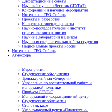
Диссертационные советы
Научный журнал «Вестник СГУГиТ»
Конференции и научные мероприятия
Интерэкспо ГЕО-Сибирь
Проекты и разработки
Конкурсы, стипендии, гранты
Научно-исследовательский институт
стратегического развития
Научные лаборатории и центры
Научно-исследовательская работа студентов
Национальные проекты России
Интерэкспо ГЕО-Сибирь
Атмосфера
Мероприятия
Студенческие объединения
Тренажерный зал «Энергия»
Управление по воспитательной работе и
молодежной политике
Профком СГУГиТ
Молодежный информационный центр
Студенческие общежития
Столовая, кафе
Учебно-научный центр «Планетарий»