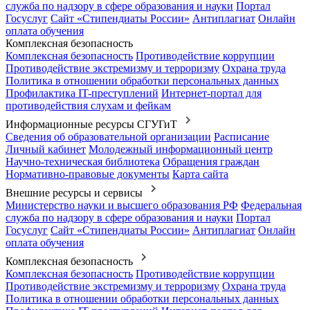
служба по надзору в сфере образования и науки
Портал
Госуслуг
Сайт «Стипендиаты России»
Антиплагиат
Онлайн
оплата обучения
Комплексная безопасность
Комплексная безопасность
Противодействие коррупции
Противодействие экстремизму и терроризму
Охрана труда
Политика в отношении обработки персональных данных
Профилактика IT-преступлений
Интернет-портал для
противодействия слухам и фейкам
Информационные ресурсы СГУГиТ
Сведения об образовательной организации
Расписание
Личный кабинет
Молодежный информационный центр
Научно-техническая библиотека
Обращения граждан
Нормативно-правовые документы
Карта сайта
Внешние ресурсы и сервисы
Министерство науки и высшего образования РФ
Федеральная
служба по надзору в сфере образования и науки
Портал
Госуслуг
Сайт «Стипендиаты России»
Антиплагиат
Онлайн
оплата обучения
Комплексная безопасность
Комплексная безопасность
Противодействие коррупции
Противодействие экстремизму и терроризму
Охрана труда
Политика в отношении обработки персональных данных