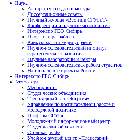
Наука
Аспирантура и докторантура
Диссертационные советы
Научный журнал «Вестник СГУГиТ»
Конференции и научные мероприятия
Интерэкспо ГЕО-Сибирь
Проекты и разработки
Конкурсы, стипендии, гранты
Научно-исследовательский институт
стратегического развития
Научные лаборатории и центры
Научно-исследовательская работа студентов
Национальные проекты России
Интерэкспо ГЕО-Сибирь
Атмосфера
Мероприятия
Студенческие объединения
Тренажерный зал «Энергия»
Управление по воспитательной работе и
молодежной политике
Профком СГУГиТ
Молодежный информационный центр
Студенческие общежития
Столовая, кафе
Учебно-научный центр «Планетарий»