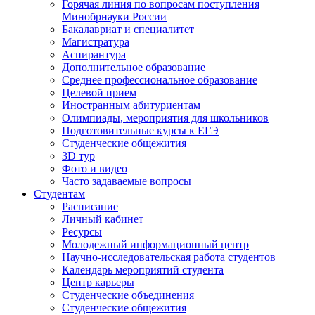
Горячая линия по вопросам поступления
Минобрнауки России
Бакалавриат и специалитет
Магистратура
Аспирантура
Дополнительное образование
Среднее профессиональное образование
Целевой прием
Иностранным абитуриентам
Олимпиады, мероприятия для школьников
Подготовительные курсы к ЕГЭ
Студенческие общежития
3D тур
Фото и видео
Часто задаваемые вопросы
Студентам
Расписание
Личный кабинет
Ресурсы
Молодежный информационный центр
Научно-исследовательская работа студентов
Календарь мероприятий студента
Центр карьеры
Студенческие объединения
Студенческие общежития