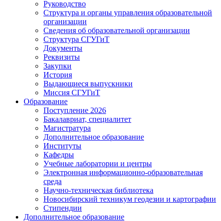
Руководство
Структура и органы управления образовательной
организации
Сведения об образовательной организации
Структура СГУГиТ
Документы
Реквизиты
Закупки
История
Выдающиеся выпускники
Миссия СГУГиТ
Образование
Поступление 2026
Бакалавриат, специалитет
Магистратура
Дополнительное образование
Институты
Кафедры
Учебные лаборатории и центры
Электронная информационно-образовательная
среда
Научно-техническая библиотека
Новосибирский техникум геодезии и картографии
Стипендии
Дополнительное образование