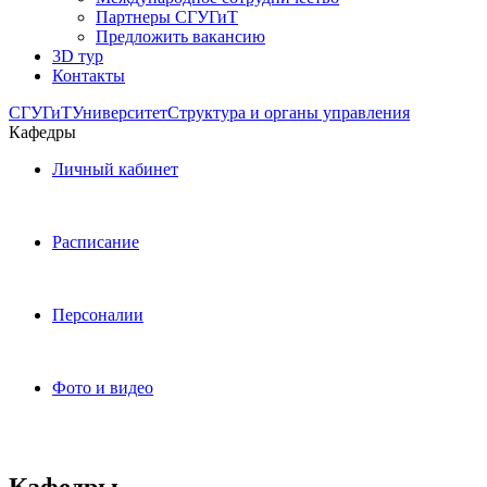
Партнеры СГУГиТ
Предложить вакансию
3D тур
Контакты
СГУГиТ
Университет
Структура и органы управления
Кафедры
Личный кабинет
Расписание
Персоналии
Фото и видео
Кафедры