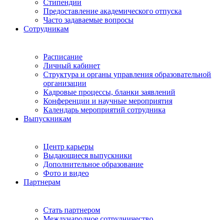
Стипендии
Предоставление академического отпуска
Часто задаваемые вопросы
Сотрудникам
Расписание
Личный кабинет
Структура и органы управления образовательной
организации
Кадровые процессы, бланки заявлений
Конференции и научные мероприятия
Календарь мероприятий сотрудника
Выпускникам
Центр карьеры
Выдающиеся выпускники
Дополнительное образование
Фото и видео
Партнерам
Стать партнером
Международное сотрудничество