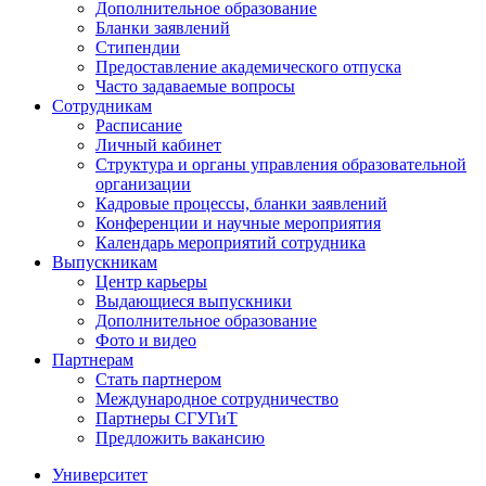
Дополнительное образование
Бланки заявлений
Стипендии
Предоставление академического отпуска
Часто задаваемые вопросы
Сотрудникам
Расписание
Личный кабинет
Структура и органы управления образовательной
организации
Кадровые процессы, бланки заявлений
Конференции и научные мероприятия
Календарь мероприятий сотрудника
Выпускникам
Центр карьеры
Выдающиеся выпускники
Дополнительное образование
Фото и видео
Партнерам
Стать партнером
Международное сотрудничество
Партнеры СГУГиТ
Предложить вакансию
Университет