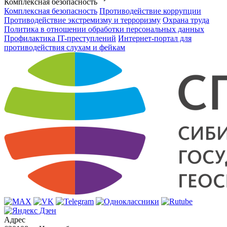
Комплексная безопасность
Комплексная безопасность
Противодействие коррупции
Противодействие экстремизму и терроризму
Охрана труда
Политика в отношении обработки персональных данных
Профилактика IT-преступлений
Интернет-портал для
противодействия слухам и фейкам
Адрес