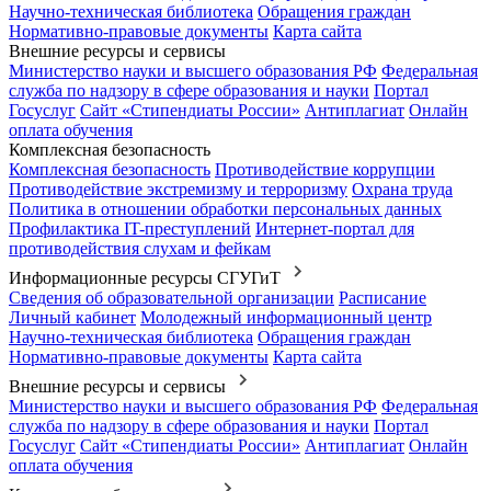
Научно-техническая библиотека
Обращения граждан
Нормативно-правовые документы
Карта сайта
Внешние ресурсы и сервисы
Министерство науки и высшего образования РФ
Федеральная
служба по надзору в сфере образования и науки
Портал
Госуслуг
Сайт «Стипендиаты России»
Антиплагиат
Онлайн
оплата обучения
Комплексная безопасность
Комплексная безопасность
Противодействие коррупции
Противодействие экстремизму и терроризму
Охрана труда
Политика в отношении обработки персональных данных
Профилактика IT-преступлений
Интернет-портал для
противодействия слухам и фейкам
Информационные ресурсы СГУГиТ
Сведения об образовательной организации
Расписание
Личный кабинет
Молодежный информационный центр
Научно-техническая библиотека
Обращения граждан
Нормативно-правовые документы
Карта сайта
Внешние ресурсы и сервисы
Министерство науки и высшего образования РФ
Федеральная
служба по надзору в сфере образования и науки
Портал
Госуслуг
Сайт «Стипендиаты России»
Антиплагиат
Онлайн
оплата обучения