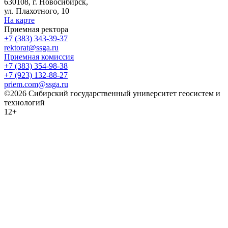
630108, г. Новосибирск,
ул. Плахотного, 10
На карте
Приемная ректора
+7 (383) 343-39-37
rektorat@ssga.ru
Приемная комиссия
+7 (383) 354-98-38
+7 (923) 132-88-27
priem.com@ssga.ru
©2026 Сибирский государственный университет геосистем и
технологий
12+