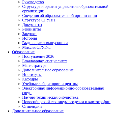
Руководство
Структура и органы управления образовательной
организации
Сведения об образовательной организации
Структура СГУГиТ
Документы
Реквизиты
Закупки
История
Выдающиеся выпускники
Миссия СГУГиТ
Образование
Поступление 2026
Бакалавриат, специалитет
Магистратура
Дополнительное образование
Институты
Кафедры
Учебные лаборатории и центры
Электронная информационно-образовательная
среда
Научно-техническая библиотека
Новосибирский техникум геодезии и картографии
Стипендии
Дополнительное образование