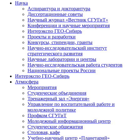
Наука
Аспирантура и докторантура
Диссертационные советы
Научный журнал «Вестник СГУГиТ»
Конференции и научные мероприятия
Интерэкспо ГЕО-Сибирь
Проекты и разработки
Конкурсы, стипендии, гранты
Научно-исследовательский институт
стратегического развития
Научные лаборатории и центры
Научно-исследовательская работа студентов
Национальные проекты России
Интерэкспо ГЕО-Сибирь
Атмосфера
Мероприятия
Студенческие объединения
Тренажерный зал «Энергия»
Управление по воспитательной работе и
молодежной политике
Профком СГУГиТ
Молодежный информационный центр
Студенческие общежития
Столовая, кафе
Учебно-научный центр «Планетарий»