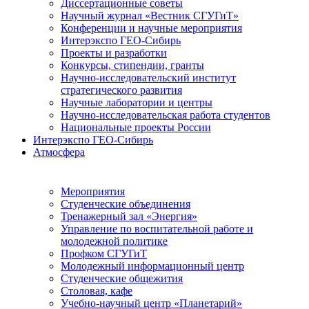
Диссертационные советы
Научный журнал «Вестник СГУГиТ»
Конференции и научные мероприятия
Интерэкспо ГЕО-Сибирь
Проекты и разработки
Конкурсы, стипендии, гранты
Научно-исследовательский институт
стратегического развития
Научные лаборатории и центры
Научно-исследовательская работа студентов
Национальные проекты России
Интерэкспо ГЕО-Сибирь
Атмосфера
Мероприятия
Студенческие объединения
Тренажерный зал «Энергия»
Управление по воспитательной работе и
молодежной политике
Профком СГУГиТ
Молодежный информационный центр
Студенческие общежития
Столовая, кафе
Учебно-научный центр «Планетарий»