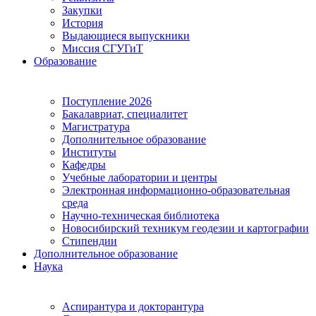
Закупки
История
Выдающиеся выпускники
Миссия СГУГиТ
Образование
Поступление 2026
Бакалавриат, специалитет
Магистратура
Дополнительное образование
Институты
Кафедры
Учебные лаборатории и центры
Электронная информационно-образовательная
среда
Научно-техническая библиотека
Новосибирский техникум геодезии и картографии
Стипендии
Дополнительное образование
Наука
Аспирантура и докторантура