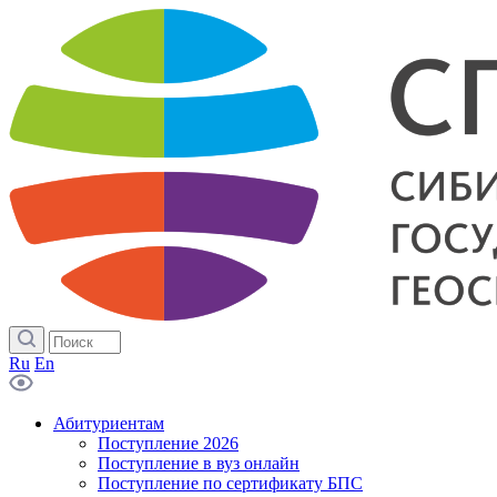
Ru
En
Абитуриентам
Поступление 2026
Поступление в вуз онлайн
Поступление по сертификату БПС