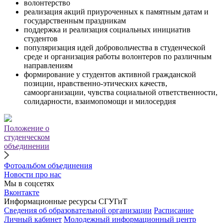
волонтерство
реализация акций приуроченных к памятным датам и
государственным праздникам
поддержка и реализация социальных инициатив
студентов
популяризация идей добровольчества в студенческой
среде и организация работы волонтеров по различным
направлениям
формирование у студентов активной гражданской
позиции, нравственно-этических качеств,
самоорганизации, чувства социальной ответственности,
солидарности, взаимопомощи и милосердия
Положение о
студенческом
объединении
Фотоальбом объединения
Новости про нас
Мы в соцсетях
Вконтакте
Информационные ресурсы СГУГиТ
Сведения об образовательной организации
Расписание
Личный кабинет
Молодежный информационный центр