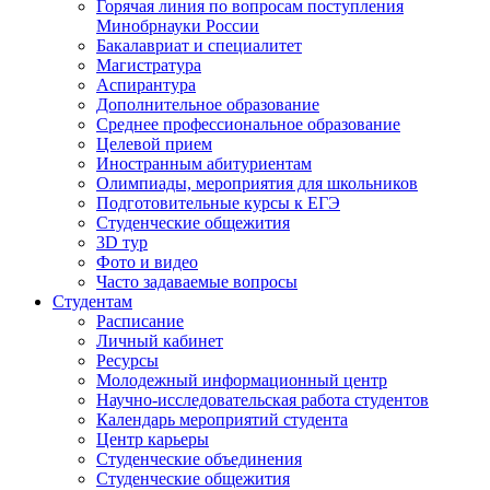
Горячая линия по вопросам поступления
Минобрнауки России
Бакалавриат и специалитет
Магистратура
Аспирантура
Дополнительное образование
Среднее профессиональное образование
Целевой прием
Иностранным абитуриентам
Олимпиады, мероприятия для школьников
Подготовительные курсы к ЕГЭ
Студенческие общежития
3D тур
Фото и видео
Часто задаваемые вопросы
Студентам
Расписание
Личный кабинет
Ресурсы
Молодежный информационный центр
Научно-исследовательская работа студентов
Календарь мероприятий студента
Центр карьеры
Студенческие объединения
Студенческие общежития