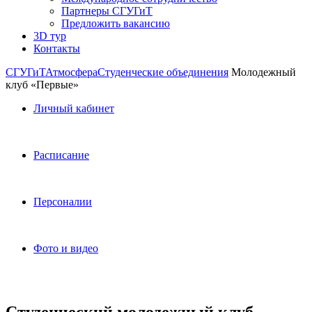
Партнеры СГУГиТ
Предложить вакансию
3D тур
Контакты
СГУГиТ
Атмосфера
Студенческие объединения
Молодежный
клуб «Первые»
Личный кабинет
Расписание
Персоналии
Фото и видео
Студенческий молодежный клуб